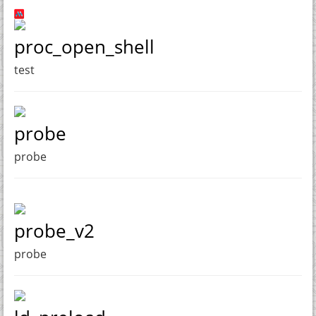
proc_open_shell
test
probe
probe
probe_v2
probe