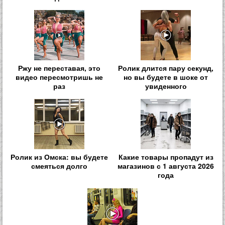
Ржу не переставая, это
Ролик длится пару секунд,
видео пересмотришь не
но вы будете в шоке от
раз
увиденного
Ролик из Омска: вы будете
Какие товары пропадут из
смеяться долго
магазинов с 1 августа 2026
года