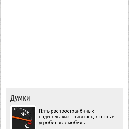
Думки
Пять распространённых
водительских привычек, которые
угробят автомобиль