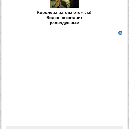
Королева вагона отожгла!
Видео не оставит
равнодушным