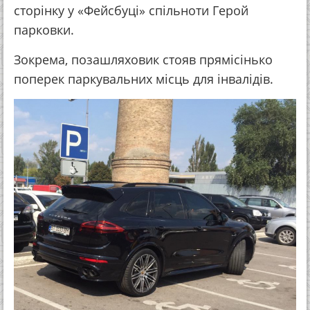
сторінку у «Фейсбуці» спільноти Герой
парковки.
Зокрема, позашляховик стояв прямісінько
поперек паркувальних місць для інвалідів.