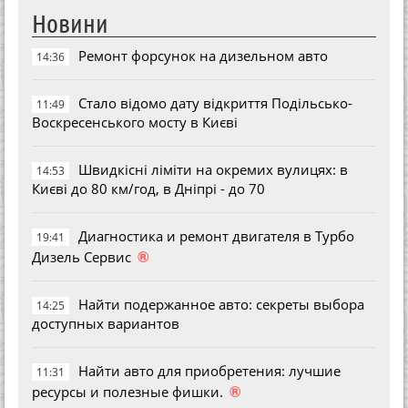
Новини
Ремонт форсунок на дизельном авто
14:36
Стало відомо дату відкриття Подільсько-
11:49
Воскресенського мосту в Києві
Швидкісні ліміти на окремих вулицях: в
14:53
Києві до 80 км/год, в Дніпрі - до 70
Диагностика и ремонт двигателя в Турбо
19:41
®
Дизель Сервис
Найти подержанное авто: секреты выбора
14:25
доступных вариантов
Найти авто для приобретения: лучшие
11:31
®
ресурсы и полезные фишки.