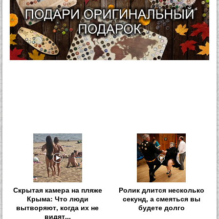
Скрытая камера на пляже
Ролик длится несколько
Крыма: Что люди
секунд, а смеяться вы
вытворяют, когда их не
будете долго
видят...