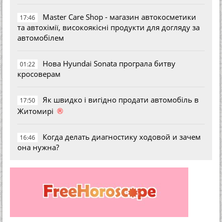
Master Care Shop - магазин автокосметики
17:46
та автохімії, високоякісні продукти для догляду за
автомобілем
Нова Hyundai Sonata програла битву
01:22
кросоверам
Як швидко і вигідно продати автомобіль в
17:50
®
Житомирі
Когда делать диагностику ходовой и зачем
16:46
она нужна?