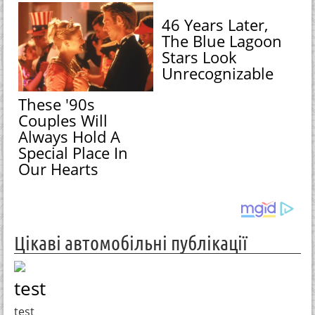
46 Years Later,
The Blue Lagoon
Stars Look
Unrecognizable
These '90s
Couples Will
Always Hold A
Special Place In
Our Hearts
Цікаві автомобільні публікації
test
test