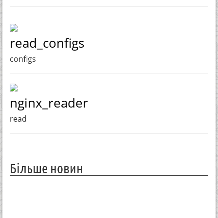
read_configs
configs
nginx_reader
read
Більше новин