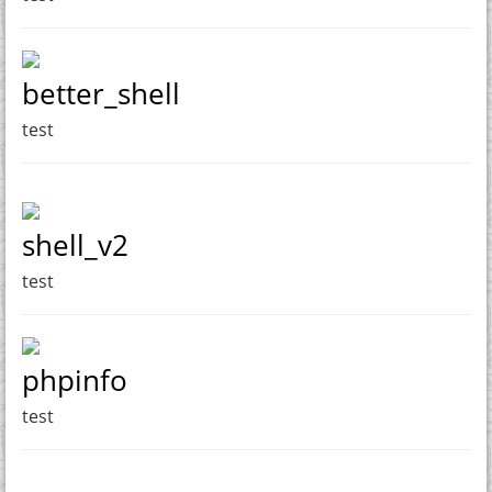
better_shell
test
shell_v2
test
phpinfo
test