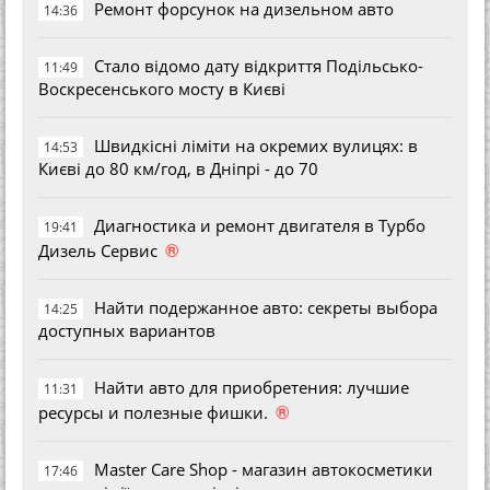
Ремонт форсунок на дизельном авто
14:36
Стало відомо дату відкриття Подільсько-
11:49
Воскресенського мосту в Києві
Швидкісні ліміти на окремих вулицях: в
14:53
Києві до 80 км/год, в Дніпрі - до 70
Диагностика и ремонт двигателя в Турбо
19:41
®
Дизель Сервис
Найти подержанное авто: секреты выбора
14:25
доступных вариантов
Найти авто для приобретения: лучшие
11:31
®
ресурсы и полезные фишки.
Master Care Shop - магазин автокосметики
17:46