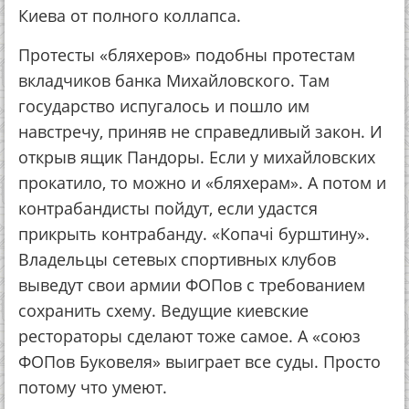
Киева от полного коллапса.
Протесты «бляхеров» подобны протестам
вкладчиков банка Михайловского. Там
государство испугалось и пошло им
навстречу, приняв не справедливый закон. И
открыв ящик Пандоры. Если у михайловских
прокатило, то можно и «бляхерам». А потом и
контрабандисты пойдут, если удастся
прикрыть контрабанду. «Копачі бурштину».
Владельцы сетевых спортивных клубов
выведут свои армии ФОПов с требованием
сохранить схему. Ведущие киевские
рестораторы сделают тоже самое. А «союз
ФОПов Буковеля» выиграет все суды. Просто
потому что умеют.