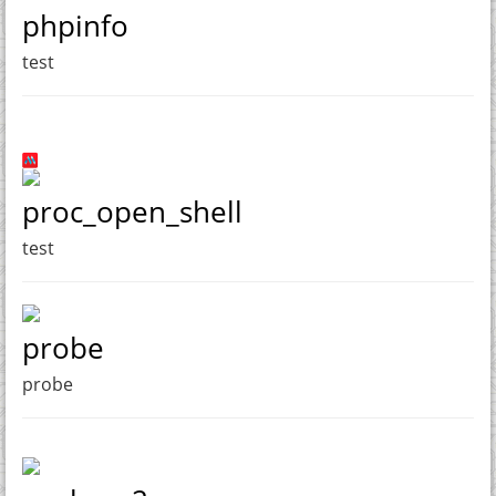
phpinfo
test
proc_open_shell
test
probe
probe