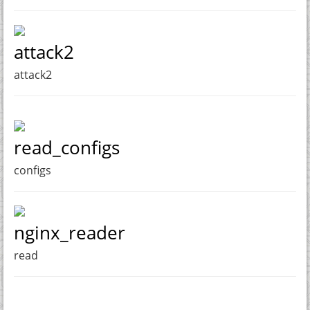
attack2
attack2
read_configs
configs
nginx_reader
read