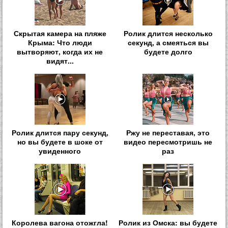
Скрытая камера на пляже
Ролик длится несколько
Крыма: Что люди
секунд, а смеяться вы
вытворяют, когда их не
будете долго
видят...
Ролик длится пару секунд,
Ржу не переставая, это
но вы будете в шоке от
видео пересмотришь не
увиденного
раз
Королева вагона отожгла!
Ролик из Омска: вы будете