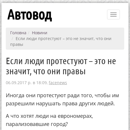
Автовод
Toggle
navigati
Головна
Новини
Если люди протестуют – это не значит, что они
правы
Если люди протестуют – это не
значит, что они правы
06.09.2017 р. в 18:09,
facenews
Иногда они протестуют ради того, чтобы им
разрешили нарушать права других людей.
А что хотят люди на еврономерах,
парализовавшие город?