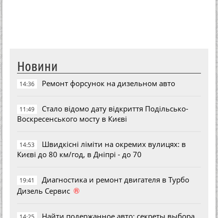
Новини
Ремонт форсунок на дизельном авто
14:36
Стало відомо дату відкриття Подільсько-
11:49
Воскресенського мосту в Києві
Швидкісні ліміти на окремих вулицях: в
14:53
Києві до 80 км/год, в Дніпрі - до 70
Диагностика и ремонт двигателя в Турбо
19:41
®
Дизель Сервис
Найти подержанное авто: секреты выбора
14:25