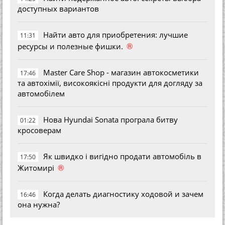
доступных вариантов
Найти авто для приобретения: лучшие
11:31
®
ресурсы и полезные фишки.
Master Care Shop - магазин автокосметики
17:46
та автохімії, високоякісні продукти для догляду за
автомобілем
Нова Hyundai Sonata програла битву
01:22
кросоверам
Як швидко і вигідно продати автомобіль в
17:50
®
Житомирі
Когда делать диагностику ходовой и зачем
16:46
она нужна?