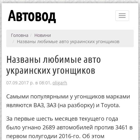
Автовод
Toggle
navigati
Головна
Новини
Названы любимые авто украинских угонщиков
Названы любимые авто
украинских угонщиков
07.09.2017 р. в 08:01,
oligarh
Самыми популярными у угонщиков марками
являются ВАЗ, ЗАЗ (на разборку) и Toyota.
За первые шесть месяцев текущего года
было угнано 2689 автомобилей против 3461 в
первом полугодии 2016-го. Об этом