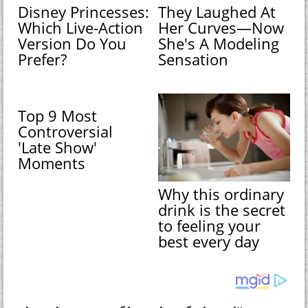
Disney Princesses:
They Laughed At
Which Live-Action
Her Curves—Now
Version Do You
She's A Modeling
Prefer?
Sensation
Top 9 Most
Controversial
'Late Show'
Moments
Why this ordinary
drink is the secret
to feeling your
best every day