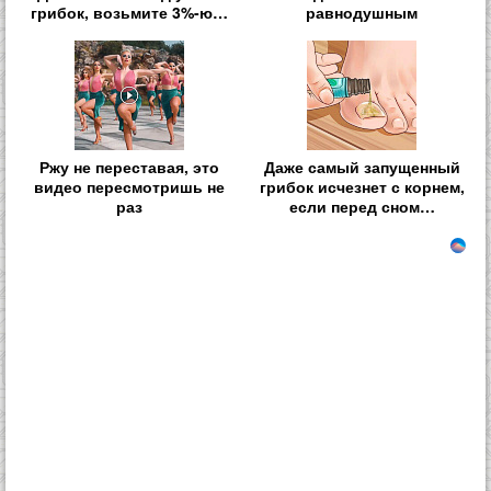
грибок, возьмите 3%-ю…
равнодушным
Ржу не переставая, это
Даже самый запущенный
видео пересмотришь не
грибок исчезнет с корнем,
раз
если перед сном…