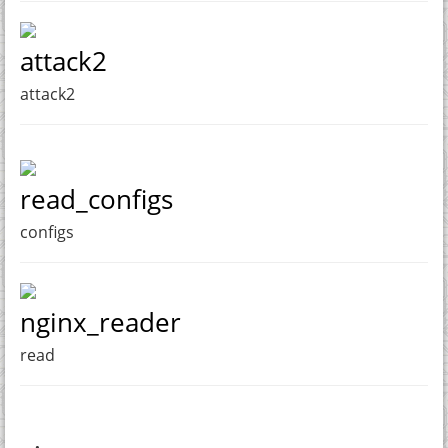
attack2
attack2
read_configs
configs
nginx_reader
read