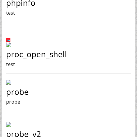
phpinfo
test
proc_open_shell
test
probe
probe
probe_v2