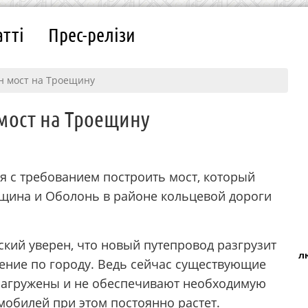
атті
Прес-релізи
н мост на Троещину
мост на Троещину
я с требованием построить мост, который
щина и Оболонь в районе кольцевой дороги
кий уверен, что новый путепровод разгрузит
л
ение по городу. Ведь сейчас существующие
 загружены и не обеспечивают необходимую
мобилей при этом постоянно растет.