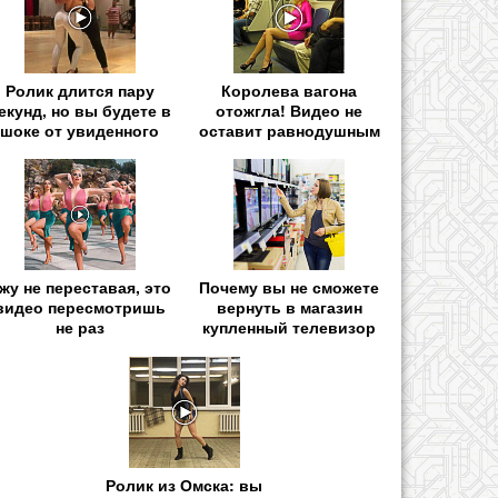
Ролик длится пару
Королева вагона
екунд, но вы будете в
отожгла! Видео не
шоке от увиденного
оставит равнодушным
жу не переставая, это
Почему вы не сможете
видео пересмотришь
вернуть в магазин
не раз
купленный телевизор
Ролик из Омска: вы