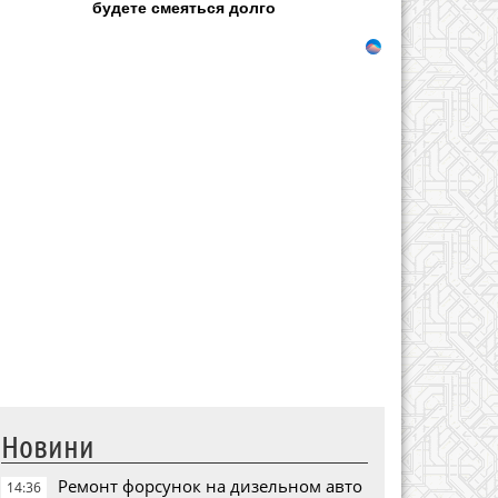
будете смеяться долго
Новини
Ремонт форсунок на дизельном авто
14:36