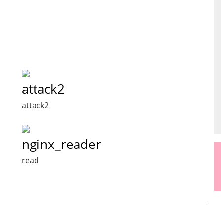
attack2
attack2
nginx_reader
read