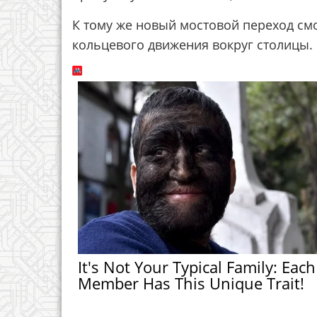
К тому же новый мостовой переход см
кольцевого движения вокруг столицы.
It's Not Your Typical Family: Each
Member Has This Unique Trait!