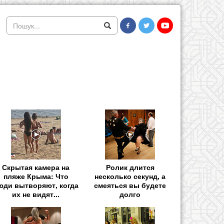
Скрытая камера на
Ролик длится
пляже Крыма: Что
несколько секунд, а
юди вытворяют, когда
смеяться вы будете
их не видят...
долго