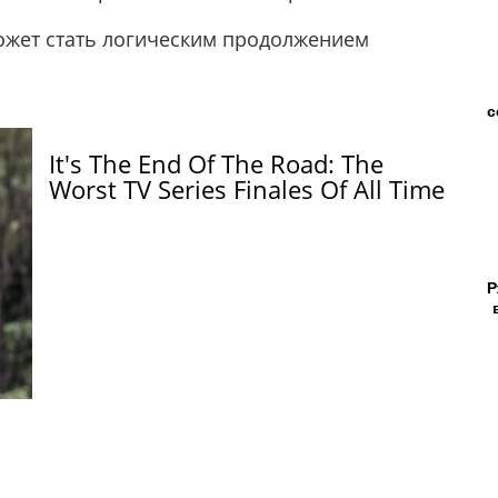
ожет стать логическим продолжением
с
It's The End Of The Road: The
Worst TV Series Finales Of All Time
Р