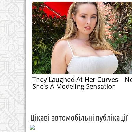
They Laughed At Her Curves—N
She's A Modeling Sensation
Цікаві автомобільні публікації