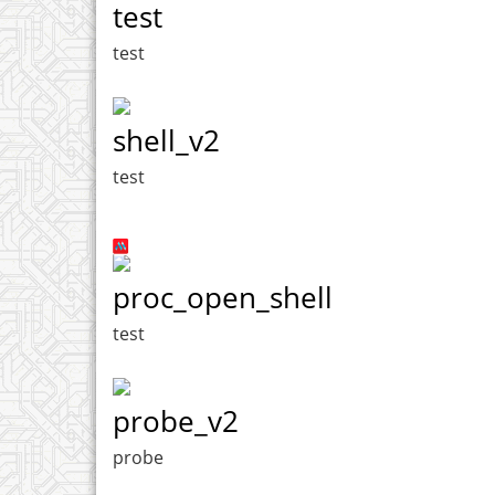
test
test
shell_v2
test
proc_open_shell
test
probe_v2
probe