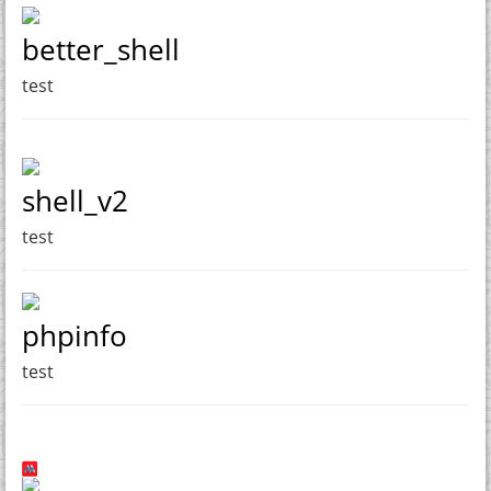
better_shell
test
shell_v2
test
phpinfo
test