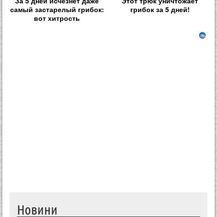
За 5 дней исчезнет даже
Этот трюк уничтожает
самый застарелый грибок:
грибок за 5 дней!
вот хитрость
Новини