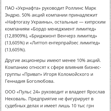
ПАО «Укрнафта» руководит Роллинс Марк
Эндрю. 50% акций компании принадлежит
«Нафтогазу Украины», остальные — кипрским
компаниям «Бордо менеджмент лимитед»
(12,8909%), «Бриджмонт Венчерз лимитед»
(13,605%) и «Литтоп ентерпрайзес лимитед»
(13,605%).
Другие акционеры имеют менее 10% акций.
Компанию относят к сфере влияния бизнес-
группы «Приват» Игоря Коломойского и
Геннадия Боголюбова.
ООО «Пульс 24» руководит и владеет Ярослав
Нековаль. Предприятие не фигурирует в
судебных делах и имеет лишь 10 тыс грн