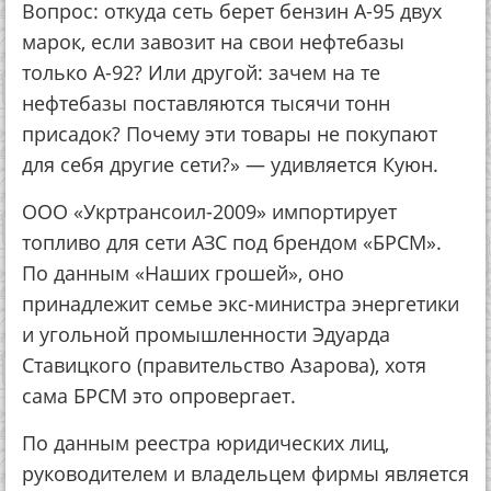
Вопрос: откуда сеть берет бензин А-95 двух
марок, если завозит на свои нефтебазы
только А-92? Или другой: зачем на те
нефтебазы поставляются тысячи тонн
присадок? Почему эти товары не покупают
для себя другие сети?» — удивляется Куюн.
ООО «Укртрансоил-2009» импортирует
топливо для сети АЗС под брендом «БРСМ».
По данным «Наших грошей», оно
принадлежит семье экс-министра энергетики
и угольной промышленности Эдуарда
Ставицкого (правительство Азарова), хотя
сама БРСМ это опровергает.
По данным реестра юридических лиц,
руководителем и владельцем фирмы является