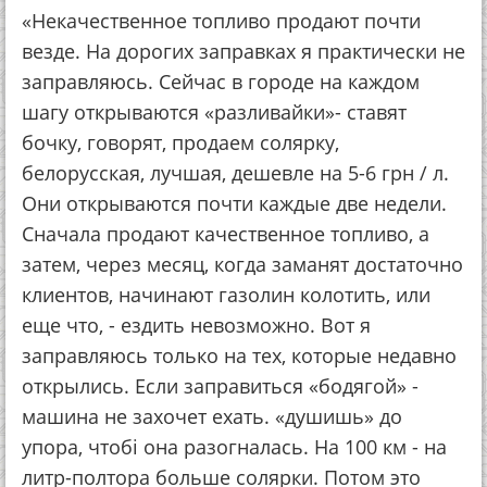
«Некачественное топливо продают почти
везде. На дорогих заправках я практически не
заправляюсь. Сейчас в городе на каждом
шагу открываются «разливайки»- ставят
бочку, говорят, продаем солярку,
белорусская, лучшая, дешевле на 5-6 грн / л.
Они открываются почти каждые две недели.
Сначала продают качественное топливо, а
затем, через месяц, когда заманят достаточно
клиентов, начинают газолин колотить, или
еще что, - ездить невозможно. Вот я
заправляюсь только на тех, которые недавно
открылись. Если заправиться «бодягой» -
машина не захочет ехать. «душишь» до
упора, чтобі она разогналась. На 100 км - на
литр-полтора больше солярки. Потом это