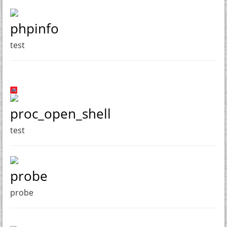
phpinfo
test
proc_open_shell
test
probe
probe