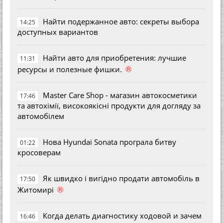
Найти подержанное авто: секреты выбора
14:25
доступных вариантов
Найти авто для приобретения: лучшие
11:31
®
ресурсы и полезные фишки.
Master Care Shop - магазин автокосметики
17:46
та автохімії, високоякісні продукти для догляду за
автомобілем
Нова Hyundai Sonata програла битву
01:22
кросоверам
Як швидко і вигідно продати автомобіль в
17:50
®
Житомирі
Когда делать диагностику ходовой и зачем
16:46