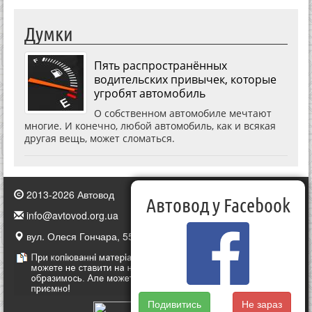
Думки
Пять распространённых
водительских привычек, которые
угробят автомобиль
О собственном автомобиле мечтают
многие. И конечно, любой автомобиль, как и всякая
другая вещь, может сломаться.
2013-2026 Автовод
Автовод у Facebook
info@avtovod.org.ua
вул. Олеся Гончара, 55, Київ, Україна
Подивитись
Не зараз