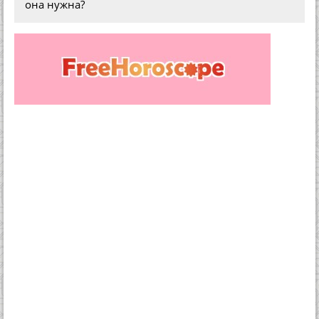
она нужна?