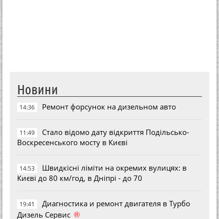
Новини
Ремонт форсунок на дизельном авто
14:36
Стало відомо дату відкриття Подільсько-
11:49
Воскресенського мосту в Києві
Швидкісні ліміти на окремих вулицях: в
14:53
Києві до 80 км/год, в Дніпрі - до 70
Диагностика и ремонт двигателя в Турбо
19:41
®
Дизель Сервис