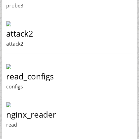
probe3
attack2
attack2
read_configs
configs
nginx_reader
read