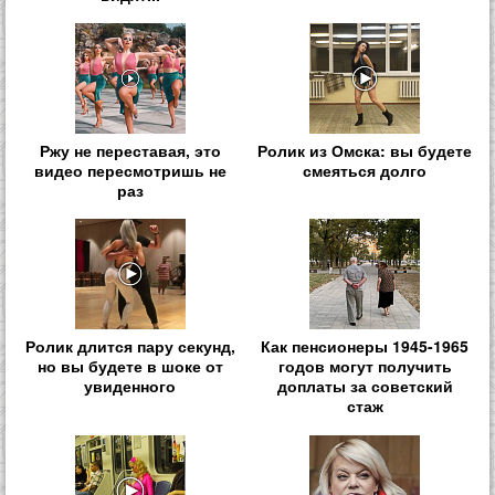
Ржу не переставая, это
Ролик из Омска: вы будете
видео пересмотришь не
смеяться долго
раз
Ролик длится пару секунд,
Как пенсионеры 1945-1965
но вы будете в шоке от
годов могут получить
увиденного
доплаты за советский
стаж