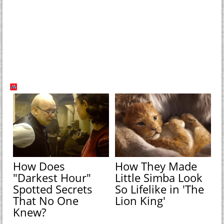
How Does
How They Made
"Darkest Hour"
Little Simba Look
Spotted Secrets
So Lifelike in 'The
That No One
Lion King'
Knew?