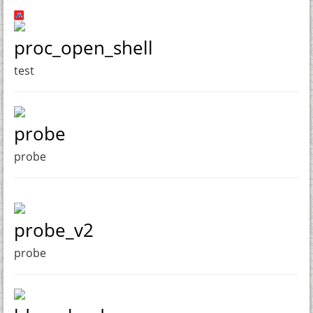
proc_open_shell
test
probe
probe
probe_v2
probe