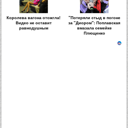
Королева вагона отожгла!
"Потеряли стыд в погоне
Видео не оставит
за "Диором": Поплавская
равнодушным
вмазала семейке
Плющенко