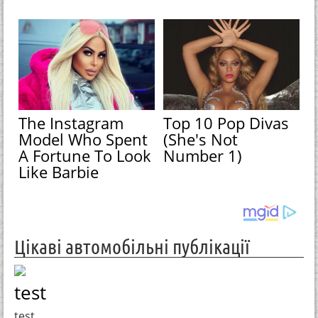
The Instagram
Top 10 Pop Divas
Model Who Spent
(She's Not
A Fortune To Look
Number 1)
Like Barbie
Цікаві автомобільні публікації
test
test