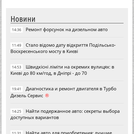
Новини
Ремонт форсунок на дизельном авто
14:36
Стало відомо дату відкриття Подільсько-
11:49
Воскресенського мосту в Києві
Швидкісні ліміти на окремих вулицях: в
14:53
Києві до 80 км/год, в Дніпрі - до 70
Диагностика и ремонт двигателя в Турбо
19:41
®
Дизель Сервис
Найти подержанное авто: секреты выбора
14:25
доступных вариантов
Найти авто для приобретения: лучшие
11:31