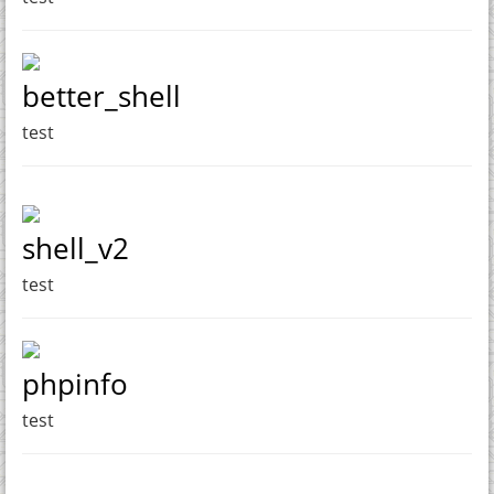
better_shell
test
shell_v2
test
phpinfo
test