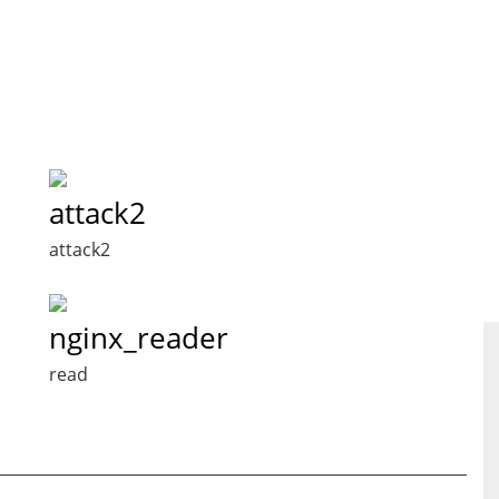
attack2
attack2
nginx_reader
read