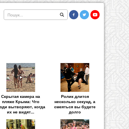
Скрытая камера на
Ролик длится
пляже Крыма: Что
несколько секунд, а
юди вытворяют, когда
смеяться вы будете
их не видят...
долго