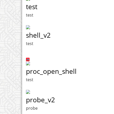
test
test
shell_v2
test
proc_open_shell
test
probe_v2
probe