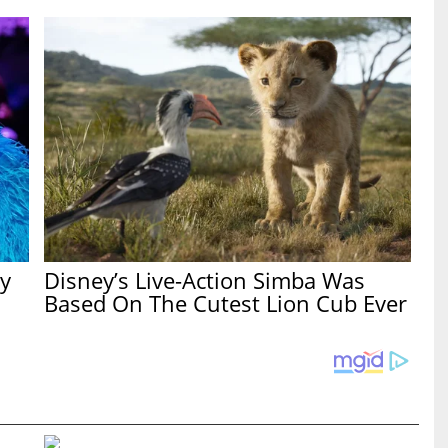
y
Disney’s Live-Action Simba Was
Based On The Cutest Lion Cub Ever