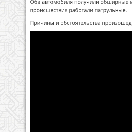
Оба автомобиля получили обширные м
происшествия работали патрульные.
Причины и обстоятельства произошедш