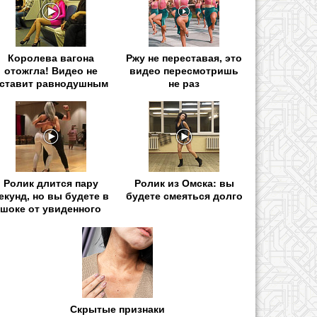
Королева вагона
Ржу не переставая, это
отожгла! Видео не
видео пересмотришь
ставит равнодушным
не раз
Ролик длится пару
Ролик из Омска: вы
екунд, но вы будете в
будете смеяться долго
шоке от увиденного
Скрытые признаки