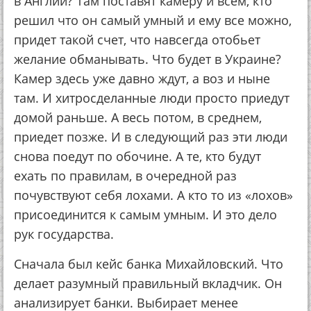
в Англии? Там поставят камеру и всем, кто
решил что он самый умный и ему все можно,
придет такой счет, что навсегда отобьет
желание обманывать. Что будет в Украине?
Камер здесь уже давно ждут, а воз и ныне
там. И хитросделанные люди просто приедут
домой раньше. А весь потом, в среднем,
приедет позже. И в следующий раз эти люди
снова поедут по обочине. А те, кто будут
ехать по правилам, в очередной раз
почувствуют себя лохами. А кто то из «лохов»
присоединится к самым умным. И это дело
рук государства.
Сначала был кейс банка Михайловский. Что
делает разумный правильный вкладчик. Он
анализирует банки. Выбирает менее