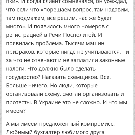
пки». И когда клиент сомневался, он убеждал,
что если что «порешаем вопрос, там надавим,
там подмажем, все решим, нас же будет
много». И появилось много номеров с
регистрацией в Речи Посполитой. И
появилась проблема. Тысячи машин
призраков, которые нигде не учитываются, ни
за что не отвечают и не заплатили законные
налоги. Что должно было сделать
государство? Наказать схемщиков. Все.
Больше ничего. Но люди, которые
организовали схему, смогли организовать и
протесты. В Украине это не сложно. И что мы
имеем?
А мы имеем предложенный компромисс.
Любимый бухгалтер любимого друга