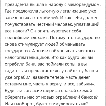
президента вышла к народу с меморандумом.
Где предложила льготную легализацию уже
завезенных автомобилей. И как себя должен
почувствовать честный человек, уплативший
все налоги? Он опять чувствует себя
полнейшим «лохом». Потому что государство
снова стимулирует людей обманывать
государство. А значит обманывать честных
налогоплательщиков. Это как будто бы вы
ограбили банк, вас поймали копы, а вы
садитесь и предлагаете «слушайте, ну банк я
уже ограбил, давайте теперь часть денег
оставим мне, часть я верну, и все, забыли».
Будет ли согласие шерифа с такой схемой
оберегать нас от новых ограблений банков?
Или наоборот, будет стимулировать их?