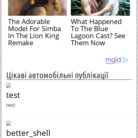
The Adorable
What Happened
Model For Simba
To The Blue
In The Lion King
Lagoon Cast? See
Remake
Them Now
Цікаві автомобільні публікації
test
test
better_shell