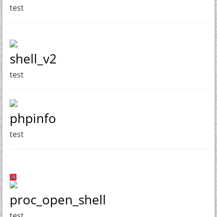
test
shell_v2
test
phpinfo
test
proc_open_shell
test