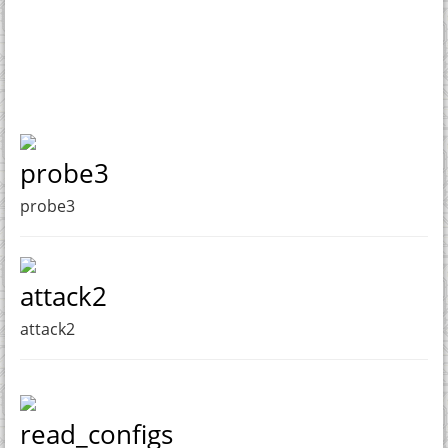
probe3
probe3
attack2
attack2
read_configs