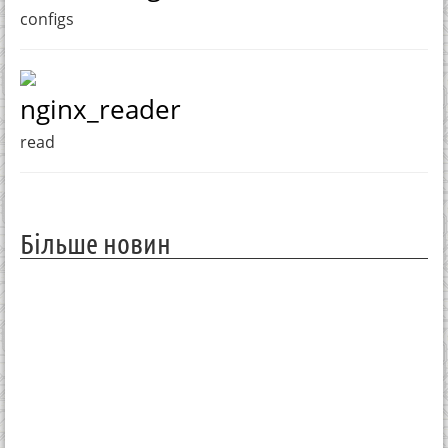
configs
nginx_reader
read
Більше новин