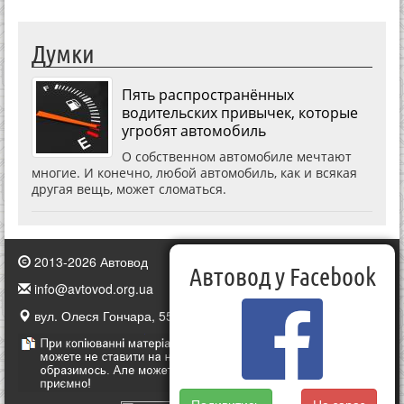
Думки
Пять распространённых
водительских привычек, которые
угробят автомобиль
О собственном автомобиле мечтают
многие. И конечно, любой автомобиль, как и всякая
другая вещь, может сломаться.
2013-2026 Автовод
Автовод у Facebook
info@avtovod.org.ua
вул. Олеся Гончара, 55, Київ, Україна