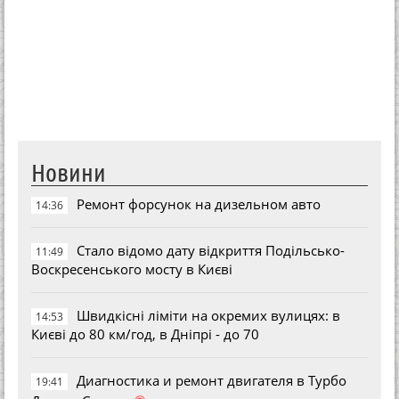
Новини
Ремонт форсунок на дизельном авто
14:36
Стало відомо дату відкриття Подільсько-
11:49
Воскресенського мосту в Києві
Швидкісні ліміти на окремих вулицях: в
14:53
Києві до 80 км/год, в Дніпрі - до 70
Диагностика и ремонт двигателя в Турбо
19:41