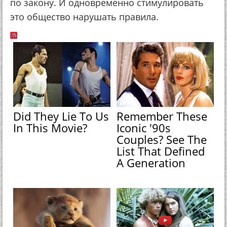
по закону. И одновременно стимулировать
это общество нарушать правила.
Did They Lie To Us
Remember These
In This Movie?
Iconic '90s
Couples? See The
List That Defined
A Generation