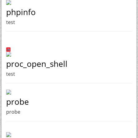
phpinfo
test
proc_open_shell
test
probe
probe