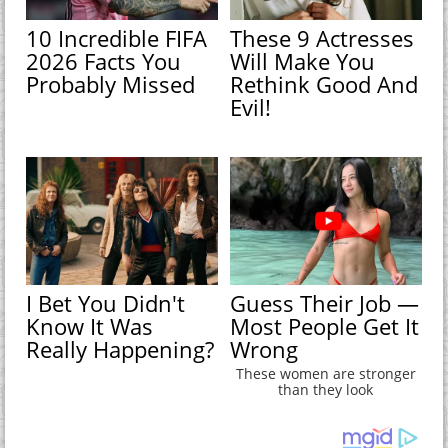
10 Incredible FIFA
These 9 Actresses
2026 Facts You
Will Make You
Probably Missed
Rethink Good And
Evil!
I Bet You Didn't
Guess Their Job —
Know It Was
Most People Get It
Really Happening?
Wrong
These women are stronger
than they look