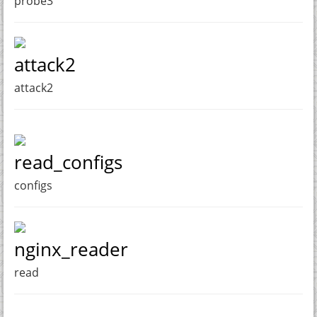
probe3
attack2
attack2
read_configs
configs
nginx_reader
read