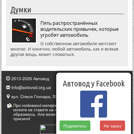
Думки
Пять распространённых
водительских привычек, которые
угробят автомобиль
О собственном автомобиле мечтают
многие. И конечно, любой автомобиль, как и всякая
другая вещь, может сломаться.
2013-2026 Автовод
Автовод у Facebook
info@avtovod.org.ua
вул. Олеся Гончара, 55, Київ, Україна
Подивитись
Не зараз