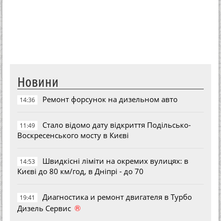
Новини
Ремонт форсунок на дизельном авто
14:36
Стало відомо дату відкриття Подільсько-
11:49
Воскресенського мосту в Києві
Швидкісні ліміти на окремих вулицях: в
14:53
Києві до 80 км/год, в Дніпрі - до 70
Диагностика и ремонт двигателя в Турбо
19:41
®
Дизель Сервис