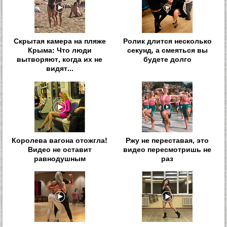
Скрытая камера на пляже
Ролик длится несколько
Крыма: Что люди
секунд, а смеяться вы
вытворяют, когда их не
будете долго
видят...
Королева вагона отожгла!
Ржу не переставая, это
Видео не оставит
видео пересмотришь не
равнодушным
раз