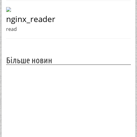
nginx_reader
read
Більше новин