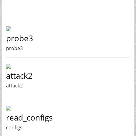
probe3
probe3
attack2
attack2
read_configs
configs