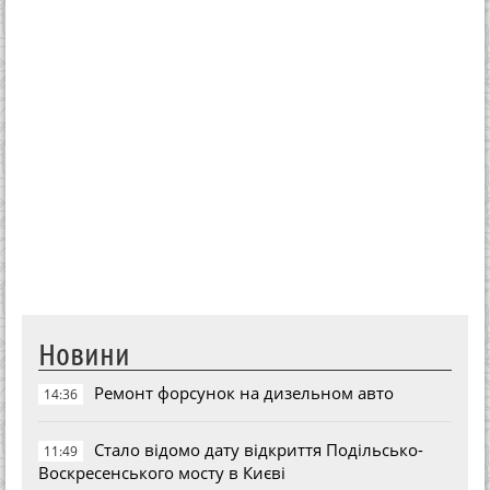
Новини
Ремонт форсунок на дизельном авто
14:36
Стало відомо дату відкриття Подільсько-
11:49
Воскресенського мосту в Києві