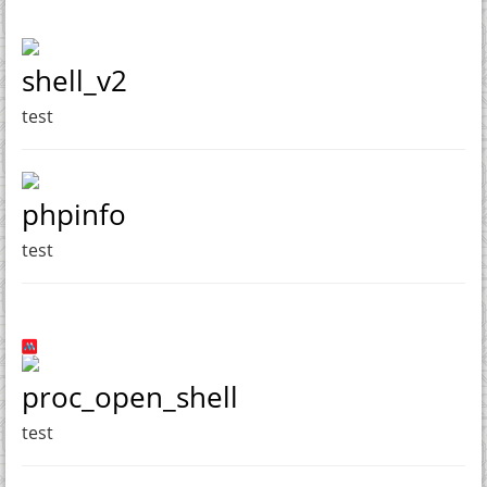
shell_v2
test
phpinfo
test
proc_open_shell
test