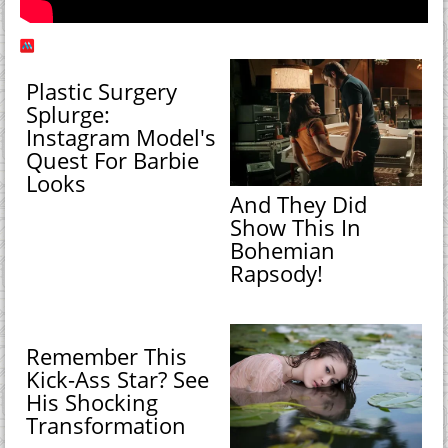
Plastic Surgery
Splurge:
Instagram Model's
Quest For Barbie
Looks
And They Did
Show This In
Bohemian
Rapsody!
Remember This
Kick-Ass Star? See
His Shocking
Transformation