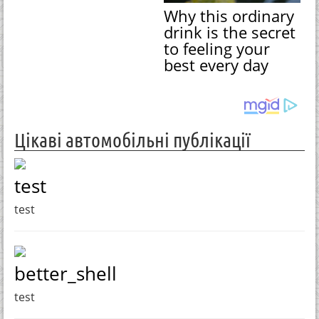
Why this ordinary
drink is the secret
to feeling your
best every day
Цікаві автомобільні публікації
test
test
better_shell
test