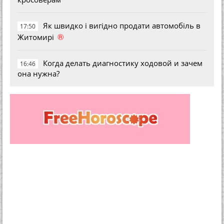
Як швидко і вигідно продати автомобіль в
17:50
®
Житомирі
Когда делать диагностику ходовой и зачем
16:46
она нужна?