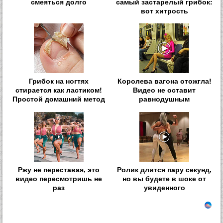
смеяться долго
самый застарелый грибок:
вот хитрость
Грибок на ногтях
Королева вагона отожгла!
стирается как ластиком!
Видео не оставит
Простой домашний метод
равнодушным
Ржу не переставая, это
Ролик длится пару секунд,
видео пересмотришь не
но вы будете в шоке от
раз
увиденного