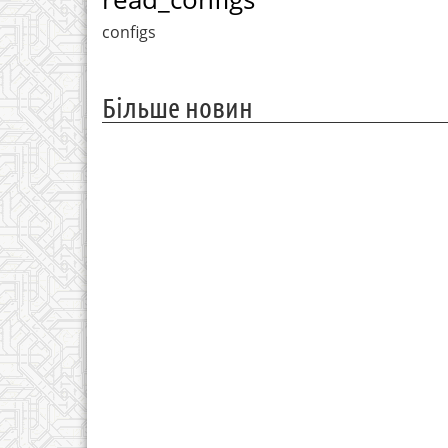
configs
Більше новин