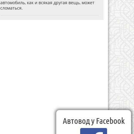
автомобиль, как и всякая другая вещь, может
сломаться.
Автовод у Facebook