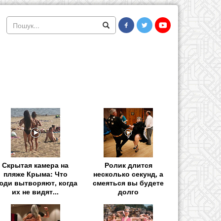
Скрытая камера на
Ролик длится
пляже Крыма: Что
несколько секунд, а
юди вытворяют, когда
смеяться вы будете
их не видят...
долго