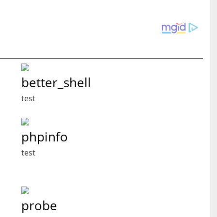
better_shell
test
phpinfo
test
probe