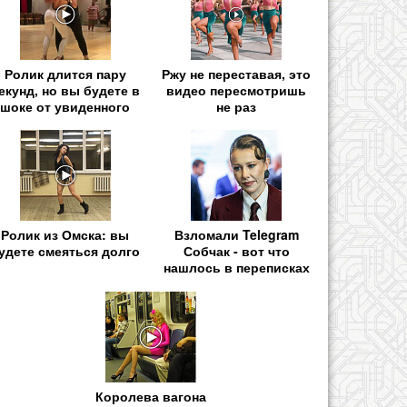
Ролик длится пару
Ржу не переставая, это
екунд, но вы будете в
видео пересмотришь
шоке от увиденного
не раз
Ролик из Омска: вы
Взломали Telegram
удете смеяться долго
Собчак - вот что
нашлось в переписках
Королева вагона