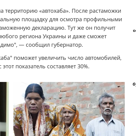
 на территорию «автохаба». После растаможки
циальную площадку для осмотра профильными
таможенную декларацию. Тут же он получит
с
 любого региона Украины и даже сможет
одимо", — сообщил губернатор.
хаба" поможет увеличить число автомобилей,
 этот показатель составляет 30%.
б