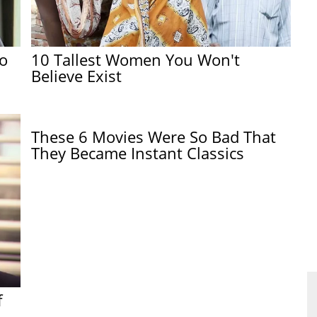
o
10 Tallest Women You Won't
Believe Exist
These 6 Movies Were So Bad That
They Became Instant Classics
f