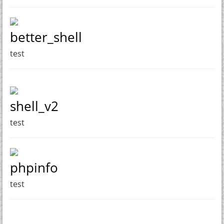
better_shell
test
shell_v2
test
phpinfo
test