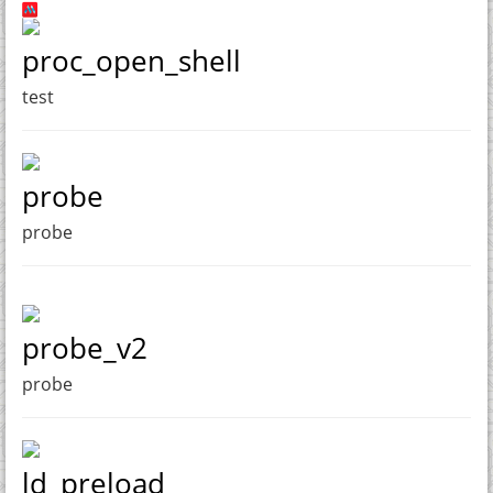
proc_open_shell
test
probe
probe
probe_v2
probe
ld_preload