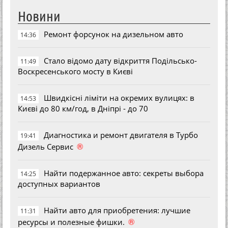
Новини
Ремонт форсунок на дизельном авто
14:36
Стало відомо дату відкриття Подільсько-
11:49
Воскресенського мосту в Києві
Швидкісні ліміти на окремих вулицях: в
14:53
Києві до 80 км/год, в Дніпрі - до 70
Диагностика и ремонт двигателя в Турбо
19:41
®
Дизель Сервис
Найти подержанное авто: секреты выбора
14:25
доступных вариантов
Найти авто для приобретения: лучшие
11:31
®
ресурсы и полезные фишки.