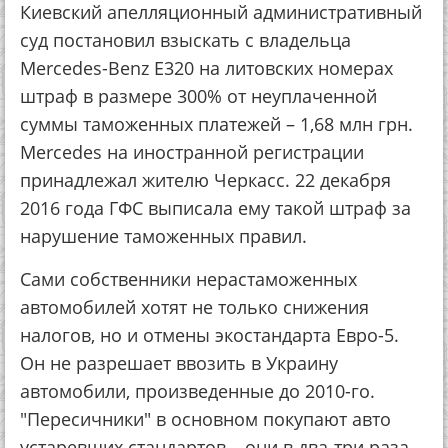
Киевский апелляционный административный
суд постановил взыскать с владельца
Mercedes-Benz E320 на литовских номерах
штраф в размере 300% от неуплаченной
суммы таможенных платежей – 1,68 млн грн.
Mercedes на иностранной регистрации
принадлежал жителю Черкасс. 22 декабря
2016 года ГФС выписала ему такой штраф за
нарушение таможенных правил.
Сами собственники нерастаможенных
автомобилей хотят не только снижения
налогов, но и отмены экостандарта Евро-5.
Он не разрешает ввозить в Украину
автомобили, произведенные до 2010-го.
"Пересичники" в основном покупают авто
устаревших стандартов – они в два-три раза