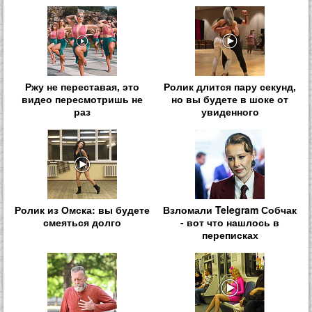
Ржу не переставая, это
Ролик длится пару секунд,
видео пересмотришь не
но вы будете в шоке от
раз
увиденного
Ролик из Омска: вы будете
Взломали Telegram Собчак
смеяться долго
- вот что нашлось в
переписках