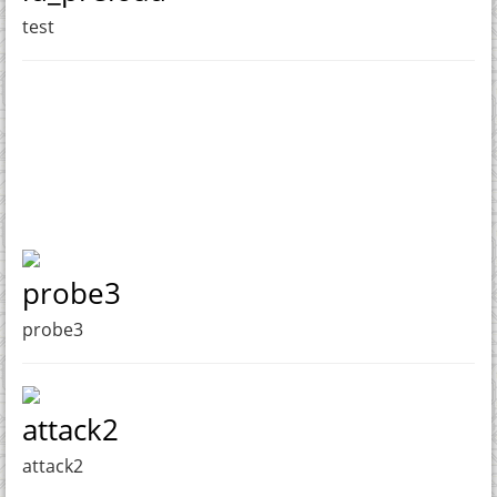
test
probe3
probe3
attack2
attack2