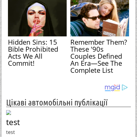
Hidden Sins: 15
Remember Them?
Bible Prohibited
These '90s
Acts We All
Couples Defined
Commit!
An Era—See The
Complete List
Цікаві автомобільні публікації
test
test