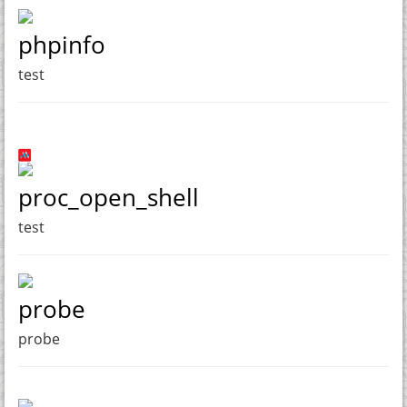
phpinfo
test
proc_open_shell
test
probe
probe