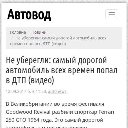
Автовод
Toggle
navigati
Головна
Новини
Не уберегли: самый дорогой автомобиль всех
времен попал в ДТП (видео)
Не уберегли: самый дорогой
автомобиль всех времен попал
в ДТП (видео)
12.09.2017 р. в 11:53,
autonews
В Великобритании во время фестиваля
Goodwood Revival разбили спорткар Ferrari
250 GTO 1964 года. Это самый дорогой
автомобиль в мире всех времен.