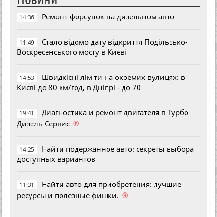
Ремонт форсунок на дизельном авто
14:36
Стало відомо дату відкриття Подільсько-
11:49
Воскресенського мосту в Києві
Швидкісні ліміти на окремих вулицях: в
14:53
Києві до 80 км/год, в Дніпрі - до 70
Диагностика и ремонт двигателя в Турбо
19:41
®
Дизель Сервис
Найти подержанное авто: секреты выбора
14:25
доступных вариантов
Найти авто для приобретения: лучшие
11:31
®
ресурсы и полезные фишки.