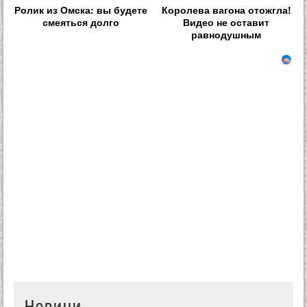
Ролик из Омска: вы будете
Королева вагона отожгла!
смеяться долго
Видео не оставит
равнодушным
Новини