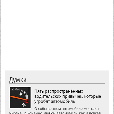
Думки
Пять распространённых
водительских привычек, которые
угробят автомобиль
О собственном автомобиле мечтают
многие. И конечно, любой автомобиль, как и всякая