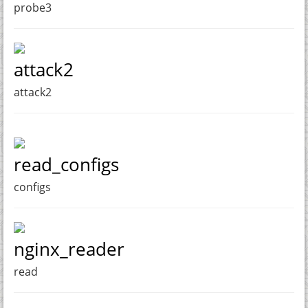
probe3
attack2
attack2
read_configs
configs
nginx_reader
read