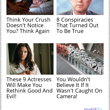
Think Your Crush
8 Conspiracies
Doesn't Notice
That Turned Out
You? Think Again
To Be True
These 9 Actresses
You Wouldn't
Will Make You
Believe It If It
Rethink Good And
Wasn't Caught On
Evil!
Camera!