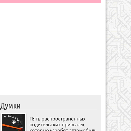
Думки
Пять распространённых
водительских привычек,
которые угробят автомобиль