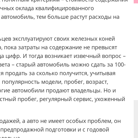
сячных оклада квалифицированного
 автомобиль, тем больше растут расходы на
цев эксплуатируют своих железных коней
р, пока затраты на содержание не превысят
а цифр. И тогда возникает извечный вопрос –
твета – старый автомобиль можно сдать за 100-
я продать за сколько получится, учитывая
популярность модели, пробег, возраст,
огие автомобили продают владельцы. Но и
естный пробег, регулярный сервис, ухоженный
одажей, а авто не имеет особых проблем, он
е предпродажной подготовки и с годовой