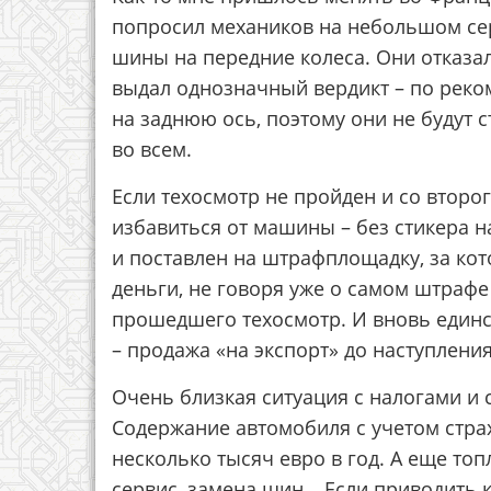
попросил механиков на небольшом се
шины на передние колеса. Они отказал
выдал однозначный вердикт – по реком
на заднюю ось, поэтому они не будут 
во всем.
Если техосмотр не пройден и со второг
избавиться от машины – без стикера н
и поставлен на штрафплощадку, за ко
деньги, не говоря уже о самом штрафе
прошедшего техосмотр. И вновь единс
– продажа «на экспорт» до наступлени
Очень близкая ситуация с налогами и 
Содержание автомобиля с учетом страх
несколько тысяч евро в год. А еще топ
сервис, замена шин… Если приводить 