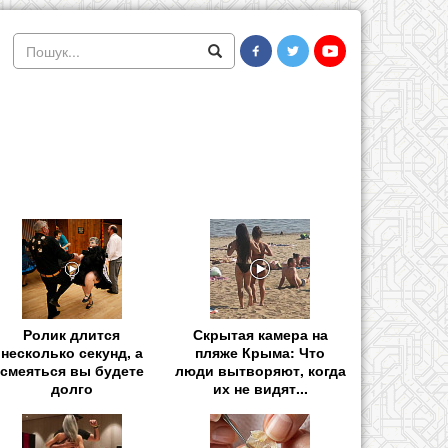
Ролик длится
Скрытая камера на
несколько секунд, а
пляже Крыма: Что
смеяться вы будете
люди вытворяют, когда
долго
их не видят...