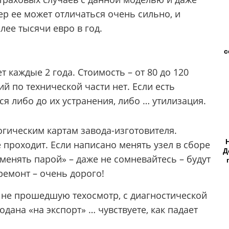
ер ее может отличаться очень сильно, и
лее тысячи евро в год.
с
т каждые 2 года. Стоимость – от 80 до 120
ий по технической части нет. Если есть
ся либо до их устранения, либо … утилизация.
гическим картам завода-изготовителя.
проходит. Если написано менять узел в сборе
Д
«менять парой» – даже не сомневайтесь – будут
ремонт – очень дорого!
, не прошедшую техосмотр, с диагностической
одана «на экспорт» … чувствуете, как падает