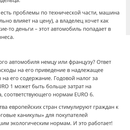
адельца.
 есть проблемы по технической части, машина
льно влияет на цену), а владелец хочет как
ие-то деньги – этот автомобиль попадает в
знеса.
ого автомобиля немцу или французу? Ответ
асходы на его приведение в надлежащее
 на его содержание. Годовой налог за
URO 1 может быть больше затрат на
, соответствующего нормам EURO 6.
тва европейских стран стимулируют граждан к
говые каникулы» для покупателей
им экологическим нормам. И это работает!