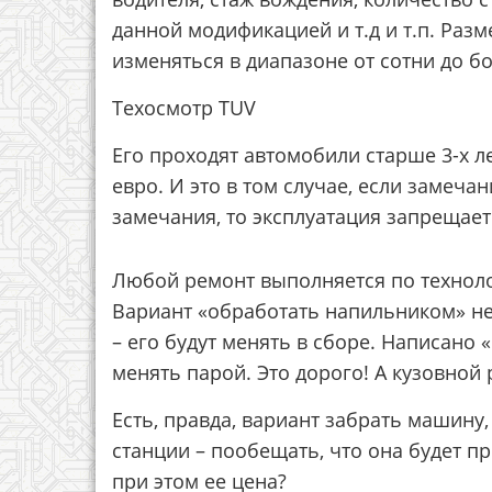
данной модификацией и т.д и т.п. Разм
изменяться в диапазоне от сотни до бо
Техосмотр TUV
Его проходят автомобили старше 3-х ле
евро. И это в том случае, если замечан
замечания, то эксплуатация запрещает
Любой ремонт выполняется по техноло
Вариант «обработать напильником» не 
– его будут менять в сборе. Написано 
менять парой. Это дорого! А кузовной 
Есть, правда, вариант забрать машину
станции – пообещать, что она будет пр
при этом ее цена?