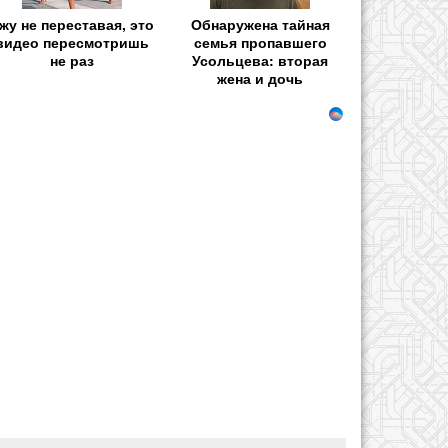
жу не переставая, это
Обнаружена тайная
видео пересмотришь
семья пропавшего
не раз
Усольцева: вторая
жена и дочь