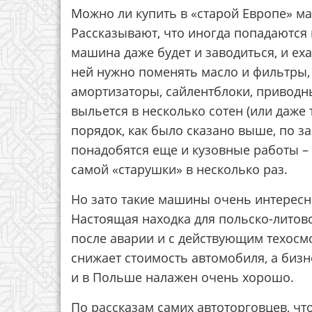
Можно ли купить в «старой Европе» ма
Рассказывают, что иногда попадаются 
машина даже будет и заводиться, и еха
ней нужно поменять масло и фильтры,
амортизаторы, сайлентблоки, приводны
выльется в несколько сотен (или даже 
порядок, как было сказано выше, по з
понадобятся еще и кузовные работы –
самой «старушки» в несколько раз.
Но зато такие машины очень интерес
Настоящая находка для польско-литов
после аварии и с действующим техосм
снижает стоимость автомобиля, а бизн
и в Польше налажен очень хорошо.
По рассказам самих автоторговцев, ч