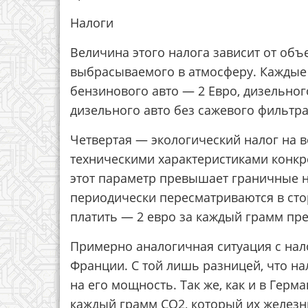
Налоги
Величина этого налога зависит от объе
выбрасываемого в атмосферу. Каждые 
бензинового авто — 2 Евро, дизельног
дизельного авто без сажевого фильтра 
Четвертая — экологический налог на 
техническими характеристиками конкре
этот параметр превышает граничные н
периодически пересматриваются в ст
платить — 2 евро за каждый грамм п
Примерно аналогичная ситуация с нал
Франции. С той лишь разницей, что нал
на его мощность. Так же, как и в Гер
каждый грамм CO2, который их железн