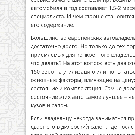
автомобиля в год составляет 1,5-2 ме
специалиста. И чем старше становится
его содержание.
Большинство европейских автовладель
достаточно долго. Но только до тех по
приемлемых для конкретного владельц
что делать? На этот вопрос есть два о
150 евро на утилизацию или попытатьс
основные факторы, влияющие на цену: 
состояние и комплектация. Самые дор
состояние этих авто самое лучшее – ч
кузов и салон.
Если владельцу некогда заниматься пр
сдает его в дилерский салон, где посл