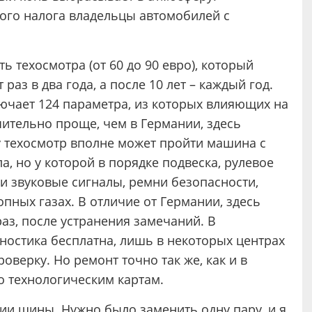
ого налога владельцы автомобилей с
 техосмотра (от 60 до 90 евро), который
раз в два года, а после 10 лет – каждый год.
лючает 124 параметра, из которых влияющих на
чительно проще, чем в Германии, здесь
у техосмотр вполне может пройти машина с
, но у которой в порядке подвеска, рулевое
 и звуковые сигналы, ремни безопасности,
пных газах. В отличие от Германии, здесь
аз, после устранения замечаний. В
ностика бесплатна, лишь в некоторых центрах
оверку. Но ремонт точно так же, как и в
о технологическим картам.
ии шины. Нужно было заменить одну пару, и я