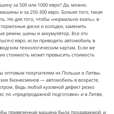
шину за 500 или 1000 евро? Да, можно.
машины и за 250-300 евро. Больее того, такая
ть. Но для того, чтобы «нормально ехать», в
 тормозные диски и колодки, заменить
е ремни, шины и аккумулятор. Все это
тысяч) евро, если приводить автомобиль в
аводским технологическим картам. Если же
 их стоимость может превысить стоимость
ны оптовым покупателям из Польши и Литвы.
ских бизнесменов — автомобиль в возрасте,
отром. Ведь любой кузовной дефект резко
ес по «предпродажной подготовке» и в Литве,
тобы привезенная машина была продаваемой, и