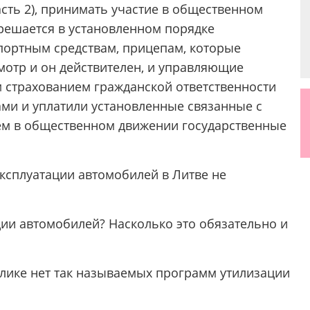
часть 2), принимать участие в общественном
решается в установленном порядке
ортным средствам, прицепам, которые
отр и он действителен, и управляющие
 страхованием гражданской ответственности
ми и уплатили установленные связанные с
ем в общественном движении государственные
эксплуатации автомобилей в Литве не
ции автомобилей? Насколько это обязательно и
лике нет так называемых программ утилизации