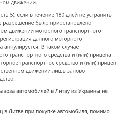
нном движении.
асть 5), если в течение 180 дней не устранить
 разрешение было приостановлено,
ном движении моторного транспортного
и регистрация данного моторного
а аннулируется. В таком случае
го транспортного средства и (или) прицепа
орное транспортное средство и (или) прицеп
щественном движении лишь заново
дство.
вывоза автомобилей в Литву из Украины не
ец в Литве при покупке автомобиля, помимо