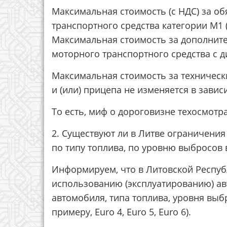
Максимальная стоимость (с НДС) за о
транспортного средства категории М1 (
Максимальная стоимость за дополните
моторного транспортного средства с д
Максимальная стоимость за техническ
и (или) прицепа не изменяется в завис
То есть, миф о дороговизне техосмотра
2. Существуют ли в Литве ограничения
по типу топлива, по уровню выбросов 
Информируем, что в Литовской Респуб
использованию (эксплуатированию) ав
автомобиля, типа топлива, уровня выб
примеру, Euro 4, Euro 5, Euro 6).