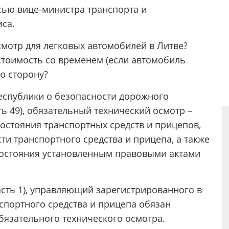
сью вице-министра транспорта и
са.
смотр для легковых автомобилей в Литве?
стоимость со временем (если автомобиль
ую сторону?
Республики о безопасности дорожного
сть 49), обязательный технический осмотр –
остояния транспортных средств и прицепов,
и транспортного средства и прицепа, а также
 состояния установленным правовыми актами
часть 1), управляющий зарегистрированного в
спортного средства и прицепа обязан
бязательного технического осмотра.