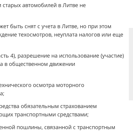
и старых автомобилей в Литве не
ет быть снят с учета в Литве, но при этом
ждение техосмотров, неуплата налогов или еще
асть 4), разрешение на использование (участие)
епа в общественном движении
ехнического осмотра моторного
а;
редства обязательным страхованием
яющих транспортными средствами;
венной пошлины, связанной с транспортным