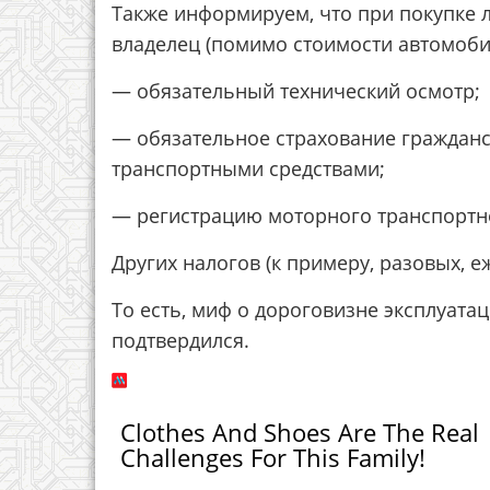
Также информируем, что при покупке 
владелец (помимо стоимости автомобил
— обязательный технический осмотр;
— обязательное страхование граждан
транспортными средствами;
— регистрацию моторного транспортно
Других налогов (к примеру, разовых, 
То есть, миф о дороговизне эксплуата
подтвердился.
Clothes And Shoes Are The Real
Challenges For This Family!