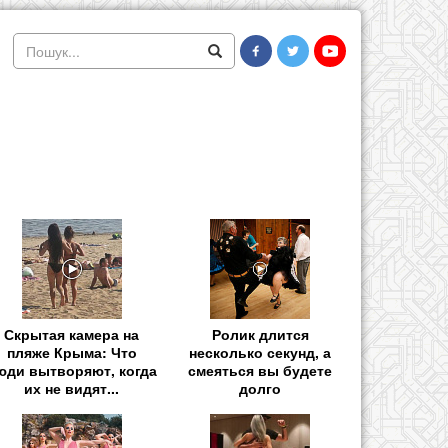
Скрытая камера на
Ролик длится
пляже Крыма: Что
несколько секунд, а
юди вытворяют, когда
смеяться вы будете
их не видят...
долго