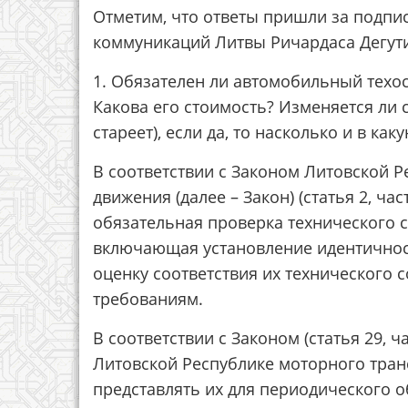
Отметим, что ответы пришли за подпи
коммуникаций Литвы Ричардаса Дегути
1. Обязателен ли автомобильный техо
Какова его стоимость? Изменяется ли 
стареет), если да, то насколько и в как
В соответствии с Законом Литовской 
движения (далее – Закон) (статья 2, ча
обязательная проверка технического с
включающая установление идентичност
оценку соответствия их технического
требованиям.
В соответствии с Законом (статья 29, 
Литовской Республике моторного тран
представлять их для периодического о