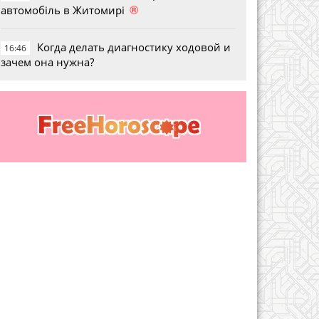
®
автомобіль в Житомирі
Когда делать диагностику ходовой и
16:46
зачем она нужна?