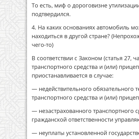
То есть, миф о дороговизне утилизаци
подтвердился.
4. На каких основаниях автомобиль мож
находиться в другой стране? (Непрохо
чего-то)
В соответствии с Законом (статья 27, ч
транспортного средства и (или) приц
приостанавливается в случае:
— недействительного обязательного т
транспортного средства и (или) прицеп
— незастрахованного транспортного с
гражданской ответственности управл
— неуплаты установленной государст