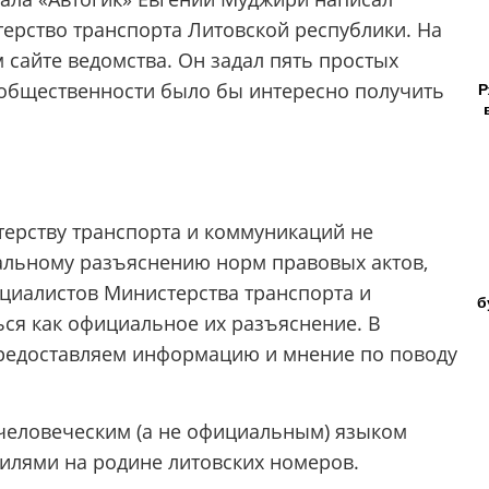
ерство транспорта Литовской республики. На
сайте ведомства. Он задал пять простых
 общественности было бы интересно получить
Р
ерству транспорта и коммуникаций не
льному разъяснению норм правовых актов,
циалистов Министерства транспорта и
б
ся как официальное их разъяснение. В
предоставляем информацию и мнение по поводу
человеческим (а не официальным) языком
билями на родине литовских номеров.