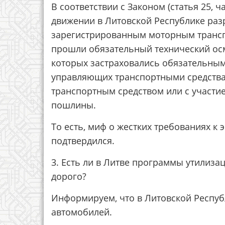
В соответствии с Законом (статья 25, 
движении в Литовской Республике раз
зарегистрированным моторным трансп
прошли обязательный технический осм
которых застраховались обязательным
управляющих транспортными средства
транспортным средством или с участи
пошлины.
То есть, миф о жестких требованиях к 
подтвердился.
3. Есть ли в Литве программы утилиза
дорого?
Информируем, что в Литовской Респуб
автомобилей.