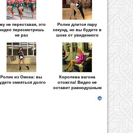
жу не переставая, это
Ролик длится пару
видео пересмотришь
секунд, но вы будете в
не раз
шоке от увиденного
Ролик из Омска: вы
Королева вагона
удете смеяться долго
отожгла! Видео не
оставит равнодушным