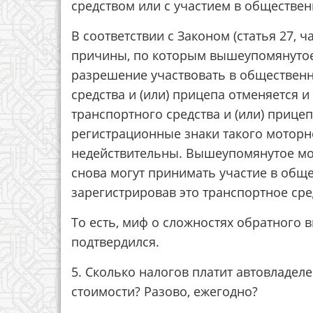
средством или с участием в обществе
В соответствии с Законом (статья 27, ч
причины, по которым вышеупомянутое
разрешение участвовать в обществен
средства и (или) прицепа отменяется 
транспортного средства и (или) прицеп
регистрационные знаки такого моторно
недействительны. Вышеупомянутое мот
снова могут принимать участие в об
зарегистрировав это транспортное сре
То есть, миф о сложностях обратного 
подтвердился.
5. Сколько налогов платит автовладел
стоимости? Разово, ежегодно?