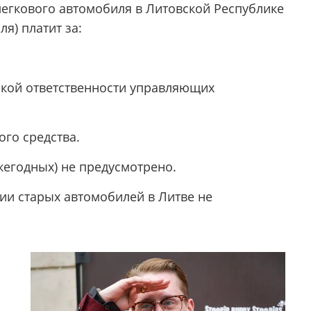
легкового автомобиля в Литовской Республике
я) платит за:
ской ответственности управляющих
го средства.
ежегодных) не предусмотрено.
ции старых автомобилей в Литве не