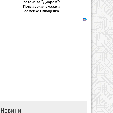
погоне за "Диором":
Поплавская вмазала
семейке Плющенко
Новини