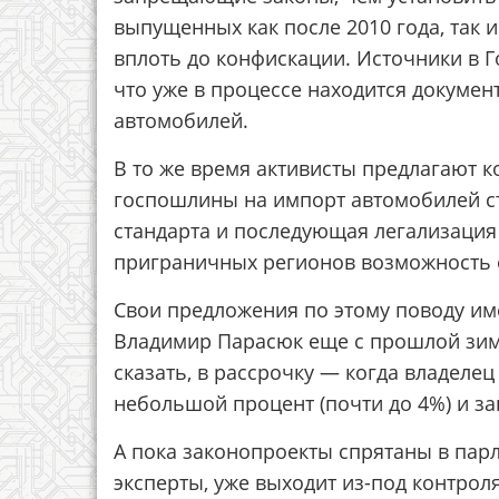
выпущенных как после 2010 года, так и
вплоть до конфискации. Источники в Г
что уже в процессе находится докумен
автомобилей.
В то же время активисты предлагают
госпошлины на импорт автомобилей ст
стандарта и последующая легализация
приграничных регионов возможность е
Свои предложения по этому поводу име
Владимир Парасюк еще с прошлой зимы
сказать, в рассрочку — когда владеле
небольшой процент (почти до 4%) и за
А пока законопроекты спрятаны в парл
эксперты, уже выходит из-под контрол