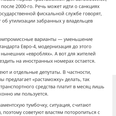
 после 2000-го. Речь может идти о санкциях
осударственной фискальной службе говорят,
т об утилизации забранных у владельцев
 компромиссные варианты — уменьшение
андарта Евро-4, модернизация до этого
 нынешних «евроблях». А вот для жителей
здить на иностранных номерах остается.
ют и отдельные депутаты. В частности,
 предлагает «растаможку» делать, так
ц транспортного средства платит в месяц лишь
конно им пользуется.
аментскую тумбочку, ситуация, считают
я, поэтому советуют властям поторопиться с