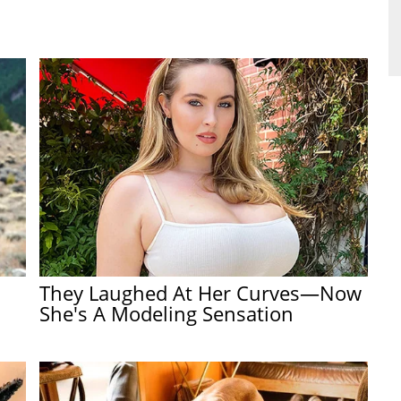
They Laughed At Her Curves—Now
She's A Modeling Sensation