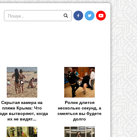
Скрытая камера на
Ролик длится
пляже Крыма: Что
несколько секунд, а
юди вытворяют, когда
смеяться вы будете
их не видят...
долго