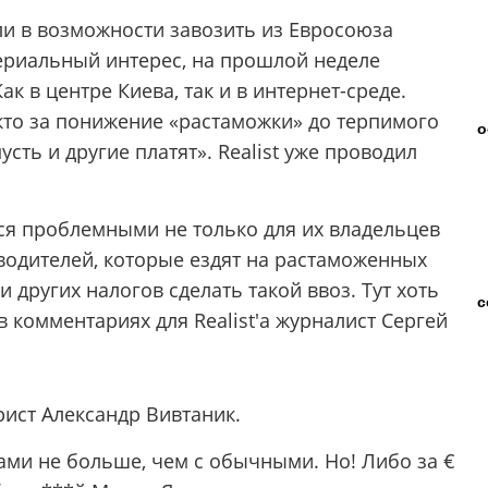
ли в возможности завозить из Евросоюза
риальный интерес, на прошлой неделе
к в центре Киева, так и в интернет-среде.
, кто за понижение «растаможки» до терпимого
о
пусть и другие платят». Realist уже проводил
тся проблемными не только для их владельцев
их водителей, которые ездят на растаможенных
и других налогов сделать такой ввоз. Тут хоть
с
 комментариях для Realist'а журналист Сергей
ист Александр Вивтаник.
ами не больше, чем с обычными. Но! Либо за €