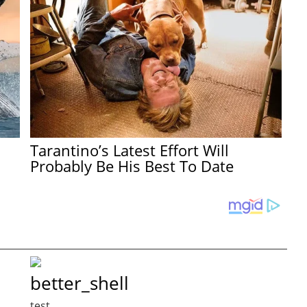
Tarantino’s Latest Effort Will
Probably Be His Best To Date
better_shell
test