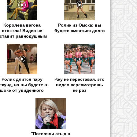
Королева вагона
Ролик из Омска: вы
отожгла! Видео не
будете смеяться долго
ставит равнодушным
Ролик длится пару
Ржу не переставая, это
екунд, но вы будете в
видео пересмотришь
шоке от увиденного
не раз
"Потеряли стыд в