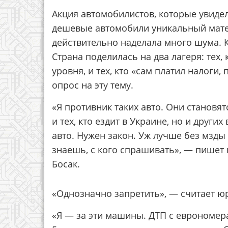
Акция автомобилистов, которые увиде
дешевые автомобили уникальный мате
действительно наделала много шума. Ка
Страна поделилась на два лагеря: тех
уровня, и тех, кто «сам платил налоги, 
опрос на эту тему.
«Я противник таких авто. Они становя
и тех, кто ездит в Украине, но и друг
авто. Нужен закон. Уж лучше без мзды 
знаешь, с кого спрашивать», — пишет в
Босак.
«Однозначно запретить», — считает юр
«Я — за эти машины. ДТП с еврономер