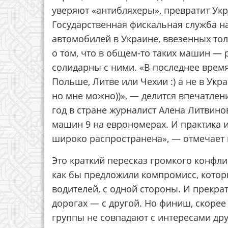
уверяют «антибляхеры», превратит Ук
Государственная фискальная служба на
автомобилей в Украине, ввезенных тол
о том, что в общем-то таких машин — 
солидарны с ними. «В последнее время
Польше, Литве или Чехии :) а не в Укра
но мне можно))», — делится впечатле
год в стране журналист Алена Литвинова
машин 9 на еврономерах. И практика и
широко распространена», — отмечает в
Это краткий пересказ громкого конфлик
как бы предложили компромисс, котор
водителей, с одной стороны. И прекра
дорогах — с другой. Но финиш, скорее
группы не совпадают с интересами дру