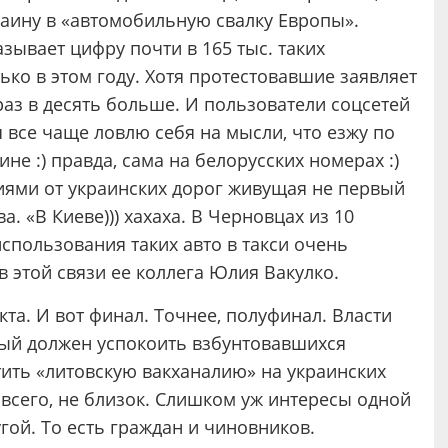
раину в «автомобильную свалку Европы».
зывает цифру почти в 165 тыс. таких
ько в этом году. Хотя протестовавшие заявляет
раз в десять больше. И пользователи соцсетей
 все чаще ловлю себя на мысли, что езжу по
ине :) правда, сама на белорусских номерах :)
ниями от украинских дорог живущая не первый
. «В Киеве))) хахаха. В Черновцах из 10
спользования таких авто в такси очень
 этой связи ее коллега Юлия Вакулко.
та. И вот финал. Точнее, полуфинал. Власти
ый должен успокоить взбунтовавшихся
тить «литовскую вакханалию» на украинских
 всего, не близок. Слишком уж интересы одной
гой. То есть граждан и чиновников.