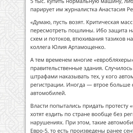
5 тыс. купить нормальную машину, ли
парирует им журналистка Анастасия Ре
«Думаю, пусть возят. Критическая масс
пересмотреть пошлины. Ибо защита н
схем и потоков, втюхивания тазиков на
коллега Юлия Артамощенко.
А тем временем многие «евробляхеры»
правительственные здания. Случилось 
штрафами наказывать тех, у кого авто
регистрации. Иногда — втрое больше
автомобилей.
Власти попытались придать протесту «
хотят ездить по стране вообще без ре
нарушениях. При этом, такие автомоби
Евро-5, то есть произведены ранее сен