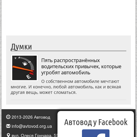
Думки
Пять распространённых
водительских привычек, которые
угробят автомобиль
О собственном автомобиле мечтают
многие. И конечно, любой автомобиль, как и всякая
другая вещь, может сломаться.
2013-2026 Автовод
Автовод у Facebook
info@avtovod.org.ua
вул. Олеся Гончара, 55, Київ, Україна