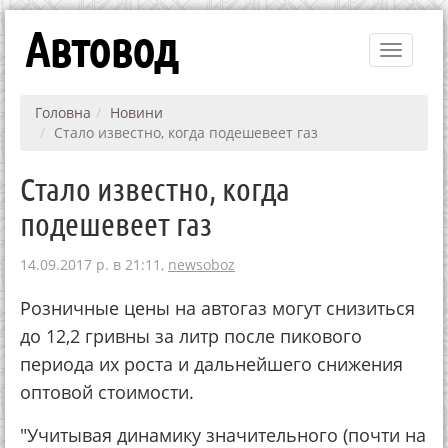
Автовод
Toggle
navigati
Головна
Новини
Стало известно, когда подешевеет газ
Стало известно, когда
подешевеет газ
14.09.2017 р. в 21:11,
newsoboz
Розничные цены на автогаз могут снизиться
до 12,2 гривны за литр после пикового
периода их роста и дальнейшего снижения
оптовой стоимости.
"Учитывая динамику значительного (почти на