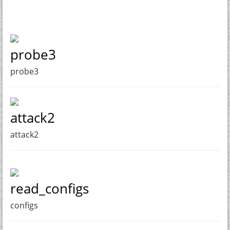
probe3
probe3
attack2
attack2
read_configs
configs