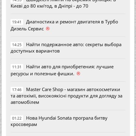
Києві до 80 км/год, в Дніпрі - до 70
Диагностика и ремонт двигателя в Турбо
19:41
®
Дизель Сервис
Найти подержанное авто: секреты выбора
14:25
доступных вариантов
Найти авто для приобретения: лучшие
11:31
®
ресурсы и полезные фишки.
Master Care Shop - магазин автокосметики
17:46
та автохімії, високоякісні продукти для догляду за
автомобілем
Нова Hyundai Sonata програла битву
01:22
кросоверам