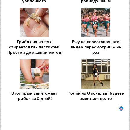
увиденного
равнодушным
Грибок на ногтях
Ржу не переставая, это
стирается как ластиком!
видео пересмотришь не
Простой домашний метод
раз
Этот трюк уничтожает
Ролик из Омска: вы будете
грибок за 5 дней!
смеяться долго