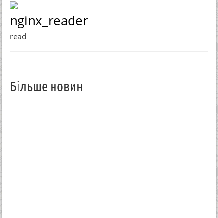
nginx_reader
read
Більше новин