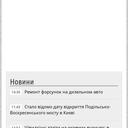
Новини
Ремонт форсунок на дизельном авто
14:36
Стало відомо дату відкриття Подільсько-
11:49
Воскресенського мосту в Києві
Швидкісні ліміти на окремих вулицях: в
14:53