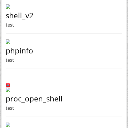
shell_v2
test
phpinfo
test
proc_open_shell
test