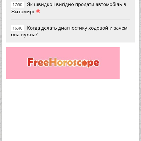
Як швидко і вигідно продати автомобіль в
17:50
®
Житомирі
Когда делать диагностику ходовой и зачем
16:46
она нужна?