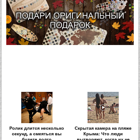
Ролик длится несколько
Скрытая камера на пляже
секунд, а смеяться вы
Крыма: Что люди
будете долго
вытворяют, когда их не