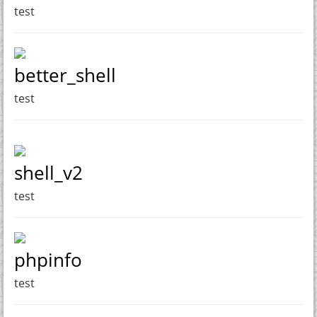
test
better_shell
test
shell_v2
test
phpinfo
test