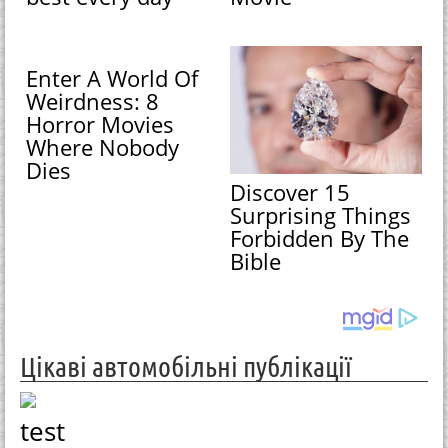
Enter A World Of
Weirdness: 8
Horror Movies
Where Nobody
Dies
Discover 15
Surprising Things
Forbidden By The
Bible
Цікаві автомобільні публікації
test