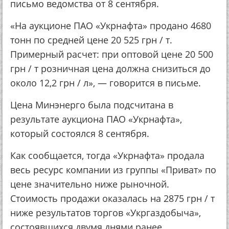
письмо ведомства от 8 сентября.
«На аукционе ПАО «Укрнафта» продано 4680
тонн по средней цене 20 525 грн / т.
Примерный расчет: при оптовой цене 20 500
грн / т розничная цена должна снизиться до
около 12,2 грн / л», — говорится в письме.
Цена Минэнерго была подсчитана в
результате аукциона ПАО «Укрнафта»,
который состоялся 8 сентября.
Как сообщается, тогда «Укрнафта» продала
весь ресурс компании из группы «Приват» по
цене значительно ниже рыночной.
Стоимость продажи оказалась на 2875 грн / т
ниже результатов торгов «Укргаздобыча»,
состоявшихся двумя днями ранее.