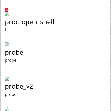
proc_open_shell
test
probe
probe
probe_v2
probe