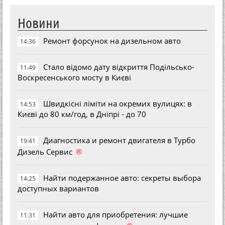
Новини
Ремонт форсунок на дизельном авто
14:36
Стало відомо дату відкриття Подільсько-
11:49
Воскресенського мосту в Києві
Швидкісні ліміти на окремих вулицях: в
14:53
Києві до 80 км/год, в Дніпрі - до 70
Диагностика и ремонт двигателя в Турбо
19:41
®
Дизель Сервис
Найти подержанное авто: секреты выбора
14:25
доступных вариантов
Найти авто для приобретения: лучшие
11:31