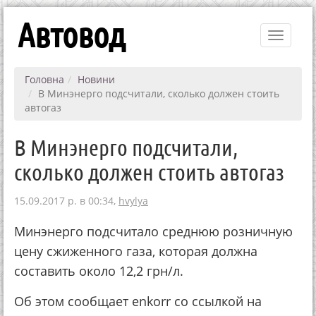
Автовод
Toggle
navigati
Головна
Новини
В Минэнерго подсчитали, сколько должен стоить
автогаз
В Минэнерго подсчитали,
сколько должен стоить автогаз
15.09.2017 р. в 00:34,
hvylya
Минэнерго подсчитало среднюю розничную
цену сжиженного газа, которая должна
составить около 12,2 грн/л.
Об этом сообщает enkorr со ссылкой на