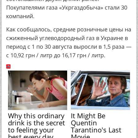
Покупателями газа «Укргаздобыча» стали 30
компаний.
Как сообщалось, средние розничные цены на
сжиженный углеводородный газ в Украине в
период с 1 по 30 августа выросли в 1,5 раза —
с 10,92 грн / литр до 16,17 грн / литр.
Why this ordinary
It Might Be
drink is the secret
Quentin
to feeling your
Tarantino's Last
best every day
Movie