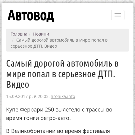
Автовод
Toggle
navigati
Головна
Новини
Самый дорогой автомобиль в мире попал в
серьезное ДТП. Видео
Самый дорогой автомобиль в
мире попал в серьезное ДТП.
Видео
15.09.2017 р. в 20:03,
hronika.info
Купе Феррари 250 вылетело с трассы во
время гонки ретро-авто.
В Великобритании во время фестиваля