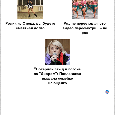
Ролик из Омска: вы будете
Ржу не переставая, это
смеяться долго
видео пересмотришь не
раз
"Потеряли стыд в погоне
за "Диором": Поплавская
вмазала семейке
Плющенко