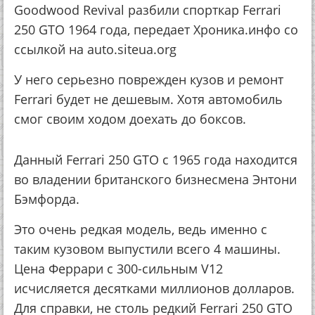
Goodwood Revival разбили спорткар Ferrari
250 GTO 1964 года, передает Хроника.инфо со
ссылкой на auto.siteua.org
У него серьезно поврежден кузов и ремонт
Ferrari будет не дешевым. Хотя автомобиль
смог своим ходом доехать до боксов.
Данный Ferrari 250 GTO с 1965 года находится
во владении британского бизнесмена Энтони
Бэмфорда.
Это очень редкая модель, ведь именно с
таким кузовом выпустили всего 4 машины.
Цена Феррари с 300-сильным V12
исчисляется десятками миллионов долларов.
Для справки, не столь редкий Ferrari 250 GTO