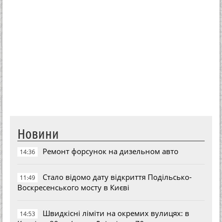
Новини
Ремонт форсунок на дизельном авто
14:36
Стало відомо дату відкриття Подільсько-
11:49
Воскресенського мосту в Києві
Швидкісні ліміти на окремих вулицях: в
14:53