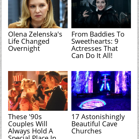
Olena Zelenska's
From Baddies To
Life Changed
Sweethearts: 9
Overnight
Actresses That
Can Do It All!
These '90s
17 Astonishingly
Couples Will
Beautiful Cave
Always Hold A
Churches
Special Place In