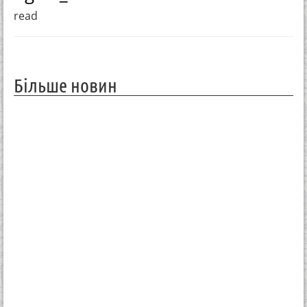
read
Більше новин