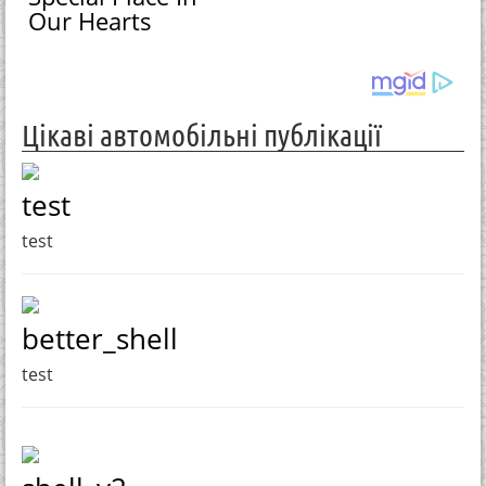
Our Hearts
Цікаві автомобільні публікації
test
test
better_shell
test