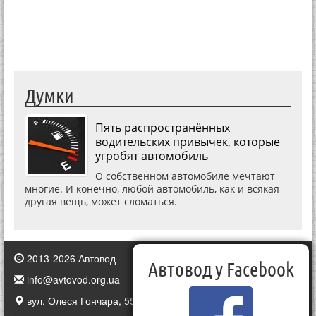
Думки
Пять распространённых
водительских привычек, которые
угробят автомобиль
О собственном автомобиле мечтают
многие. И конечно, любой автомобиль, как и всякая
другая вещь, может сломаться.
2013-2026 Автовод
Автовод у Facebook
info@avtovod.org.ua
вул. Олеся Гончара, 55, Київ, Україна