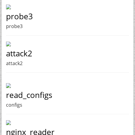
probe3
probe3
attack2
attack2
read_configs
configs
nginx_reader