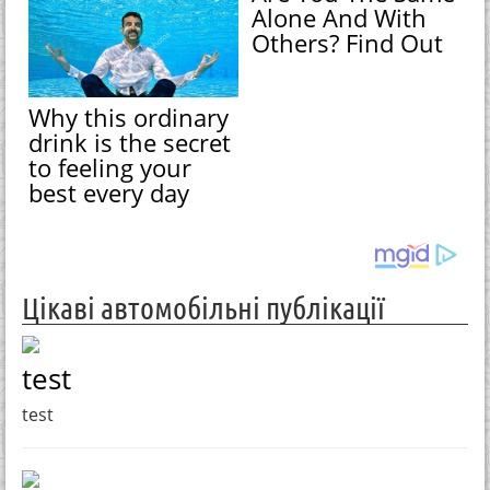
Alone And With
Others? Find Out
Why this ordinary
drink is the secret
to feeling your
best every day
Цікаві автомобільні публікації
test
test