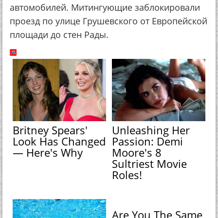
автомобилей. Митингующие заблокировали
проезд по улице Грушевского от Европейской
площади до стен Рады.
Britney Spears'
Unleashing Her
Look Has Changed
Passion: Demi
— Here's Why
Moore's 8
Sultriest Movie
Roles!
Are You The Same