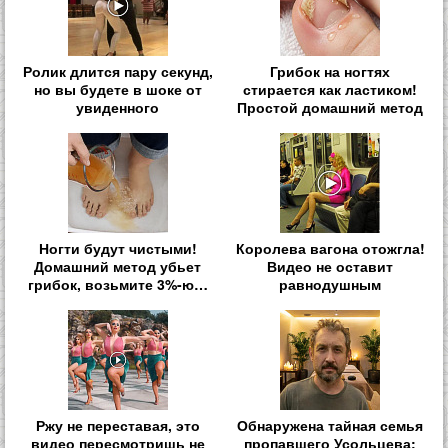
Ролик длится пару секунд,
Грибок на ногтях
но вы будете в шоке от
стирается как ластиком!
увиденного
Простой домашний метод
Ногти будут чистыми!
Королева вагона отожгла!
Домашний метод убьет
Видео не оставит
грибок, возьмите 3%-ю…
равнодушным
Ржу не переставая, это
Обнаружена тайная семья
видео пересмотришь не
пропавшего Усольцева: