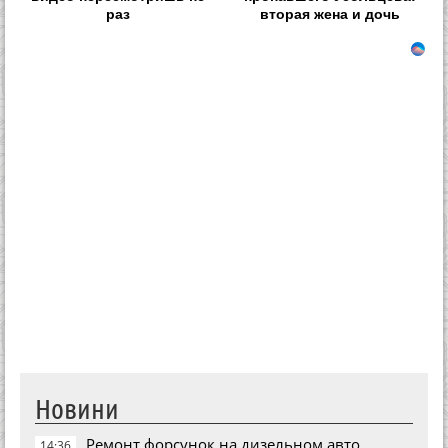
раз
вторая жена и дочь
Новини
Ремонт форсунок на дизельном авто
14:36