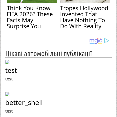
Think You Know
Tropes Hollywood
FIFA 2026? These
Invented That
Facts May
Have Nothing To
Surprise You
Do With Reality
Цікаві автомобільні публікації
test
test
better_shell
test