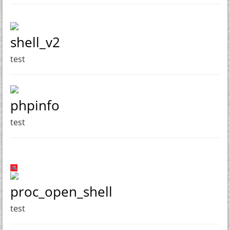
shell_v2
test
phpinfo
test
proc_open_shell
test