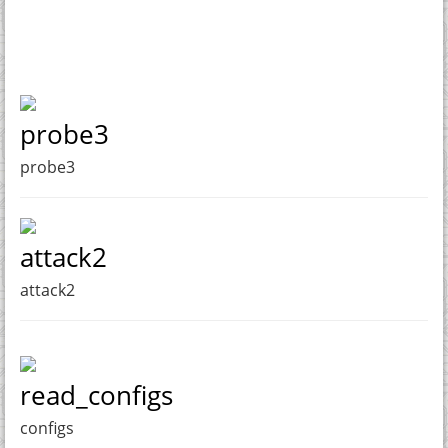
probe3
probe3
attack2
attack2
read_configs
configs