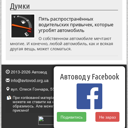
Думки
Пять распространённых
водительских привычек, которые
угробят автомобиль
О собственном автомобиле мечтают
многие. И конечно, любой автомобиль, как и всякая
другая вещь, может сломаться.
2013-2026 Автовод
Автовод у Facebook
info@avtovod.org.ua
вул. Олеся Гончара, 55, Київ, Україна
Подивитись
Не зараз