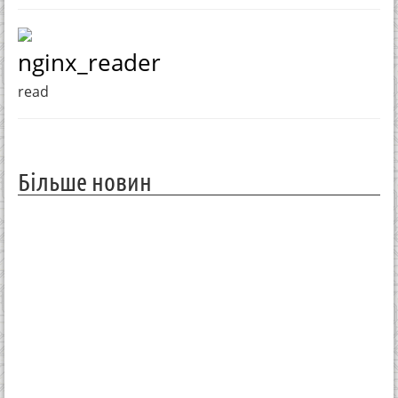
nginx_reader
read
Більше новин