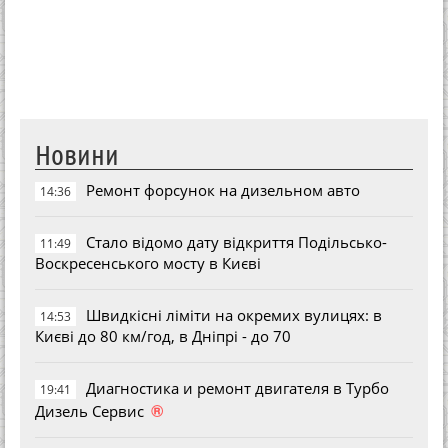
Новини
Ремонт форсунок на дизельном авто
14:36
Стало відомо дату відкриття Подільсько-
11:49
Воскресенського мосту в Києві
Швидкісні ліміти на окремих вулицях: в
14:53
Києві до 80 км/год, в Дніпрі - до 70
Диагностика и ремонт двигателя в Турбо
19:41
®
Дизель Сервис