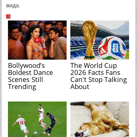
вида.
Bollywood’s
The World Cup
Boldest Dance
2026 Facts Fans
Scenes Still
Can't Stop Talking
Trending
About