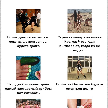
Ролик длится несколько
Скрытая камера на пляже
секунд, а смеяться вы
Крыма: Что люди
будете долго
вытворяют, когда их не
видят...
За 5 дней исчезнет даже
Ролик из Омска: вы будете
самый застарелый грибок:
смеяться долго
вот хитрость