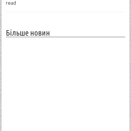
read
Більше новин