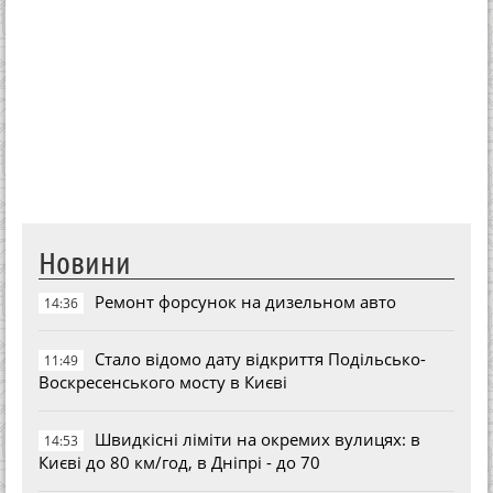
Новини
Ремонт форсунок на дизельном авто
14:36
Стало відомо дату відкриття Подільсько-
11:49
Воскресенського мосту в Києві
Швидкісні ліміти на окремих вулицях: в
14:53
Києві до 80 км/год, в Дніпрі - до 70