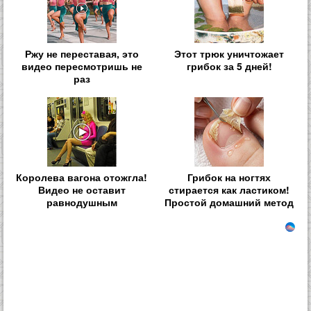
Ржу не переставая, это
Этот трюк уничтожает
видео пересмотришь не
грибок за 5 дней!
раз
Королева вагона отожгла!
Грибок на ногтях
Видео не оставит
стирается как ластиком!
равнодушным
Простой домашний метод