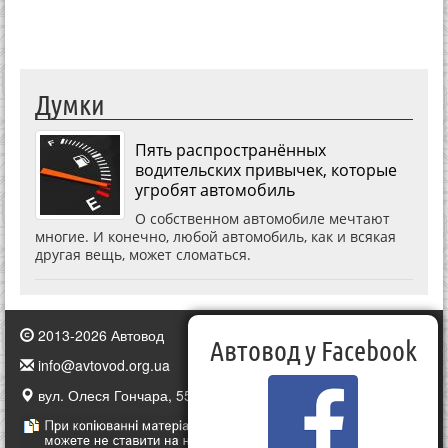
Думки
Пять распространённых
водительских привычек, которые
угробят автомобиль
О собственном автомобиле мечтают
многие. И конечно, любой автомобиль, как и всякая
другая вещь, может сломаться.
2013-2026 Автовод
Автовод у Facebook
info@avtovod.org.ua
вул. Олеся Гончара, 55, Київ, Україна