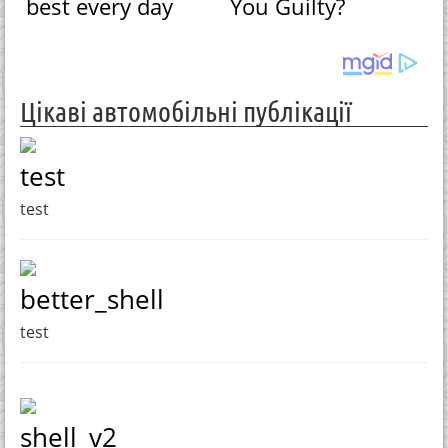
best every day
You Guilty?
Цікаві автомобільні публікації
test
test
better_shell
test
shell_v2