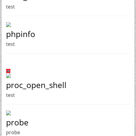
test
phpinfo
test
proc_open_shell
test
probe
probe