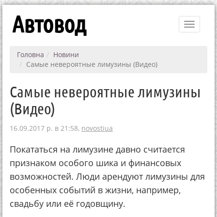
Автовод
Toggle
navigati
Головна
Новини
Самые невероятные лимузины (Видео)
Самые невероятные лимузины
(Видео)
16.09.2017 р. в 21:58,
novostiua
Покататься на лимузине давно считается
признаком особого шика и финансовых
возможностей. Люди арендуют лимузины для
особенных событий в жизни, например,
свадьбу или её годовщину.