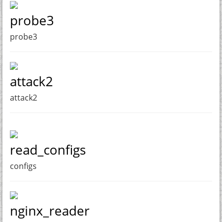
probe3
probe3
attack2
attack2
read_configs
configs
nginx_reader