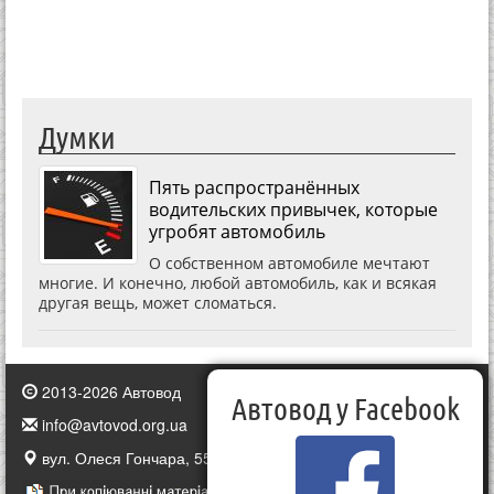
Думки
Пять распространённых
водительских привычек, которые
угробят автомобиль
О собственном автомобиле мечтают
многие. И конечно, любой автомобиль, как и всякая
другая вещь, может сломаться.
2013-2026 Автовод
Автовод у Facebook
info@avtovod.org.ua
вул. Олеся Гончара, 55, Київ, Україна