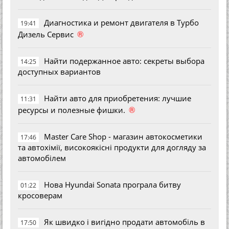
Диагностика и ремонт двигателя в Турбо
19:41
®
Дизель Сервис
Найти подержанное авто: секреты выбора
14:25
доступных вариантов
Найти авто для приобретения: лучшие
11:31
®
ресурсы и полезные фишки.
Master Care Shop - магазин автокосметики
17:46
та автохімії, високоякісні продукти для догляду за
автомобілем
Нова Hyundai Sonata програла битву
01:22
кросоверам
Як швидко і вигідно продати автомобіль в
17:50