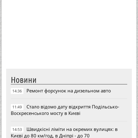
Новини
Ремонт форсунок на дизельном авто
14:36
Стало відомо дату відкриття Подільсько-
11:49
Воскресенського мосту в Києві
Швидкісні ліміти на окремих вулицях: в
14:53
Києві до 80 км/год, в Дніпрі - до 70