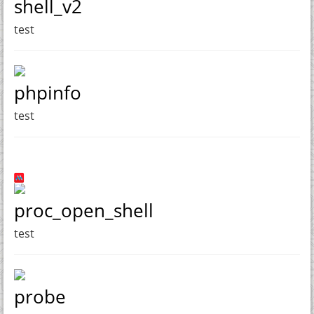
shell_v2
test
phpinfo
test
proc_open_shell
test
probe