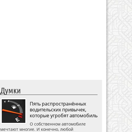
Думки
Пять распространённых
водительских привычек,
которые угробят автомобиль
О собственном автомобиле
мечтают многие. И конечно, любой