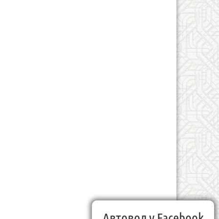
Автовод у Facebook