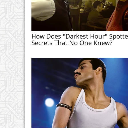
How Does "Darkest Hour" Spott
Secrets That No One Knew?