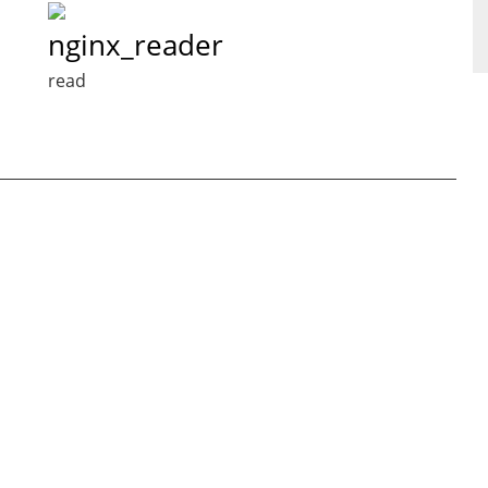
nginx_reader
read