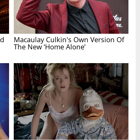
ed
Macaulay Culkin's Own Version Of
The New ‘Home Alone’