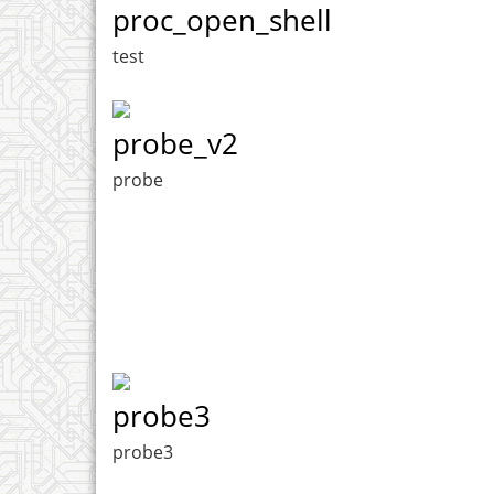
proc_open_shell
test
probe_v2
probe
probe3
probe3