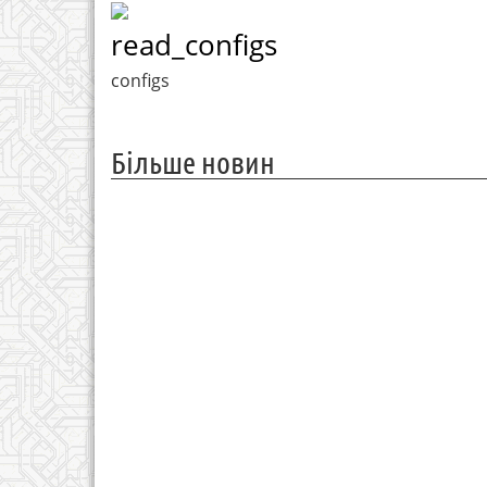
read_configs
configs
Більше новин