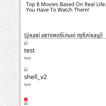
Top 8 Movies Based On Real Life
You Have To Watch Them!
Цікаві автомобільні публікації
test
test
shell_v2
test