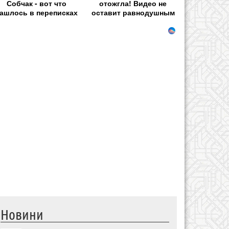
Собчак - вот что
отожгла! Видео не
ашлось в переписках
оставит равнодушным
Новини