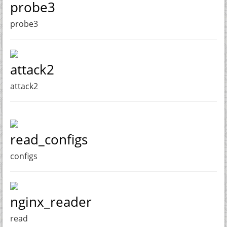
probe3
probe3
attack2
attack2
read_configs
configs
nginx_reader
read