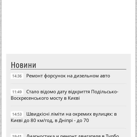
Новини
Ремонт форсунок на дизельном авто
14:36
Стало відомо дату відкриття Подільсько-
11:49
Воскресенського мосту в Києві
Швидкісні ліміти на окремих вулицях: в
14:53
Києві до 80 км/год, в Дніпрі - до 70
Диагностика и ремонт двигателя в Турбо
19:41