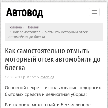
Автовод
Toggle
navigati
Головна
Новини
Как самостоятельно отмыть моторный отсек
автомобиля до блеска
Как самостоятельно отмыть
моторный отсек автомобиля до
блеска
17.09.2017 р. в 15:15,
avtoblog
Основной секрет - использование недорогих
бытовых средств и деликатная уборка!
В интернете можно найти бесчисленное