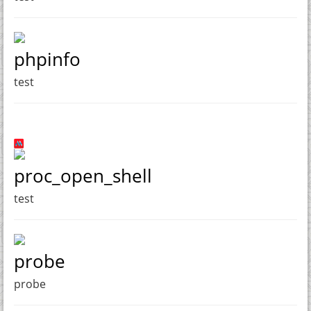
phpinfo
test
proc_open_shell
test
probe
probe