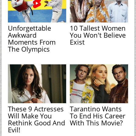
Unforgettable
10 Tallest Women
Awkward
You Won't Believe
Moments From
Exist
The Olympics
These 9 Actresses
Tarantino Wants
Will Make You
To End His Career
Rethink Good And
With This Movie?
Evil!