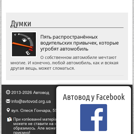
Думки
Пять распространённых
водительских привычек, которые
угробят автомобиль
О собственном автомобиле мечтают
многие. И конечно, любой автомобиль, как и всякая
другая вещь, может сломаться.
2013-2026 Автовод
Автовод у Facebook
info@avtovod.org.ua
вул. Олеся Гончара, 55, Київ, Україна