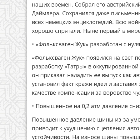
наших времен. Собрал его австрийский
Даймлера. Сохранился даже письменны
всех немецких энциклопедий. Всю вой
хорошо спрятали. Ныне первый в мире
• «Фольксваген Жук» разработан с ну
«Фольксваген Жук» появился на свет по
разработку «Татры» в оккупированной
он приказал наладить ее выпуск как а
установил факт кражи идеи и заставил
качестве компенсации за воровство чу
• Повышенное на 0,2 атм давление сн
Повышенное давление шины из-за уме
приводит к ухудшению сцепления авто
устойчивости. На износе шины повыше