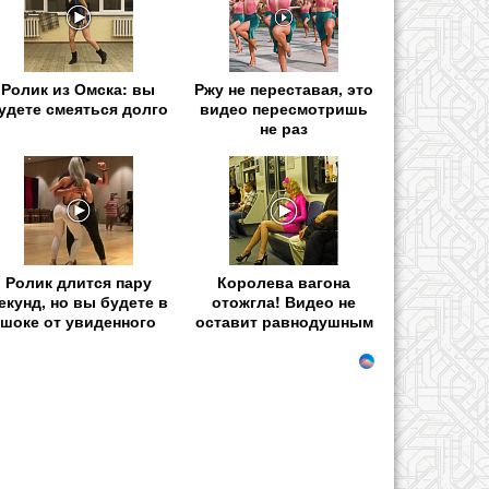
Ролик из Омска: вы
Ржу не переставая, это
удете смеяться долго
видео пересмотришь
не раз
Ролик длится пару
Королева вагона
екунд, но вы будете в
отожгла! Видео не
шоке от увиденного
оставит равнодушным