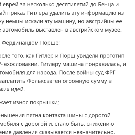
 еврей за несколько десятилетий до Бенца и
й приказ Гитлера удалить эту информацию из
ну немцы искали эту машину, но австрийцы ее
 автомобиль выставлен в австрийском музее.
ля Фердинандом Порше;
сле того, как Гитлер и Порш увидели прототип-
 Чехословакии. Гитлеру машина понравилась, и
втомобиля для народа. После войны суд ФРГ
 заплатить Фольксваген огромную сумму в
жих идей.
ижает износ покрышки;
ньшения пятна контакта шины с дорогой
мобиля с дорогой и, стало быть, снижению
ние давления сказывается незначительно.