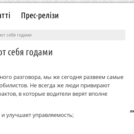
атті
Прес-релізи
ют себя годами
т себя годами
ного разговора, мы же сегодня развеем самые
обилистов. Не всегда же люди привирают
актов, в которые водители верят вполне
л
а и улучшает управляемость;