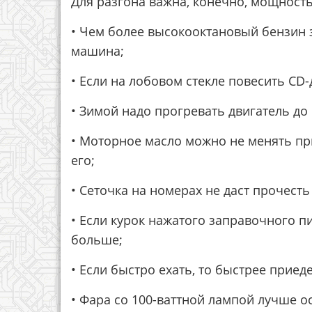
Для разгона важна, конечно, мощность
• Чем более высокооктановый бензин з
машина;
• Если на лобовом стекле повесить CD-
• Зимой надо прогревать двигатель до
• Моторное масло можно не менять пр
его;
• Сеточка на номерах не даст прочест
• Если курок нажатого заправочного п
больше;
• Если быстро ехать, то быстрее приед
• Фара со 100-ваттной лампой лучше о