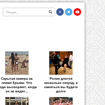
Скрытая камера на
Ролик длится
пляже Крыма: Что
несколько секунд, а
юди вытворяют, когда
смеяться вы будете
их не видят...
долго