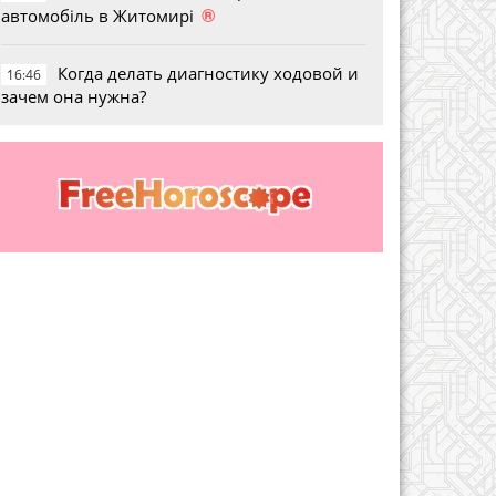
®
автомобіль в Житомирі
Когда делать диагностику ходовой и
16:46
зачем она нужна?