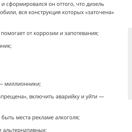
и сформировался он оттого, что дизель
обили, вся конструкция которых «заточена»
 помогает от коррозии и запотевания;
чник;
 — миллионники;
запрещена», включить аварийку и уйти —
 быть места рекламе алкоголя;
е альтернативных;