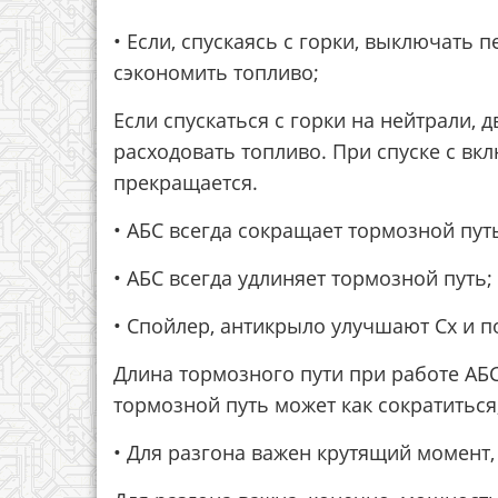
• Если, спускаясь с горки, выключать 
сэкономить топливо;
Если спускаться с горки на нейтрали, 
расходовать топливо. При спуске с в
прекращается.
• АБС всегда сокращает тормозной пут
• АБС всегда удлиняет тормозной путь;
• Спойлер, антикрыло улучшают Сх и 
Длина тормозного пути при работе АБ
тормозной путь может как сократиться,
• Для разгона важен крутящий момент,