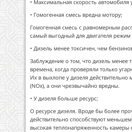
• Максимальная скорость автомобиля 
• Гомогенная смесь вредна мотору;
Гомогенная смесь с равномерным рас
самый выгодный для двигателя режим
• Дизель менее токсичен, чем бензино
Заблуждение о том, что дизель менее 
времена, когда проверяли только угар
Их в выхлопе у дизеля действительно 
(NOx), а они чрезвычайно вредны.
• У дизеля больше ресурс;
О ресурсе дизеля. Вроде бы более пр
действительно способствуют меньшему 
высокая теплонапряженность камеры с