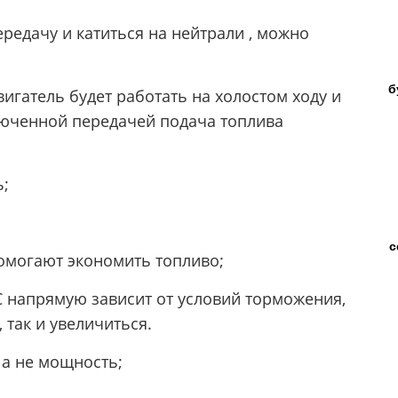
передачу и катиться на нейтрали , можно
б
двигатель будет работать на холостом ходу и
ключенной передачей подача топлива
ь;
с
помогают экономить топливо;
С напрямую зависит от условий торможения,
 так и увеличиться.
 а не мощность;