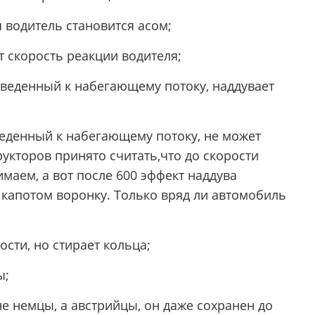
я водитель становится асом;
т скорость реакции водителя;
ыведенный к набегающему потоку, наддувает
еденный к набегающему потоку, не может
рукторов принято считать,что до скорости
имаем, а вот после 600 эффект наддува
 капотом воронку. Только вряд ли автомобиль
сти, но стирает кольца;
ы;
е немцы, а австрийцы, он даже сохранен до