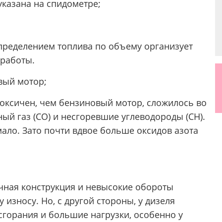
указана на спидометре;
пределением топлива по объему организует
 работы.
вый мотор;
токсичен, чем бензиновый мотор, сложилось во
ный газ (СО) и несгоревшие углеводороды (СН).
мало. Зато почти вдвое больше оксидов азота
очная конструкция и невысокие обороты
износу. Но, с другой стороны, у дизеля
горания и большие нагрузки, особенно у