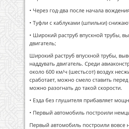
• Через год-два после начала вождени
• Туфли с каблуками (шпильки) снижаю
• Широкий раструб впускной трубы, в
двигатель;
Широкий раструб впускной трубы, выв
наддувать двигатель. Среди авиаконст
около 600 км/ч (шестьсот) воздух несж
сработает, можно смело ставить перед
можно разогнать до такой скорости.
• Езда без глушителя прибавляет мощно
• Первый автомобиль построили немц
Первый автомобиль построили вовсе н