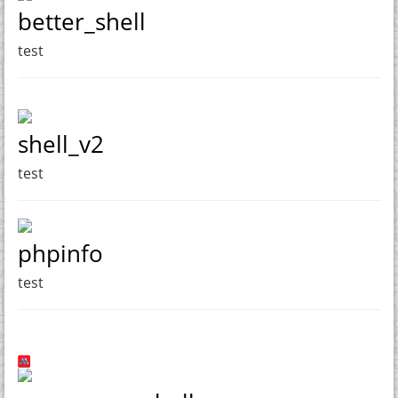
better_shell
test
shell_v2
test
phpinfo
test