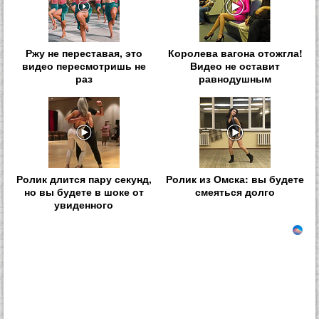
Ржу не переставая, это
Королева вагона отожгла!
видео пересмотришь не
Видео не оставит
раз
равнодушным
Ролик длится пару секунд,
Ролик из Омска: вы будете
но вы будете в шоке от
смеяться долго
увиденного