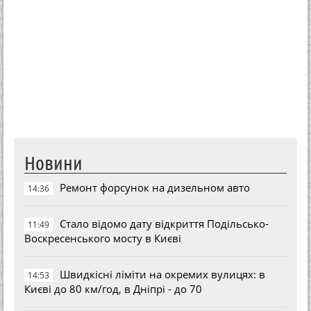
Новини
Ремонт форсунок на дизельном авто
14:36
Стало відомо дату відкриття Подільсько-
11:49
Воскресенського мосту в Києві
Швидкісні ліміти на окремих вулицях: в
14:53
Києві до 80 км/год, в Дніпрі - до 70