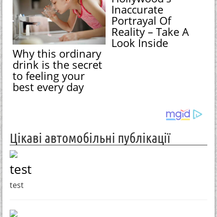
Inaccurate
Portrayal Of
Reality – Take A
Look Inside
Why this ordinary
drink is the secret
to feeling your
best every day
Цікаві автомобільні публікації
test
test