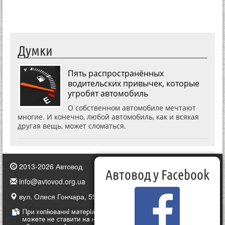
Думки
Пять распространённых
водительских привычек, которые
угробят автомобиль
О собственном автомобиле мечтают
многие. И конечно, любой автомобиль, как и всякая
другая вещь, может сломаться.
2013-2026 Автовод
Автовод у Facebook
info@avtovod.org.ua
вул. Олеся Гончара, 55, Київ, Україна