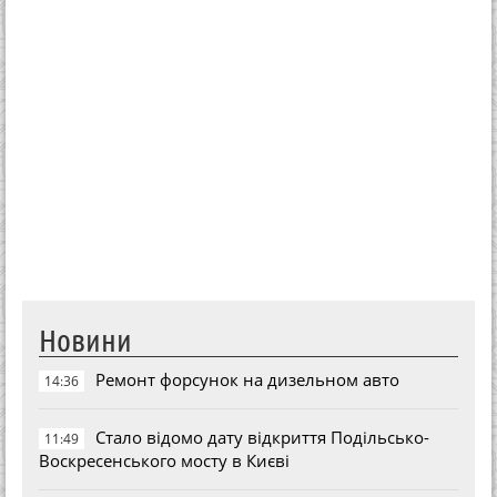
Новини
Ремонт форсунок на дизельном авто
14:36
Стало відомо дату відкриття Подільсько-
11:49
Воскресенського мосту в Києві