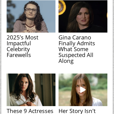
2025’s Most
Gina Carano
Impactful
Finally Admits
Celebrity
What Some
Farewells
Suspected All
Along
These 9 Actresses
Her Story Isn't