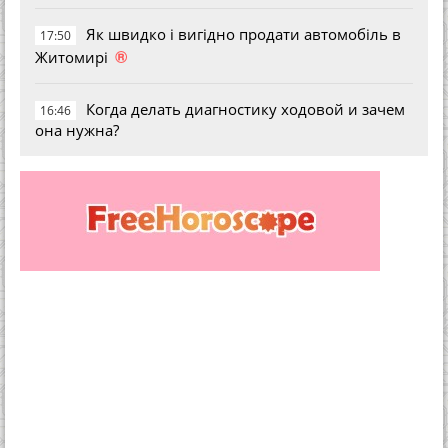
Як швидко і вигідно продати автомобіль в
17:50
®
Житомирі
Когда делать диагностику ходовой и зачем
16:46
она нужна?