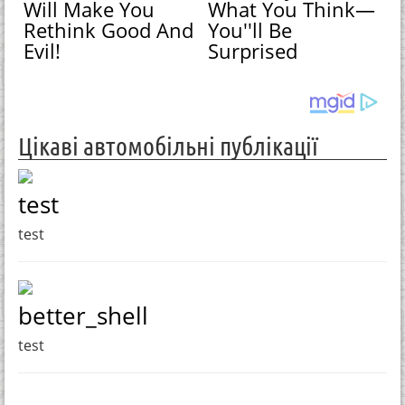
Will Make You
What You Think—
Rethink Good And
You''ll Be
Evil!
Surprised
Цікаві автомобільні публікації
test
test
better_shell
test