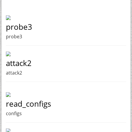
probe3
probe3
attack2
attack2
read_configs
configs