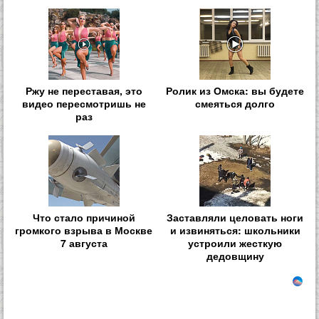
Ржу не переставая, это
Ролик из Омска: вы будете
видео пересмотришь не
смеяться долго
раз
Что стало причиной
Заставляли целовать ноги
громкого взрыва в Москве
и извиняться: школьники
7 августа
устроили жесткую
дедовщину