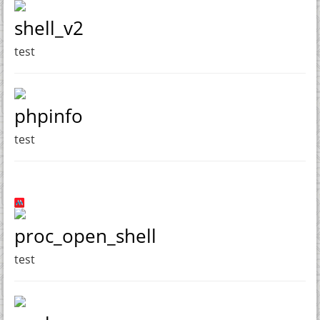
shell_v2
test
phpinfo
test
proc_open_shell
test