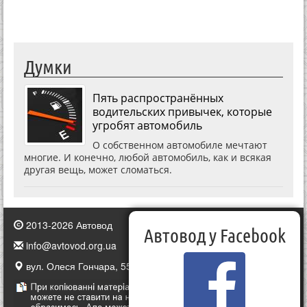
Думки
Пять распространённых
водительских привычек, которые
угробят автомобиль
О собственном автомобиле мечтают
многие. И конечно, любой автомобиль, как и всякая
другая вещь, может сломаться.
2013-2026 Автовод
Автовод у Facebook
info@avtovod.org.ua
вул. Олеся Гончара, 55, Київ, Україна