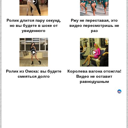
Ролик длится пару секунд,
Ржу не переставая, это
но вы будете в шоке от
видео пересмотришь не
увиденного
раз
Ролик из Омска: вы будете
Королева вагона отожгла!
смеяться долго
Видео не оставит
равнодушным