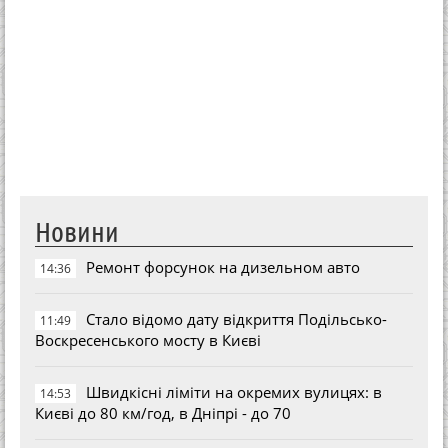
Новини
Ремонт форсунок на дизельном авто
14:36
Стало відомо дату відкриття Подільсько-
11:49
Воскресенського мосту в Києві
Швидкісні ліміти на окремих вулицях: в
14:53
Києві до 80 км/год, в Дніпрі - до 70