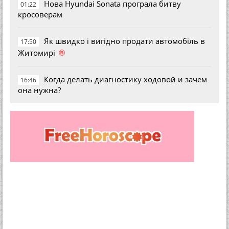
Нова Hyundai Sonata програла битву
01:22
кросоверам
Як швидко і вигідно продати автомобіль в
17:50
®
Житомирі
Когда делать диагностику ходовой и зачем
16:46
она нужна?