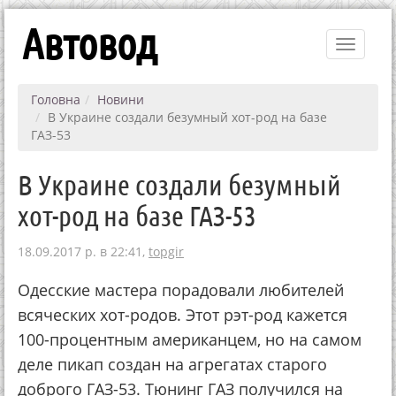
Автовод
Toggle
navigati
Головна
Новини
В Украине создали безумный хот-род на базе
ГАЗ-53
В Украине создали безумный
хот-род на базе ГАЗ-53
18.09.2017 р. в 22:41,
topgir
Одесские мастера порадовали любителей
всяческих хот-родов. Этот рэт-род кажется
100-процентным американцем, но на самом
деле пикап создан на агрегатах старого
доброго ГАЗ-53. Тюнинг ГАЗ получился на