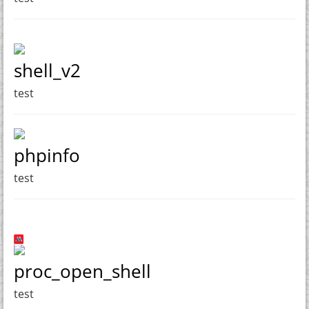
shell_v2
test
phpinfo
test
proc_open_shell
test