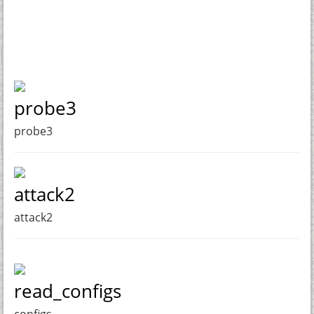
probe3
probe3
attack2
attack2
read_configs