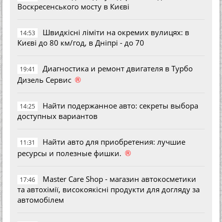
Воскресенського мосту в Києві
Швидкісні ліміти на окремих вулицях: в
14:53
Києві до 80 км/год, в Дніпрі - до 70
Диагностика и ремонт двигателя в Турбо
19:41
®
Дизель Сервис
Найти подержанное авто: секреты выбора
14:25
доступных вариантов
Найти авто для приобретения: лучшие
11:31
®
ресурсы и полезные фишки.
Master Care Shop - магазин автокосметики
17:46
та автохімії, високоякісні продукти для догляду за
автомобілем