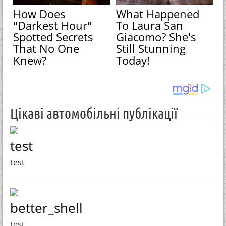
How Does
What Happened
"Darkest Hour"
To Laura San
Spotted Secrets
Giacomo? She's
That No One
Still Stunning
Knew?
Today!
Цікаві автомобільні публікації
test
test
better_shell
test