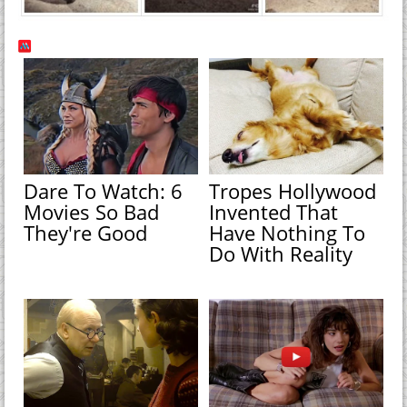
Dare To Watch: 6
Tropes Hollywood
Movies So Bad
Invented That
They're Good
Have Nothing To
Do With Reality