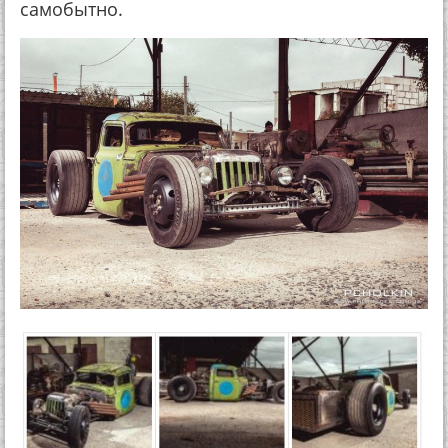
самобытно.