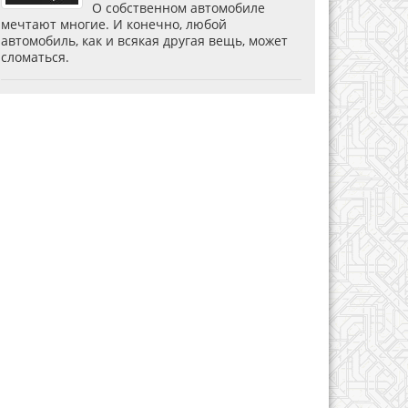
О собственном автомобиле
мечтают многие. И конечно, любой
автомобиль, как и всякая другая вещь, может
сломаться.