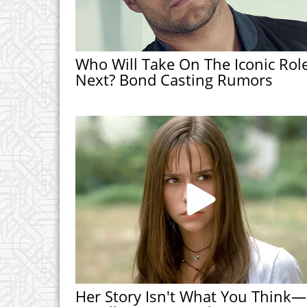
Who Will Take On The Iconic Rol
Next? Bond Casting Rumors
Her Story Isn't What You Think—