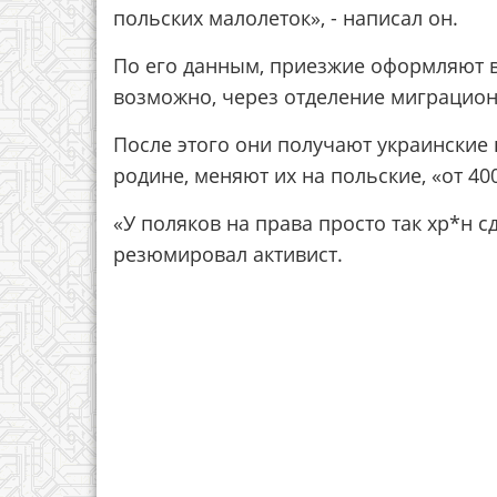
польских малолеток», - написал он.
По его данным, приезжие оформляют в
возможно, через отделение миграцио
После этого они получают украинские в
родине, меняют их на польские, «от 40
«У поляков на права просто так хр*н сд
резюмировал активист.