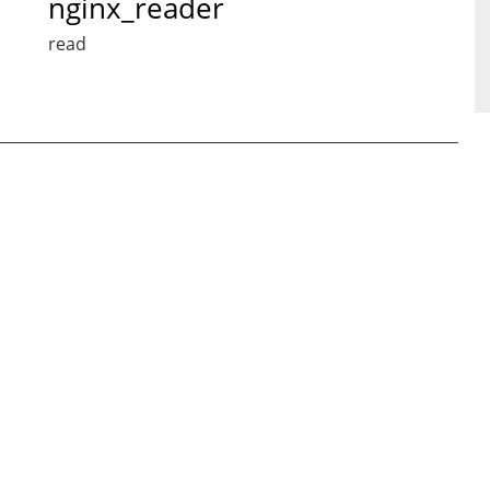
nginx_reader
read