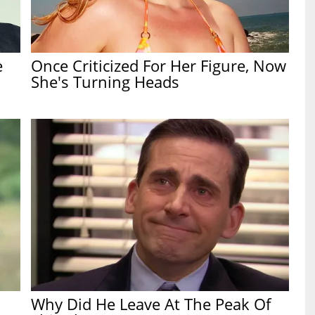
e
Once Criticized For Her Figure, Now
She's Turning Heads
Why Did He Leave At The Peak Of