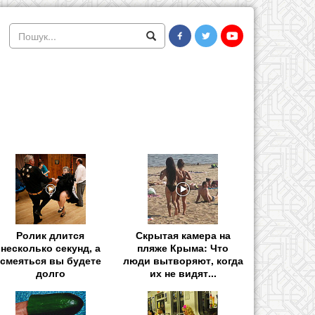
Ролик длится
Скрытая камера на
несколько секунд, а
пляже Крыма: Что
смеяться вы будете
люди вытворяют, когда
долго
их не видят...