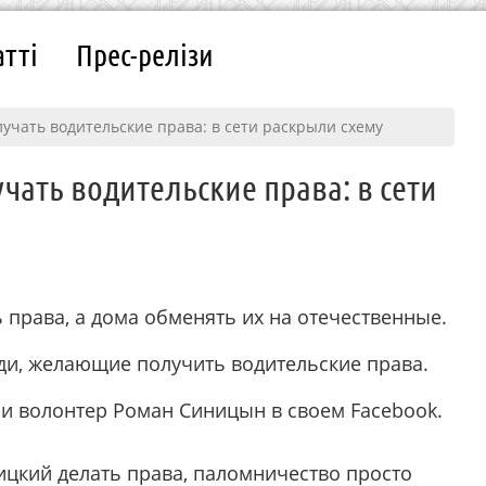
атті
Прес-релізи
лучать водительские права: в сети раскрыли схему
чать водительские права: в сети
ь права, а дома обменять их на отечественные.
ди, желающие получить водительские права.
 и волонтер Роман Синицын в своем Facebook.
цкий делать права, паломничество просто