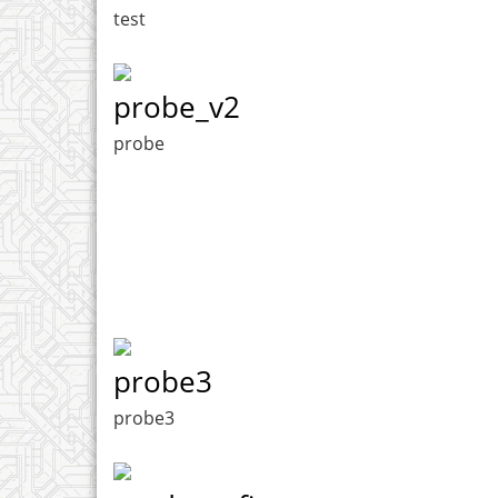
test
probe_v2
probe
probe3
probe3