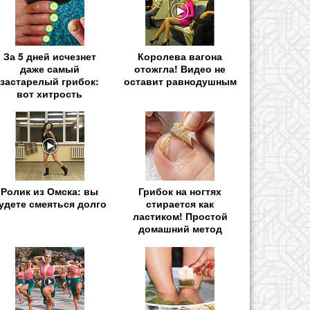
За 5 дней исчезнет
Королева вагона
даже самый
отожгла! Видео не
застарелый грибок:
оставит равнодушным
вот хитрость
Ролик из Омска: вы
Грибок на ногтях
удете смеяться долго
стирается как
ластиком! Простой
домашний метод