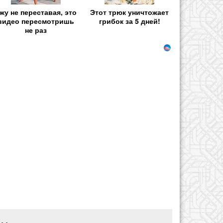
жу не переставая, это
Этот трюк уничтожает
видео пересмотришь
грибок за 5 дней!
не раз