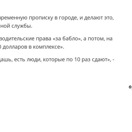
ременную прописку в городе, и делают это,
нной службы.
одительские права «за бабло», а потом, на
0 долларов в комплексе».
ашь, есть люди, которые по 10 раз сдают», -
б