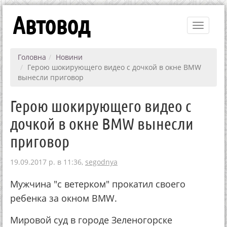
Автовод
Toggle
navigati
Головна
Новини
Герою шокирующего видео с дочкой в окне BMW
вынесли приговор
Герою шокирующего видео с
дочкой в окне BMW вынесли
приговор
19.09.2017 р. в 11:36,
segodnya
Мужчина "с ветерком" прокатил своего
ребенка за окном BMW.
Мировой суд в городе Зеленогорске