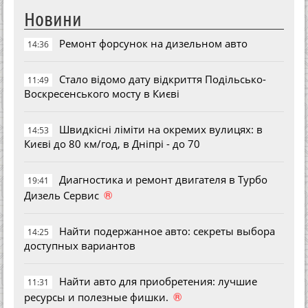
Новини
Ремонт форсунок на дизельном авто
14:36
Стало відомо дату відкриття Подільсько-
11:49
Воскресенського мосту в Києві
Швидкісні ліміти на окремих вулицях: в
14:53
Києві до 80 км/год, в Дніпрі - до 70
Диагностика и ремонт двигателя в Турбо
19:41
®
Дизель Сервис
Найти подержанное авто: секреты выбора
14:25
доступных вариантов
Найти авто для приобретения: лучшие
11:31
®
ресурсы и полезные фишки.