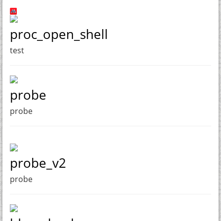
proc_open_shell
test
probe
probe
probe_v2
probe