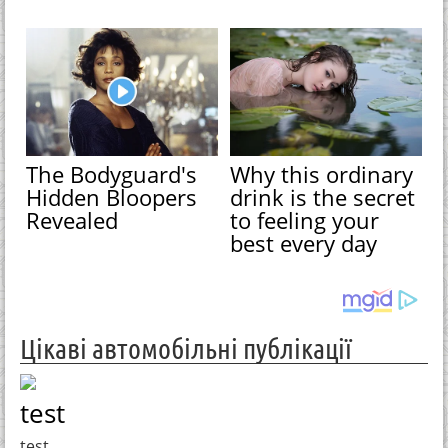
The Bodyguard's
Why this ordinary
Hidden Bloopers
drink is the secret
Revealed
to feeling your
best every day
Цікаві автомобільні публікації
test
test