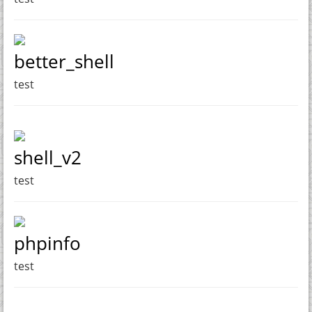
better_shell
test
shell_v2
test
phpinfo
test