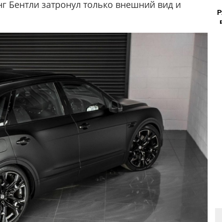
нг Бентли затронул только внешний вид и
Р