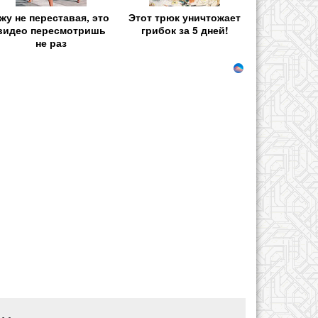
жу не переставая, это
Этот трюк уничтожает
видео пересмотришь
грибок за 5 дней!
не раз