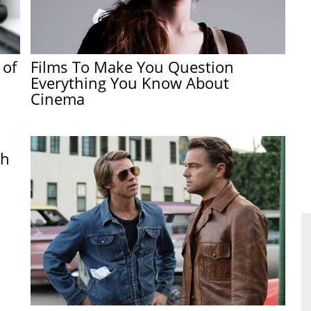
 of
Films To Make You Question
Everything You Know About
Cinema
th