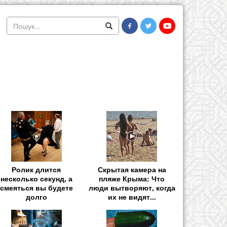
Ролик длится
Скрытая камера на
несколько секунд, а
пляже Крыма: Что
смеяться вы будете
люди вытворяют, когда
долго
их не видят...