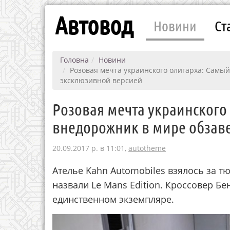
Автовод
Новини
Ст
Головна
Новини
Розовая мечта украинского олигарха: Самы
эксклюзивной версией
Розовая мечта украинског
внедорожник в мире обзав
20.09.2017 р. в 11:01,
autotheme
Ателье Kahn Automobiles взялось за тю
назвали Le Mans Edition. Кроссовер Б
единственном экземпляре.