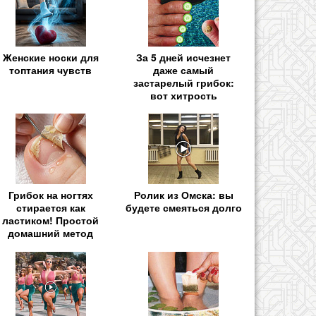
Женские носки для
За 5 дней исчезнет
топтания чувств
даже самый
застарелый грибок:
вот хитрость
Грибок на ногтях
Ролик из Омска: вы
стирается как
будете смеяться долго
ластиком! Простой
домашний метод