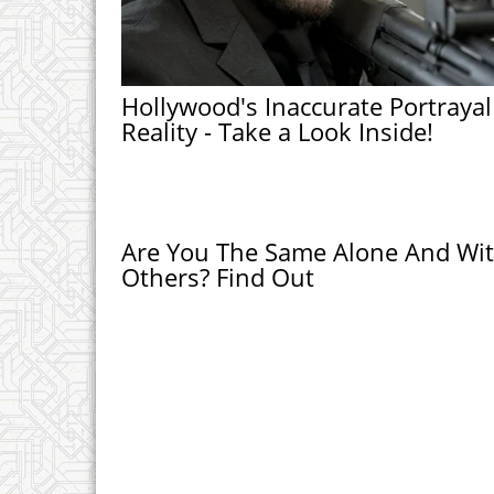
Hollywood's Inaccurate Portrayal
Reality - Take a Look Inside!
Are You The Same Alone And Wi
Others? Find Out