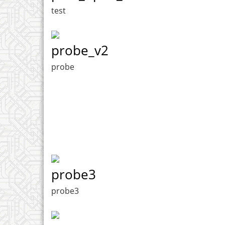
test
probe_v2
probe
probe3
probe3