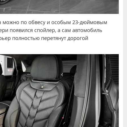
ion можно по обвесу и особым 23-дюймовым
вери появился спойлер, а сам автомобиль
рьер полностью перетянут дорогой