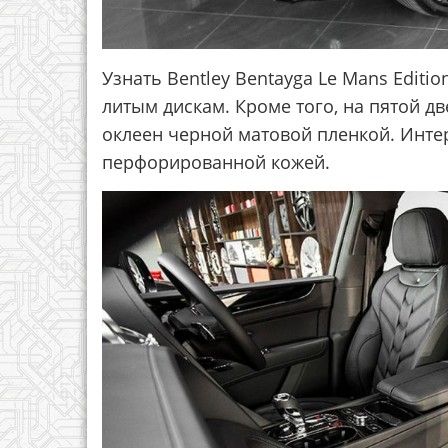
Узнать Bentley Bentayga Le Mans Edit
литым дискам. Кроме того, на пятой д
оклеен черной матовой пленкой. Инте
перфорированной кожей.