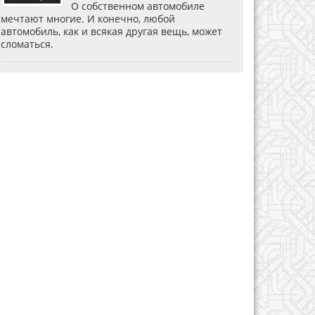
О собственном автомобиле
мечтают многие. И конечно, любой
автомобиль, как и всякая другая вещь, может
сломаться.