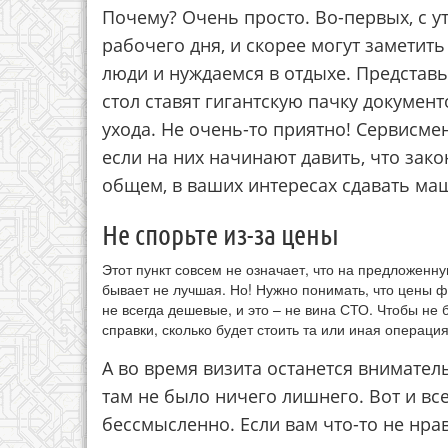
Почему? Очень просто. Во-первых, с у
рабочего дня, и скорее могут заметить
люди и нуждаемся в отдыхе. Представь
стол ставят гигантскую пачку докумен
ухода. Не очень-то приятно! Сервисме
если на них начинают давить, что зак
общем, в ваших интересах сдавать маш
Не спорьте из-за цены
Этот пункт совсем не означает, что на предложенн
бывает не лучшая. Но! Нужно понимать, что цены
не всегда дешевые, и это – не вина СТО. Чтобы не
справки, сколько будет стоить та или иная операция
А во время визита останется внимател
там не было ничего лишнего. Вот и вс
бессмысленно. Если вам что-то не нра