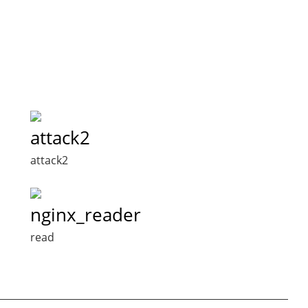
attack2
attack2
nginx_reader
read