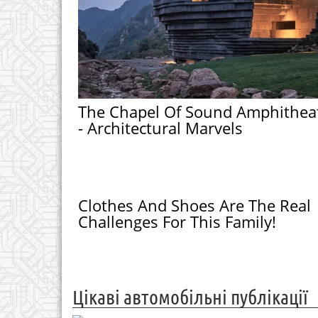
The Chapel Of Sound Amphithea
- Architectural Marvels
Clothes And Shoes Are The Real
Challenges For This Family!
Цікаві автомобільні публікації