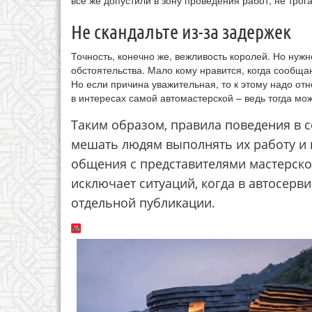
все же допустили в зону проведения работ, не тро
Не скандальте из-за задержек
Точность, конечно же, вежливость королей. Но нужн
обстоятельства. Мало кому нравится, когда сообща
Но если причина уважительная, то к этому надо отн
в интересах самой автомастерской – ведь тогда мо
Таким образом, правила поведения в с
мешать людям выполнять их работу и в
общения с представителями мастерско
исключает ситуаций, когда в автосерви
отдельной публикации.