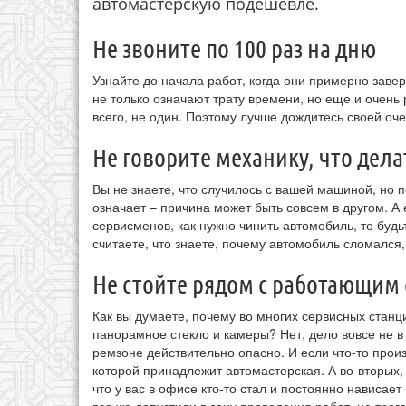
автомастерскую подешевле.
Не звоните по 100 раз на дню
Узнайте до начала работ, когда они примерно завер
не только означают трату времени, но еще и очень 
всего, не один. Поэтому лучше дождитесь своей оч
Не говорите механику, что дела
Вы не знаете, что случилось с вашей машиной, но 
означает – причина может быть совсем в другом. А
сервисменов, как нужно чинить автомобиль, то будь
считаете, что знаете, почему автомобиль сломался,
Не стойте рядом с работающим
Как вы думаете, почему во многих сервисных станц
панорамное стекло и камеры? Нет, дело вовсе не в т
ремзоне действительно опасно. И если что-то произ
которой принадлежит автомастерская. А во-вторых
что у вас в офисе кто-то стал и постоянно нависает