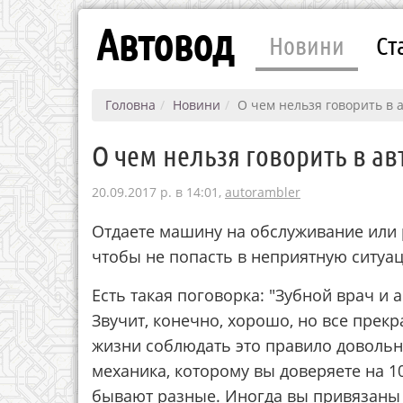
Автовод
Новини
Ст
Головна
Новини
О чем нельзя говорить в 
О чем нельзя говорить в а
20.09.2017 р. в 14:01,
autorambler
Отдаете машину на обслуживание или 
чтобы не попасть в неприятную ситуа
Есть такая поговорка: "Зубной врач и
Звучит, конечно, хорошо, но все прек
жизни соблюдать это правило довольн
механика, которому вы доверяете на 10
бывают разные. Иногда вы привязаны 