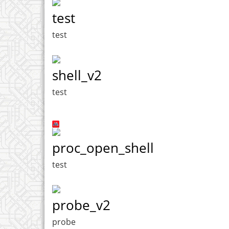
test
test
shell_v2
test
proc_open_shell
test
probe_v2
probe