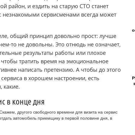
ой район, и ездить на старую СТО станет
с незнакомыми сервисменами всегда может
с
деле, общий принцип довольно прост: лучше
чем-то не довольны. Это отнюдь не означает,
тельные результаты работы или плохое
, чтобы тратить время на эмоциональное
ивнее написать претензию. А чтобы до этого
 сервиса в хорошем настроении, есть
Р
, какие.
с в конце дня
Скажем, другого свободного времени для визита на сервис
 отдать автомобиль приемщику в первой половине дня, в