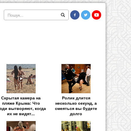
Скрытая камера на
Ролик длится
пляже Крыма: Что
несколько секунд, а
юди вытворяют, когда
смеяться вы будете
их не видят...
долго