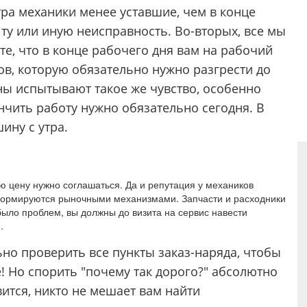
тра механики менее уставшие, чем в конце
 ту или иную неисправность. Во-вторых, все мы
те, что в конце рабочего дня вам на рабочий
тов, которую обязательно нужно разгрести до
ны испытывают такое же чувство, особенно
ончить работу нужно обязательно сегодня. В
ину с утра.
ую цену нужно соглашаться. Да и репутация у механиков
 формируются рыночными механизмами. Запчасти и расходники
 было проблем, вы должны до визита на сервис навести
.
ьно проверить все пункты заказ-наряда, чтобы
е! Но спорить "почему так дорого?" абсолютно
вится, никто не мешает вам найти