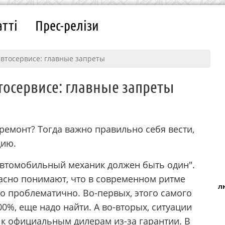
атті
Прес-релізи
автосервисе: главные запреты
втосервисе: главные запреты
ремонт? Тогда важно правильно себя вести,
цию.
 автомобильный механик должен быть один".
расно понимают, что в современном ритме
л
о проблематично. Во-первых, этого самого
0%, еще надо найти. А во-вторых, ситуации
к официальным дилерам из-за гарантии. В