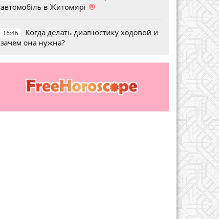
®
автомобіль в Житомирі
Когда делать диагностику ходовой и
16:46
зачем она нужна?