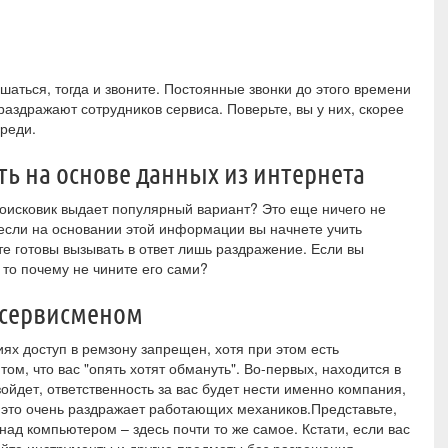
шаться, тогда и звоните. Постоянные звонки до этого времени
раздражают сотрудников сервиса. Поверьте, вы у них, скорее
ереди.
ть на основе данных из интернета
поисковик выдает популярный вариант? Это еще ничего не
 если на основании этой информации вы начнете учить
те готовы вызывать в ответ лишь раздражение. Если вы
 то почему не чините его сами?
 сервисменом
иях доступ в ремзону запрещен, хотя при этом есть
ом, что вас "опять хотят обмануть". Во-первых, находится в
ойдет, ответственность за вас будет нести именно компания,
, это очень раздражает работающих механиков.Представьте,
 над компьютером – здесь почти то же самое. Кстати, если вас