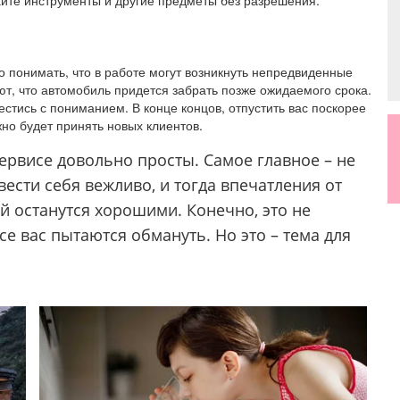
гайте инструменты и другие предметы без разрешения.
о понимать, что в работе могут возникнуть непредвиденные
ют, что автомобиль придется забрать позже ожидаемого срока.
естись с пониманием. В конце концов, отпустить вас поскорее
жно будет принять новых клиентов.
ервисе довольно просты. Самое главное – не
ести себя вежливо, и тогда впечатления от
й останутся хорошими. Конечно, это не
се вас пытаются обмануть. Но это – тема для