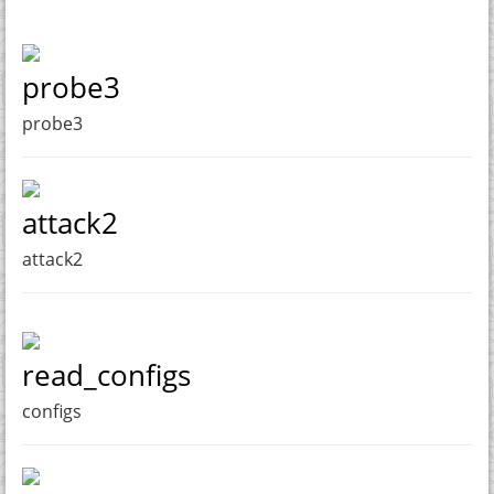
probe3
probe3
attack2
attack2
read_configs
configs