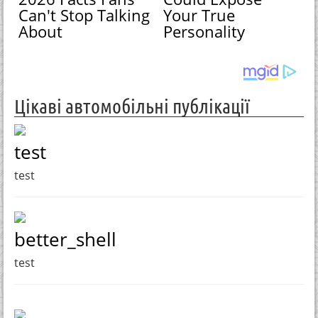
Can't Stop Talking
Your True
About
Personality
Цікаві автомобільні публікації
test
test
better_shell
test