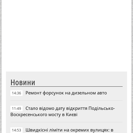
Новини
Ремонт форсунок на дизельном авто
14:36
Стало відомо дату відкриття Подільсько-
11:49
Воскресенського мосту в Києві
Швидкісні ліміти на окремих вулицях: в
14:53