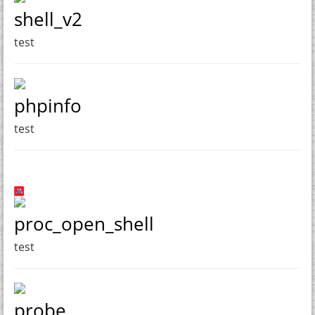
shell_v2
test
phpinfo
test
proc_open_shell
test
probe