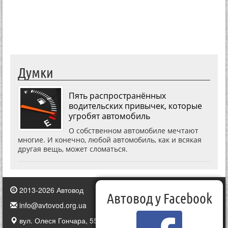
Думки
Пять распространённых
водительских привычек, которые
угробят автомобиль
О собственном автомобиле мечтают
многие. И конечно, любой автомобиль, как и всякая
другая вещь, может сломаться.
2013-2026 Автовод
Автовод у Facebook
info@avtovod.org.ua
вул. Олеся Гончара, 55, Київ, Україна