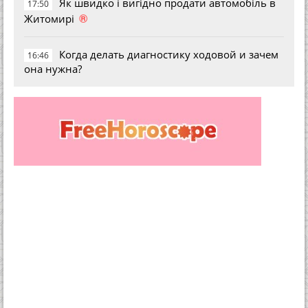
Як швидко і вигідно продати автомобіль в
17:50
®
Житомирі
Когда делать диагностику ходовой и зачем
16:46
она нужна?