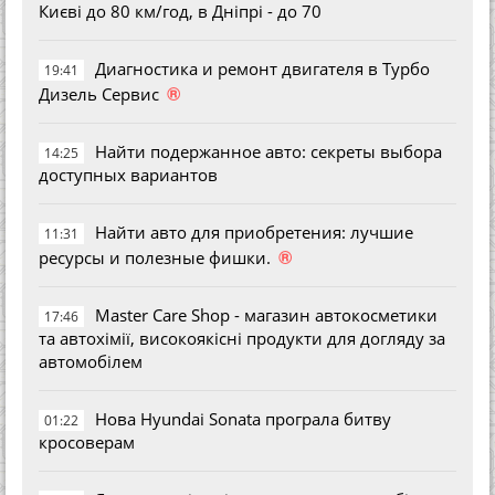
Києві до 80 км/год, в Дніпрі - до 70
Диагностика и ремонт двигателя в Турбо
19:41
®
Дизель Сервис
Найти подержанное авто: секреты выбора
14:25
доступных вариантов
Найти авто для приобретения: лучшие
11:31
®
ресурсы и полезные фишки.
Master Care Shop - магазин автокосметики
17:46
та автохімії, високоякісні продукти для догляду за
автомобілем
Нова Hyundai Sonata програла битву
01:22
кросоверам