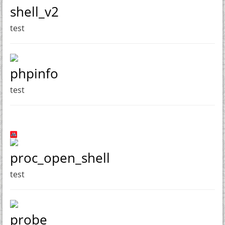
shell_v2
test
phpinfo
test
proc_open_shell
test
probe