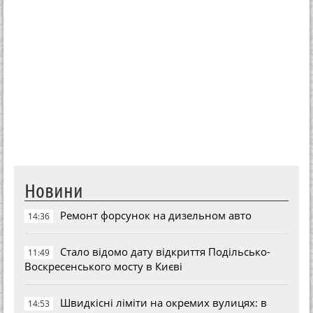
Новини
Ремонт форсунок на дизельном авто
14:36
Стало відомо дату відкриття Подільсько-
11:49
Воскресенського мосту в Києві
Швидкісні ліміти на окремих вулицях: в
14:53