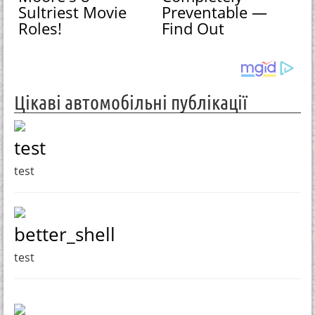
Sultriest Movie
Preventable —
Roles!
Find Out
Цікаві автомобільні публікації
test
test
better_shell
test