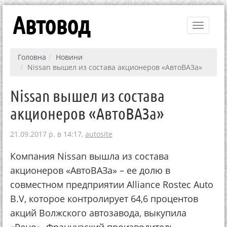
Автовод
Toggle
navigati
Головна
Новини
Nissan вышел из состава акционеров «АвтоВАЗа»
Nissan вышел из состава
акционеров «АвтоВАЗа»
21.09.2017 р. в 14:17,
autosite
Компания Nissan вышла из состава
акционеров «АвтоВАЗа» – ее долю в
совместном предприятии Alliance Rostec Auto
B.V, которое контролирует 64,6 процентов
акций Волжского автозавода, выкупила