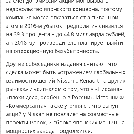
за счет допэмиссии акций мог вызвать
недовольство японского концерна, поэтому
компания могла отказаться от актива. При
этом в 2016-м убыток предприятия снизился
на 39,3 процента – до 44,8 миллиарда рублей,
а к 2018-му производитель планирует выйти
на операционную безубыточность.
Другие собеседники издания считают, что
сделка может быть «отражением глобальных
взаимоотношений Nissan с Renault на других
рынках» и «сигналом о том, что у «Ниссана»
«плохи дела, особенно в России». Источники
«Коммерсанта» также уточняют, что выкуп
акций у Nissan не повляиет на совместные
проекты марок, и сборка японских машин на
мощностях завода продолжится.