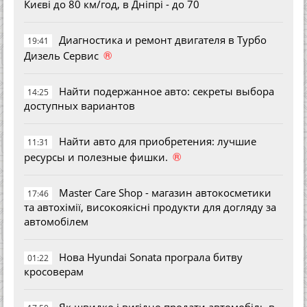
Києві до 80 км/год, в Дніпрі - до 70
Диагностика и ремонт двигателя в Турбо
19:41
®
Дизель Сервис
Найти подержанное авто: секреты выбора
14:25
доступных вариантов
Найти авто для приобретения: лучшие
11:31
®
ресурсы и полезные фишки.
Master Care Shop - магазин автокосметики
17:46
та автохімії, високоякісні продукти для догляду за
автомобілем
Нова Hyundai Sonata програла битву
01:22
кросоверам