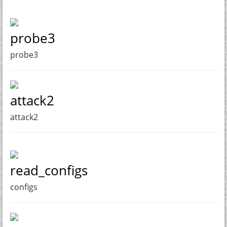
probe3
probe3
attack2
attack2
read_configs
configs