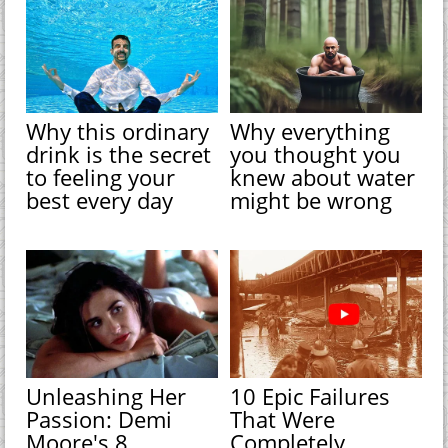
Why this ordinary
Why everything
drink is the secret
you thought you
to feeling your
knew about water
best every day
might be wrong
Unleashing Her
10 Epic Failures
Passion: Demi
That Were
Moore's 8
Completely