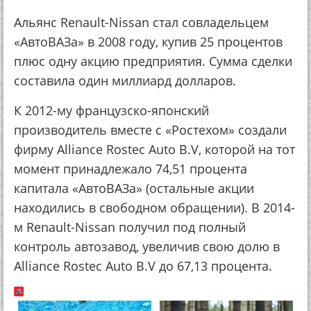
Альянс Renault-Nissan стал совладельцем
«АвтоВАЗа» в 2008 году, купив 25 процентов
плюс одну акцию предприятия. Сумма сделки
составила один миллиард долларов.
К 2012-му французско-японский
производитель вместе с «Ростехом» создали
фирму Alliance Rostec Auto B.V, которой на тот
момент принадлежало 74,51 процента
капитала «АвтоВАЗа» (остальные акции
находились в свободном обращении). В 2014-
м Renault-Nissan получил под полный
контроль автозавод, увеличив свою долю в
Alliance Rostec Auto B.V до 67,13 процента.