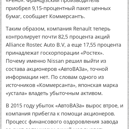
«Рено». Французский производитель
приобрел 9,15-процентный пакет ценных
бумаг, сообщает Коммерсантъ.
Таким образом, компания Renault теперь
контролирует почти 82,5 процента акций
Alliance Rostec Auto B.V, а еще 17,55 процента
принадлежат госкорпорации «Ростех».
Почему именно Nissan решил выйти из
состава акционеров «АвтоВАЗа», точной
информации нет. По словам одного из
источников «Коммерсанта», японская марка
«устала» владеть убыточным активом.
В 2015 году убыток «АвтоВАЗа» вырос втрое, и
компания прибегла к помощи акционеров.
Процесс финансового оздоровления завода