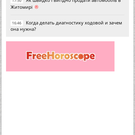
Як швидко і вигідно продати автомобіль в
17:50
®
Житомирі
Когда делать диагностику ходовой и зачем
16:46
она нужна?