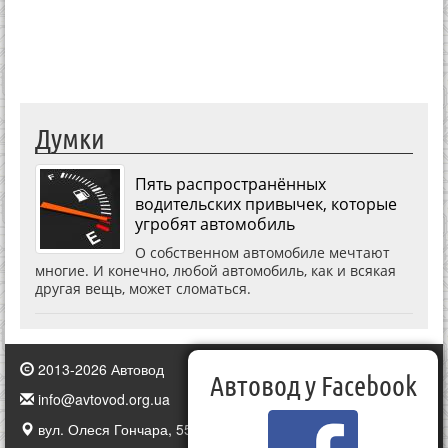
Думки
Пять распространённых
водительских привычек, которые
угробят автомобиль
О собственном автомобиле мечтают
многие. И конечно, любой автомобиль, как и всякая
другая вещь, может сломаться.
2013-2026 Автовод
Автовод у Facebook
info@avtovod.org.ua
вул. Олеся Гончара, 55, Київ, Україна