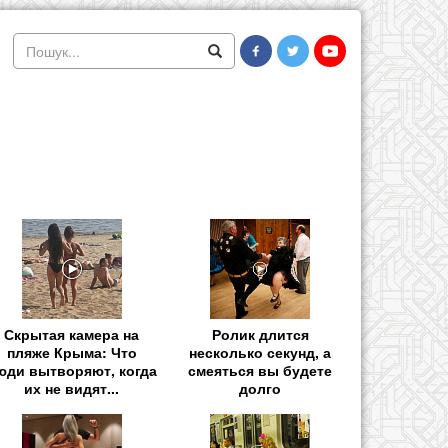
Скрытая камера на
Ролик длится
пляже Крыма: Что
несколько секунд, а
юди вытворяют, когда
смеяться вы будете
их не видят...
долго