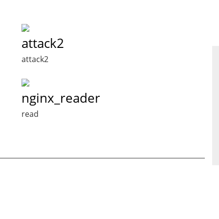
attack2
attack2
nginx_reader
read