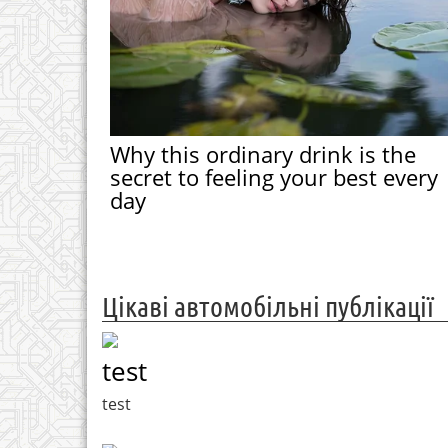
Why this ordinary drink is the
secret to feeling your best every
day
Цікаві автомобільні публікації
test
test