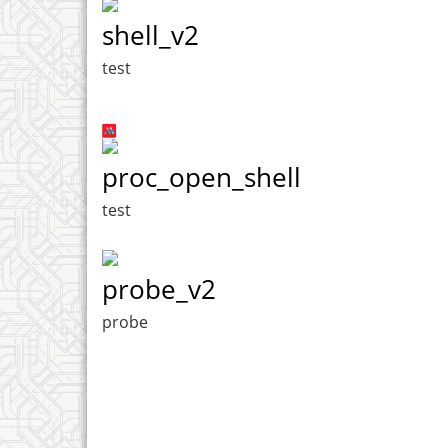
shell_v2
test
proc_open_shell
test
probe_v2
probe