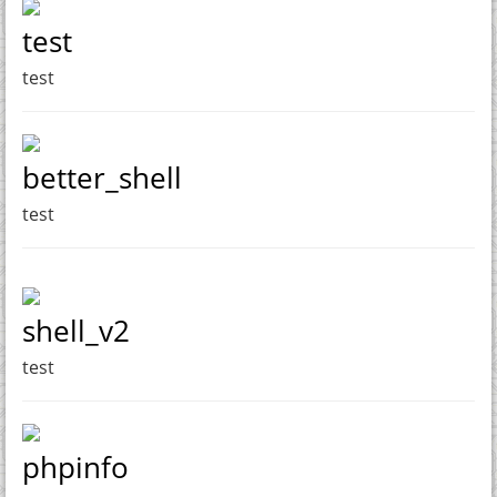
test
test
better_shell
test
shell_v2
test
phpinfo