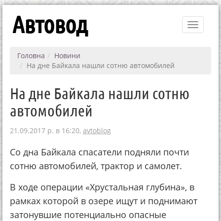
Автовод
Toggle
navigati
Головна
Новини
На дне Байкала нашли сотню автомобилей
На дне Байкала нашли сотню
автомобилей
21.09.2017 р. в 16:20,
avtoblog
Со дна Байкала спасатели подняли почти
сотню автомобилей, трактор и самолет.
В ходе операции «Хрустальная глубина», в
рамках которой в озере ищут и поднимают
затонувшие потенциально опасные