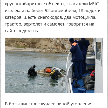
крупногабаритные объекты, спасатели МЧС
извлекли на берег 92 автомобиля, 18 лодок и
катеров, шесть снегоходов, два мотоцикла,
трактор, вертолет и самолет, говорится на
сайте ведомства.
В большинстве случаев виной утопления