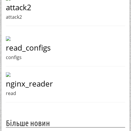
attack2
attack2
read_configs
configs
nginx_reader
read
Більше новин