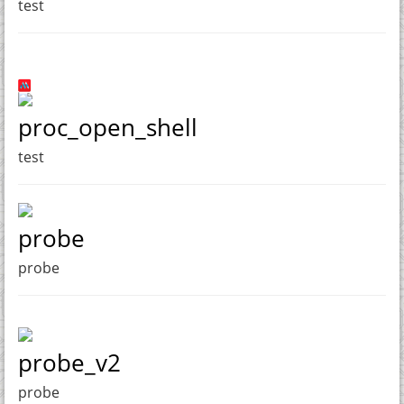
test
proc_open_shell
test
probe
probe
probe_v2
probe