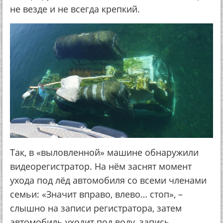
не везде и не всегда крепкий.
Так, в «выловленной» машине обнаружили
видеорегистратор. На нём заснят момент
ухода под лёд автомобиля со всеми членами
семьи: «Значит вправо, влево… стоп», –
слышно на записи регистратора, затем
автомобиль уходит под воду, запись