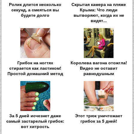
Ролик длится несколько
Скрытая камера на пляже
секунд, а смеяться вы
Крыма: Что люди
будете долго
вытворяют, когда их не
видят...
Грибок на ногтях
Королева вагона отожгла!
стирается как ластиком!
Видео не оставит
Простой домашний метод
равнодушным
За 5 дней исчезнет даже
Этот трюк уничтожает
самый застарелый грибок:
грибок за 5 дней!
вот хитрость