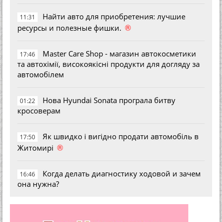
Найти авто для приобретения: лучшие
11:31
®
ресурсы и полезные фишки.
Master Care Shop - магазин автокосметики
17:46
та автохімії, високоякісні продукти для догляду за
автомобілем
Нова Hyundai Sonata програла битву
01:22
кросоверам
Як швидко і вигідно продати автомобіль в
17:50
®
Житомирі
Когда делать диагностику ходовой и зачем
16:46
она нужна?