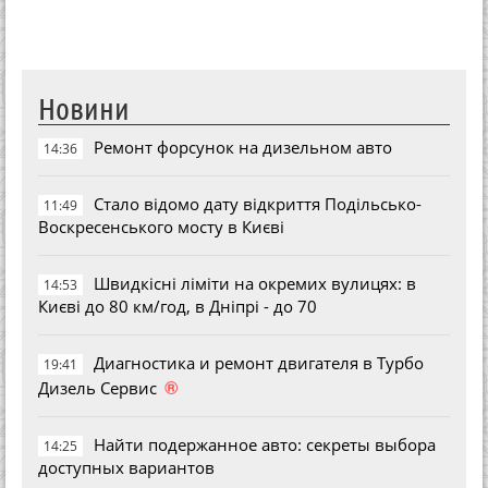
Новини
Ремонт форсунок на дизельном авто
14:36
Стало відомо дату відкриття Подільсько-
11:49
Воскресенського мосту в Києві
Швидкісні ліміти на окремих вулицях: в
14:53
Києві до 80 км/год, в Дніпрі - до 70
Диагностика и ремонт двигателя в Турбо
19:41
®
Дизель Сервис
Найти подержанное авто: секреты выбора
14:25
доступных вариантов