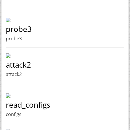
probe3
probe3
attack2
attack2
read_configs
configs