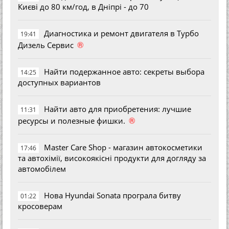
Києві до 80 км/год, в Дніпрі - до 70
Диагностика и ремонт двигателя в Турбо
19:41
®
Дизель Сервис
Найти подержанное авто: секреты выбора
14:25
доступных вариантов
Найти авто для приобретения: лучшие
11:31
®
ресурсы и полезные фишки.
Master Care Shop - магазин автокосметики
17:46
та автохімії, високоякісні продукти для догляду за
автомобілем
Нова Hyundai Sonata програла битву
01:22
кросоверам