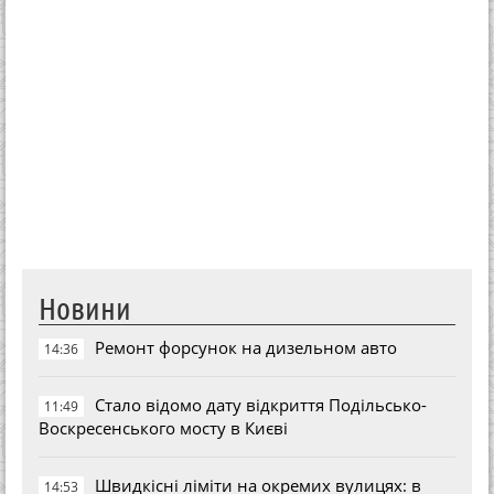
Новини
Ремонт форсунок на дизельном авто
14:36
Стало відомо дату відкриття Подільсько-
11:49
Воскресенського мосту в Києві
Швидкісні ліміти на окремих вулицях: в
14:53