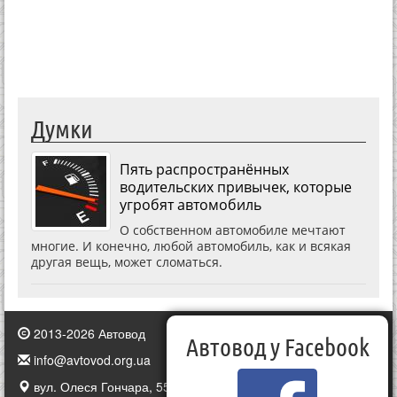
Думки
Пять распространённых
водительских привычек, которые
угробят автомобиль
О собственном автомобиле мечтают
многие. И конечно, любой автомобиль, как и всякая
другая вещь, может сломаться.
2013-2026 Автовод
Автовод у Facebook
info@avtovod.org.ua
вул. Олеся Гончара, 55, Київ, Україна