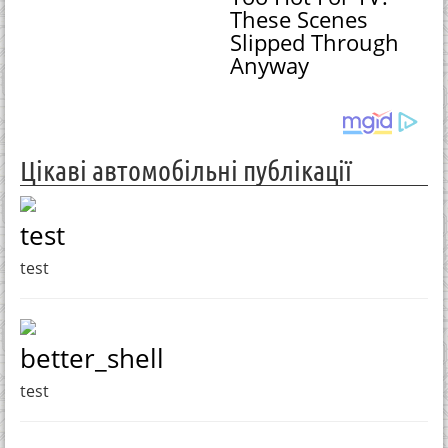
These Scenes
Slipped Through
Anyway
Цікаві автомобільні публікації
test
test
better_shell
test