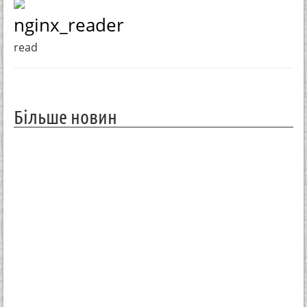
nginx_reader
read
Більше новин