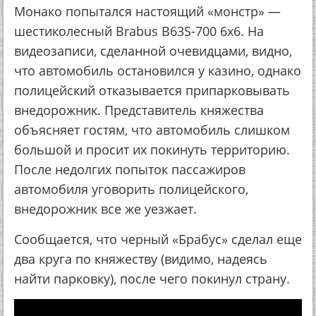
Монако попытался настоящий «монстр» —
шестиколесный Brabus B63S-700 6x6. На
видеозаписи, сделанной очевидцами, видно,
что автомобиль остановился у казино, однако
полицейский отказывается припарковывать
внедорожник. Представитель княжества
объясняет гостям, что автомобиль слишком
большой и просит их покинуть территорию.
После недолгих попыток пассажиров
автомобиля уговорить полицейского,
внедорожник все же уезжает.
Сообщается, что черный «Брабус» сделал еще
два круга по княжеству (видимо, надеясь
найти парковку), после чего покинул страну.