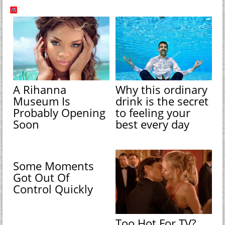
A Rihanna
Why this ordinary
Museum Is
drink is the secret
Probably Opening
to feeling your
Soon
best every day
Some Moments
Got Out Of
Control Quickly
Too Hot For TV?