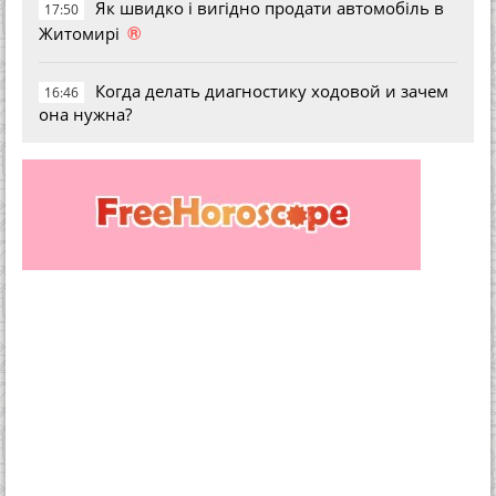
Як швидко і вигідно продати автомобіль в
17:50
®
Житомирі
Когда делать диагностику ходовой и зачем
16:46
она нужна?