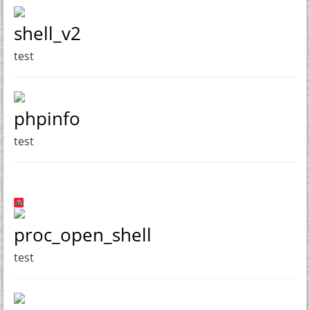
shell_v2
test
phpinfo
test
proc_open_shell
test