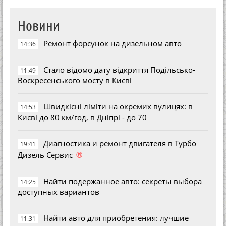
Новини
Ремонт форсунок на дизельном авто
14:36
Стало відомо дату відкриття Подільсько-
11:49
Воскресенського мосту в Києві
Швидкісні ліміти на окремих вулицях: в
14:53
Києві до 80 км/год, в Дніпрі - до 70
Диагностика и ремонт двигателя в Турбо
19:41
®
Дизель Сервис
Найти подержанное авто: секреты выбора
14:25
доступных вариантов
Найти авто для приобретения: лучшие
11:31