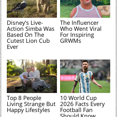
Disney’s Live-
The Influencer
Action Simba Was
Who Went Viral
Based On The
For Inspiring
Cutest Lion Cub
GRWMs
Ever
Top 8 People
10 World Cup
Living Strange But
2026 Facts Every
Happy Lifestyles
Football Fan
Should Know