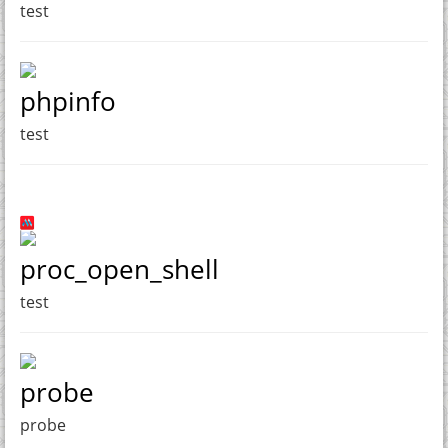
test
phpinfo
test
proc_open_shell
test
probe
probe