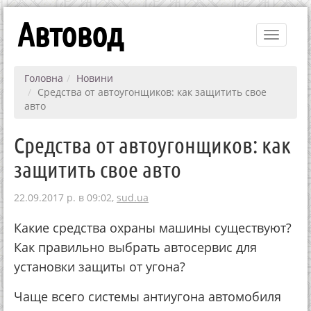
Автовод
Toggle
navigati
Головна
Новини
Средства от автоугонщиков: как защитить свое
авто
Средства от автоугонщиков: как
защитить свое авто
22.09.2017 р. в 09:02,
sud.ua
Какие средства охраны машины существуют?
Как правильно выбрать автосервис для
установки защиты от угона?
Чаще всего системы антиугона автомобиля