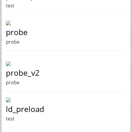
test
probe
probe
probe_v2
probe
ld_preload
test