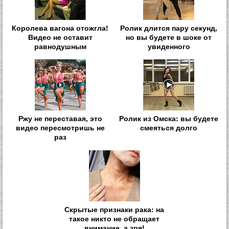
Королева вагона отожгла!
Ролик длится пару секунд,
Видео не оставит
но вы будете в шоке от
равнодушным
увиденного
Ржу не переставая, это
Ролик из Омска: вы будете
видео пересмотришь не
смеяться долго
раз
Скрытые признаки рака: на
такое никто не обращает
внимание, а зря!