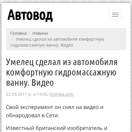
Автовод
Toggle
navigati
Головна
Новини
Умелец сделал из автомобиля комфортную
гидромассажную ванну. Видео
Умелец сделал из автомобиля
комфортную гидромассажную
ванну. Видео
22.09.2017 р. в 19:05,
hronika.info
Свой эксперимент он снял на видео и
обнародовал в Сети.
Известный британский изобретатель и