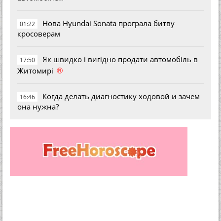
Нова Hyundai Sonata програла битву
01:22
кросоверам
Як швидко і вигідно продати автомобіль в
17:50
®
Житомирі
Когда делать диагностику ходовой и зачем
16:46
она нужна?