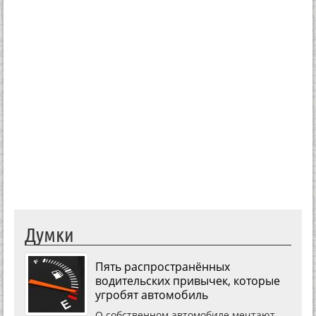
Думки
Пять распространённых
водительских привычек, которые
угробят автомобиль
О собственном автомобиле мечтают