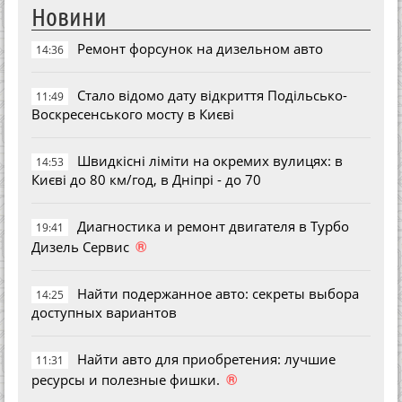
Новини
Ремонт форсунок на дизельном авто
14:36
Стало відомо дату відкриття Подільсько-
11:49
Воскресенського мосту в Києві
Швидкісні ліміти на окремих вулицях: в
14:53
Києві до 80 км/год, в Дніпрі - до 70
Диагностика и ремонт двигателя в Турбо
19:41
®
Дизель Сервис
Найти подержанное авто: секреты выбора
14:25
доступных вариантов
Найти авто для приобретения: лучшие
11:31
®
ресурсы и полезные фишки.