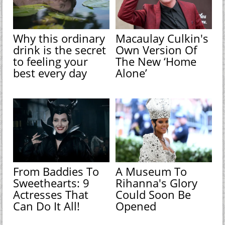
Why this ordinary
Macaulay Culkin's
drink is the secret
Own Version Of
to feeling your
The New ‘Home
best every day
Alone’
From Baddies To
A Museum To
Sweethearts: 9
Rihanna's Glory
Actresses That
Could Soon Be
Can Do It All!
Opened