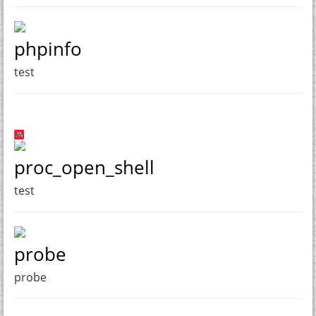
phpinfo
test
proc_open_shell
test
probe
probe