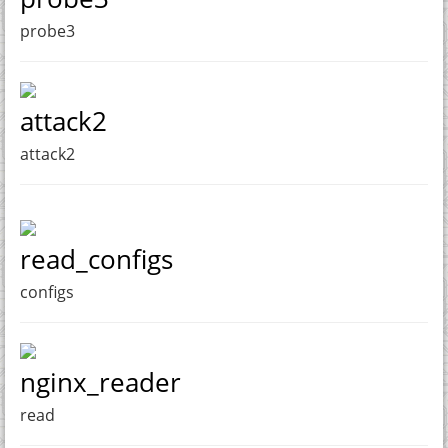
probe3
attack2
attack2
read_configs
configs
nginx_reader
read