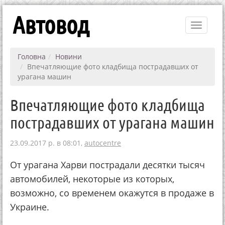
Автовод
Toggle
navigati
Головна
Новини
Впечатляющие фото кладбища пострадавших от
урагана машин
Впечатляющие фото кладбища
пострадавших от урагана машин
23.09.2017 р. в 08:01,
autocentre
От урагана Харви пострадали десятки тысяч
автомобилей, некоторые из которых,
возможно, со временем окажутся в продаже в
Украине.