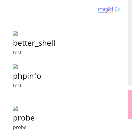
better_shell
test
phpinfo
test
probe
probe