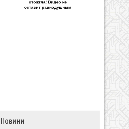
отожгла! Видео не
оставит равнодушным
Новини