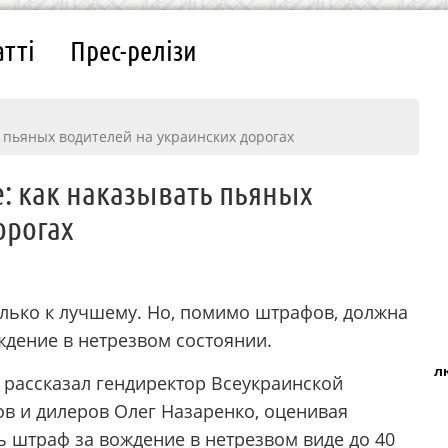
атті
Прес-релізи
 пьяных водителей на украинских дорогах
: как наказывать пьяных
орогах
лько к лучшему. Но, помимо штрафов, должна
ждение в нетрезвом состоянии.
л
 рассказал гендиректор Всеукраинской
в и дилеров Олег Назаренко, оценивая
 штраф за вождение в нетрезвом виде до 40