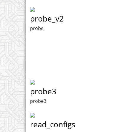
probe_v2
probe
probe3
probe3
read_configs