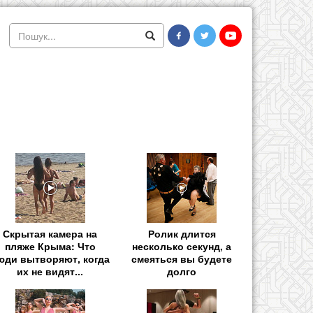
Скрытая камера на
Ролик длится
пляже Крыма: Что
несколько секунд, а
юди вытворяют, когда
смеяться вы будете
их не видят...
долго