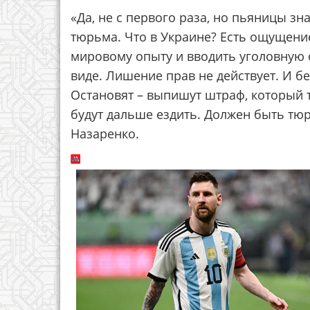
«Да, не с первого раза, но пьяницы зн
тюрьма. Что в Украине? Есть ощущение,
мировому опыту и вводить уголовную 
виде. Лишение прав не действует. И б
Остановят – выпишут штраф, который т
будут дальше ездить. Должен быть тю
Назаренко.