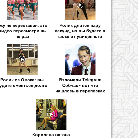
жу не переставая, это
Ролик длится пару
видео пересмотришь
секунд, но вы будете в
не раз
шоке от увиденного
Ролик из Омска: вы
Взломали Telegram
удете смеяться долго
Собчак - вот что
нашлось в переписках
Королева вагона