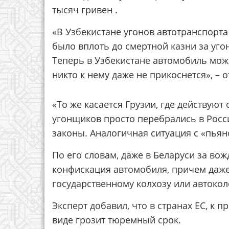
тысяч гривен .
«В Узбекистане угонов автотранспорта
было вплоть до смертной казни за угон
Теперь в Узбекистане автомобиль можн
никто к нему даже не прикоснется», – 
«То же касается Грузии, где действуют
угонщиков просто перебрались в Росси
законы. Аналогичная ситуация с «пьян
По его словам, даже в Беларуси за во
конфискация автомобиля, причем даже
государственному колхозу или автокол
Эксперт добавил, что в странах ЕС, к 
виде грозит тюремный срок.