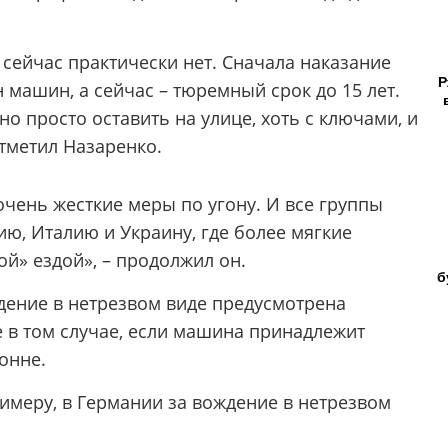
 сейчас практически нет. Сначала наказание
Р
 машин, а сейчас – тюремный срок до 15 лет.
о просто оставить на улице, хоть с ключами, и
отметил Назаренко.
 очень жесткие меры по угону. И все группы
ю, Италию и Украину, где более мягкие
ой» ездой», – продолжил он.
б
ждение в нетрезвом виде предусмотрена
 в том случае, если машина принадлежит
онне.
примеру, в Германии за вождение в нетрезвом