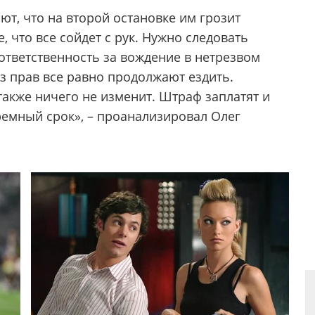
ают, что на второй остановке им грозит
 что все сойдет с рук. Нужно следовать
ответственность за вождение в нетрезвом
ез прав все равно продолжают ездить.
акже ничего не изменит. Штраф заплатят и
ремный срок», – проанализировал Олег