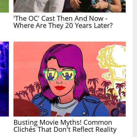
'The OC' Cast Then And Now -
Where Are They 20 Years Later?
Busting Movie Myths! Common
Clichés That Don't Reflect Reality