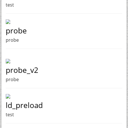
test
probe
probe
probe_v2
probe
ld_preload
test