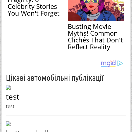
Celebrity Stories
You Won't Forget
Busting Movie
Myths! Common
Clichés That Don't
Reflect Reality
Цікаві автомобільні публікації
test
test