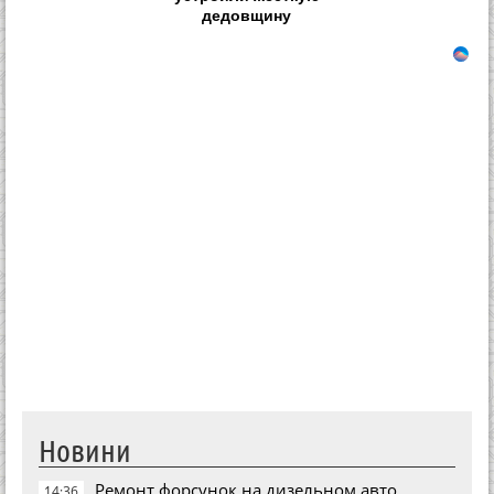
дедовщину
Новини
Ремонт форсунок на дизельном авто
14:36