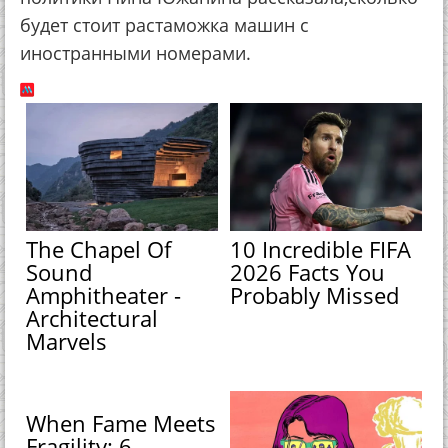
будет стоит растаможка машин с
иностранными номерами.
The Chapel Of
10 Incredible FIFA
Sound
2026 Facts You
Amphitheater -
Probably Missed
Architectural
Marvels
When Fame Meets
Fragility: 6