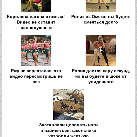
Королева вагона отожгла!
Ролик из Омска: вы будете
Видео не оставит
смеяться долго
равнодушным
Ржу не переставая, это
Ролик длится пару секунд,
видео пересмотришь не
но вы будете в шоке от
раз
увиденного
Заставляли целовать ноги
и извиняться: школьники
устроили жесткую