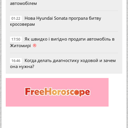
автомобілем
Нова Hyundai Sonata програла битву
01:22
кросоверам
Як швидко і вигідно продати автомобіль в
17:50
®
Житомирі
Когда делать диагностику ходовой и зачем
16:46
она нужна?