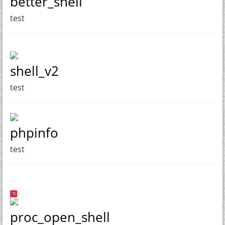
better_shell
test
shell_v2
test
phpinfo
test
proc_open_shell