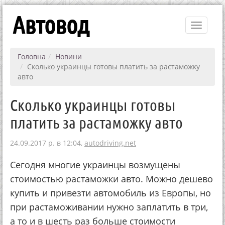
Автовод
Toggle
navigati
Головна
Новини
Сколько украинцы готовы платить за растаможку
авто
Сколько украинцы готовы
платить за растаможку авто
24.09.2017 р. в 12:04,
autodriving.net
Сегодня многие украинцы возмущены
стоимостью растаможки авто. Можно дешево
купить и привезти автомобиль из Европы, но
при растаможивании нужно заплатить в три,
а то и в шесть раз больше стоимости