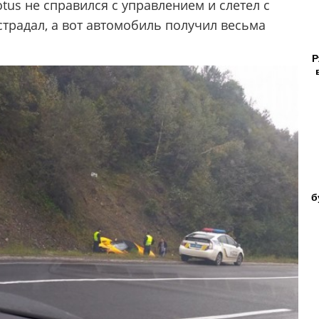
us не справился с управлением и слетел с
страдал, а вот автомобиль получил весьма
Р
б