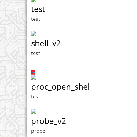
test
test
shell_v2
test
proc_open_shell
test
probe_v2
probe