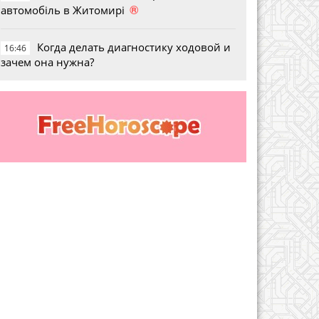
®
автомобіль в Житомирі
Когда делать диагностику ходовой и
16:46
зачем она нужна?