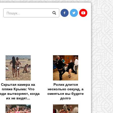
Скрытая камера на
Ролик длится
пляже Крыма: Что
несколько секунд, а
юди вытворяют, когда
смеяться вы будете
их не видят...
долго