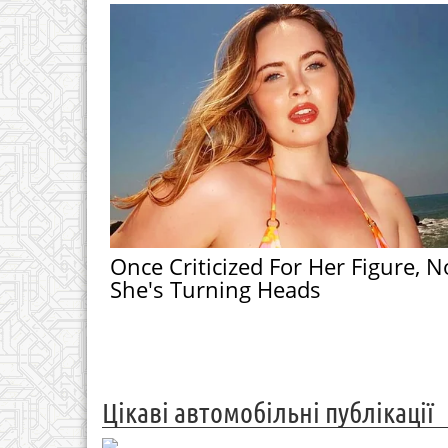
Once Criticized For Her Figure, 
She's Turning Heads
Цікаві автомобільні публікації