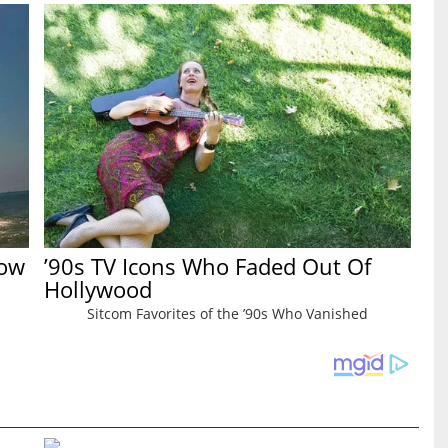
Now
’90s TV Icons Who Faded Out Of
Hollywood
Sitcom Favorites of the ’90s Who Vanished