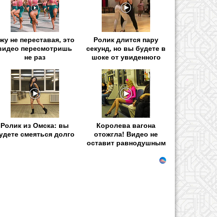
жу не переставая, это
Ролик длится пару
видео пересмотришь
секунд, но вы будете в
не раз
шоке от увиденного
Ролик из Омска: вы
Королева вагона
удете смеяться долго
отожгла! Видео не
оставит равнодушным