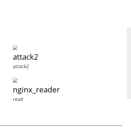
attack2
attack2
nginx_reader
read