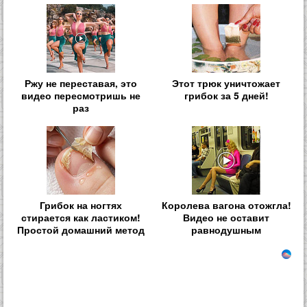
Ржу не переставая, это
Этот трюк уничтожает
видео пересмотришь не
грибок за 5 дней!
раз
Грибок на ногтях
Королева вагона отожгла!
стирается как ластиком!
Видео не оставит
Простой домашний метод
равнодушным