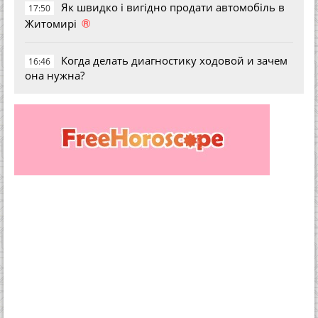
Як швидко і вигідно продати автомобіль в
17:50
®
Житомирі
Когда делать диагностику ходовой и зачем
16:46
она нужна?