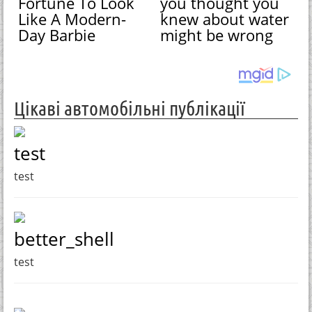
Fortune To Look
you thought you
Like A Modern-
knew about water
Day Barbie
might be wrong
Цікаві автомобільні публікації
test
test
better_shell
test