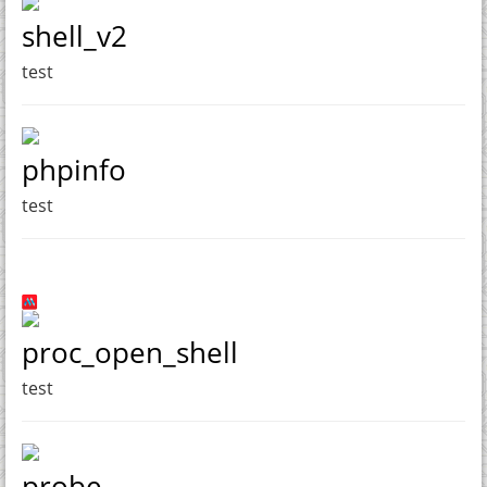
shell_v2
test
phpinfo
test
proc_open_shell
test
probe