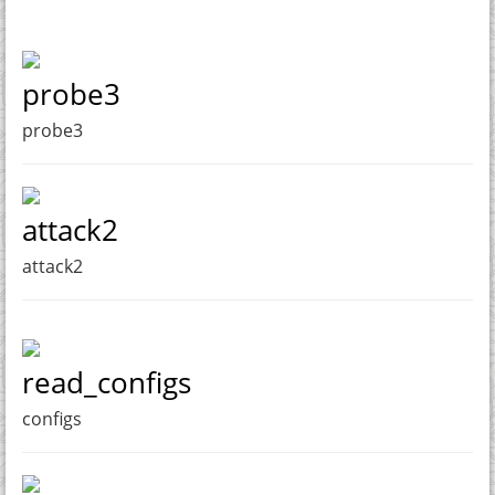
probe3
probe3
attack2
attack2
read_configs
configs