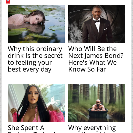
Why this ordinary
Who Will Be the
drink is the secret
Next James Bond?
to feeling your
Here's What We
best every day
Know So Far
She Spent A
Why everything