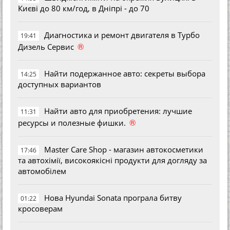
Києві до 80 км/год, в Дніпрі - до 70
Диагностика и ремонт двигателя в Турбо
19:41
®
Дизель Сервис
Найти подержанное авто: секреты выбора
14:25
доступных вариантов
Найти авто для приобретения: лучшие
11:31
®
ресурсы и полезные фишки.
Master Care Shop - магазин автокосметики
17:46
та автохімії, високоякісні продукти для догляду за
автомобілем
Нова Hyundai Sonata програла битву
01:22
кросоверам