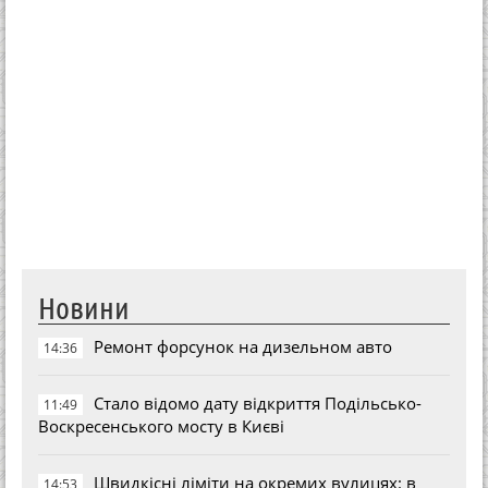
Новини
Ремонт форсунок на дизельном авто
14:36
Стало відомо дату відкриття Подільсько-
11:49
Воскресенського мосту в Києві
Швидкісні ліміти на окремих вулицях: в
14:53