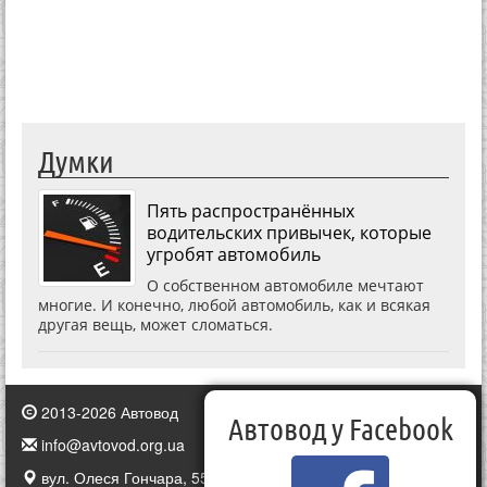
Думки
Пять распространённых
водительских привычек, которые
угробят автомобиль
О собственном автомобиле мечтают
многие. И конечно, любой автомобиль, как и всякая
другая вещь, может сломаться.
2013-2026 Автовод
Автовод у Facebook
info@avtovod.org.ua
вул. Олеся Гончара, 55, Київ, Україна