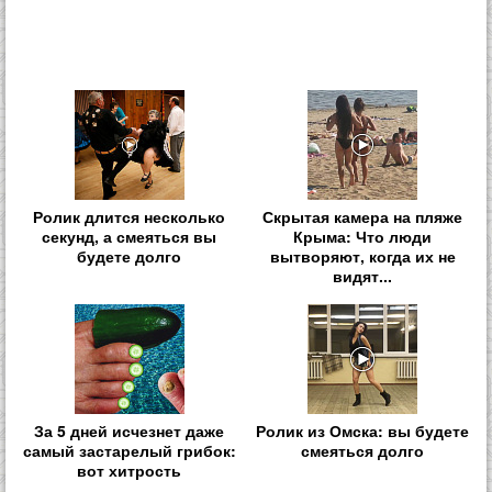
Ролик длится несколько
Скрытая камера на пляже
секунд, а смеяться вы
Крыма: Что люди
будете долго
вытворяют, когда их не
видят...
За 5 дней исчезнет даже
Ролик из Омска: вы будете
самый застарелый грибок:
смеяться долго
вот хитрость