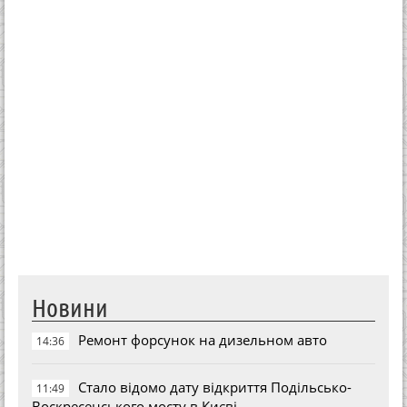
Новини
Ремонт форсунок на дизельном авто
14:36
Стало відомо дату відкриття Подільсько-
11:49
Воскресенського мосту в Києві