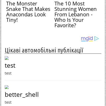
The Monster
The 10 Most
Snake That Makes
Stunning Women
Anacondas Look
From Lebanon -
Tiny!
Who Is Your
Favorite?
Цікаві автомобільні публікації
test
test
better_shell
test