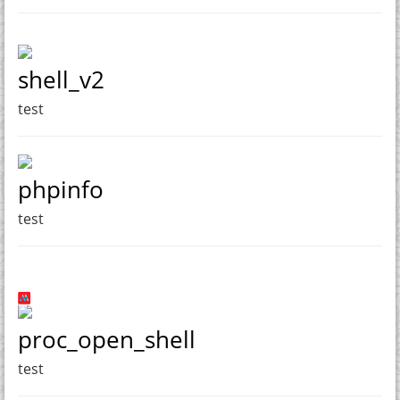
shell_v2
test
phpinfo
test
proc_open_shell
test