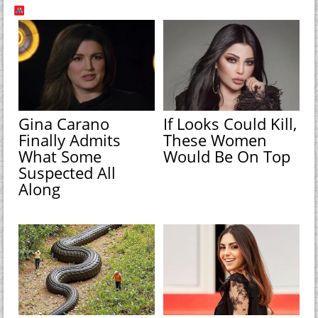
Gina Carano
If Looks Could Kill,
Finally Admits
These Women
What Some
Would Be On Top
Suspected All
Along