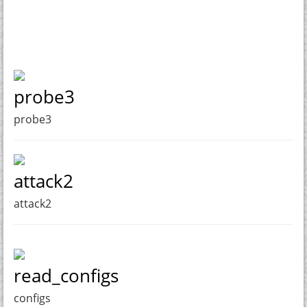
probe3
probe3
attack2
attack2
read_configs
configs