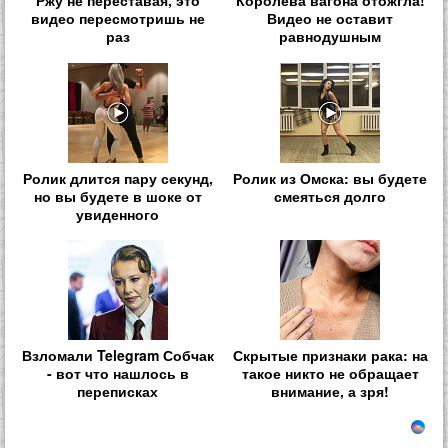
Ржу не переставая, это
Королева вагона отожгла!
видео пересмотришь не
Видео не оставит
раз
равнодушным
Ролик длится пару секунд,
Ролик из Омска: вы будете
но вы будете в шоке от
смеяться долго
увиденного
Взломали Telegram Собчак
Скрытые признаки рака: на
- вот что нашлось в
такое никто не обращает
переписках
внимание, а зря!