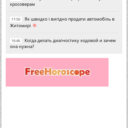
кросоверам
Як швидко і вигідно продати автомобіль в
17:50
®
Житомирі
Когда делать диагностику ходовой и зачем
16:46
она нужна?