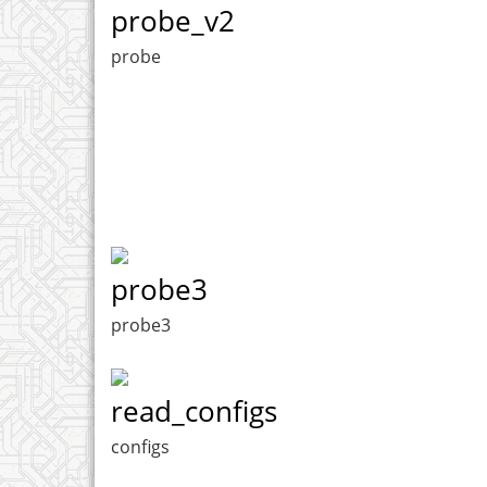
probe_v2
probe
probe3
probe3
read_configs
configs