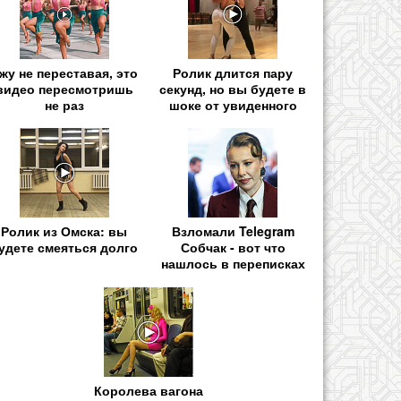
жу не переставая, это
Ролик длится пару
видео пересмотришь
секунд, но вы будете в
не раз
шоке от увиденного
Ролик из Омска: вы
Взломали Telegram
удете смеяться долго
Собчак - вот что
нашлось в переписках
Королева вагона