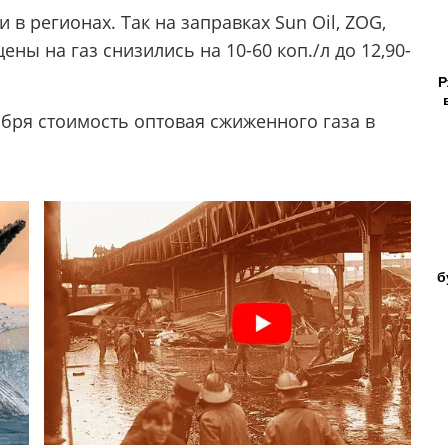
 в регионах. Так на заправках Sun Oil, ZOG,
цены на газ снизились на 10-60 коп./л до 12,90-
Р
ября стоимость оптовая сжиженного газа в
б