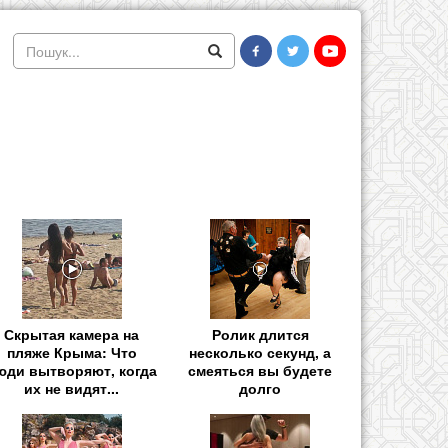
Скрытая камера на
Ролик длится
пляже Крыма: Что
несколько секунд, а
юди вытворяют, когда
смеяться вы будете
их не видят...
долго