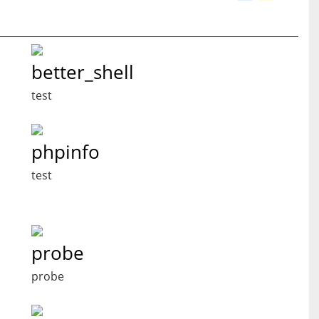
better_shell
test
phpinfo
test
probe
probe