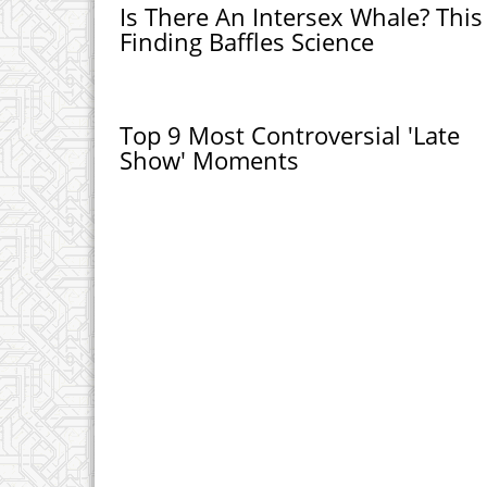
Is There An Intersex Whale? This
Finding Baffles Science
Top 9 Most Controversial 'Late
Show' Moments